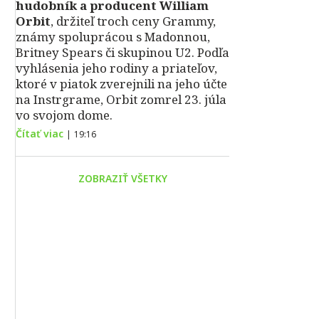
hudobník a producent William
Orbit
, držiteľ troch ceny Grammy,
známy spoluprácou s Madonnou,
Britney Spears či skupinou U2. Podľa
vyhlásenia jeho rodiny a priateľov,
ktoré v piatok zverejnili na jeho účte
na Instrgrame, Orbit zomrel 23. júla
vo svojom dome.
Čítať viac
|
19:16
ZOBRAZIŤ VŠETKY