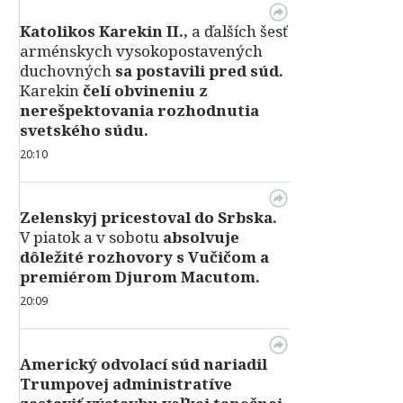
Katolikos Karekin II.,
a ďalších šesť
arménskych vysokopostavených
duchovných
sa postavili pred súd.
Karekin
čelí obvineniu z
nerešpektovania rozhodnutia
svetského súdu.
20:10
Zelenskyj pricestoval do Srbska.
V piatok a v sobotu
absolvuje
dôležité rozhovory s Vučičom a
premiérom Djurom Macutom.
20:09
Americký odvolací súd nariadil
Trumpovej administratíve