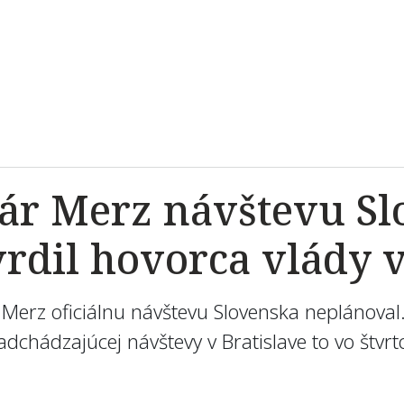
ár Merz návštevu Sl
rdil hovorca vlády v
Merz oficiálnu návštevu Slovenska neplánoval.
dchádzajúcej návštevy v Bratislave to vo štvrt