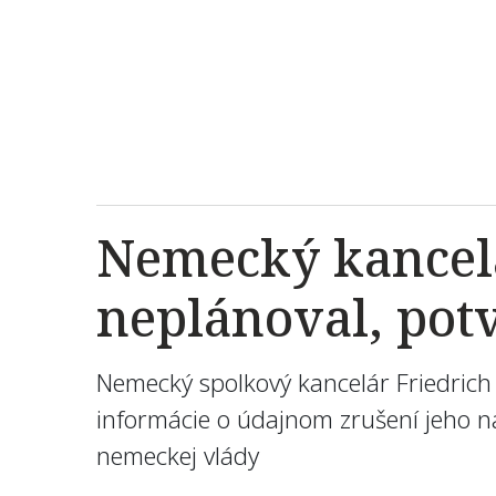
Nemecký kancel
neplánoval, potv
Nemecký spolkový kancelár Friedrich 
informácie o údajnom zrušení jeho na
nemeckej vlády