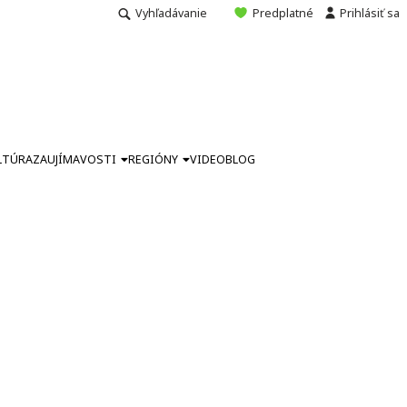
Vyhľadávanie
Predplatné
Prihlásiť sa
LTÚRA
ZAUJÍMAVOSTI
REGIÓNY
VIDEO
BLOG