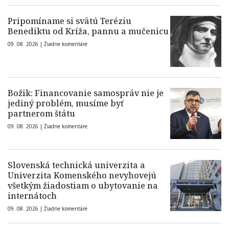
Pripomíname si svätú Teréziu
Benediktu od Kríža, pannu a mučenicu
09. 08. 2026 |
Žiadne komentáre
Božik: Financovanie samospráv nie je
jediný problém, musíme byť
partnerom štátu
09. 08. 2026 |
Žiadne komentáre
Slovenská technická univerzita a
Univerzita Komenského nevyhovejú
všetkým žiadostiam o ubytovanie na
internátoch
09. 08. 2026 |
Žiadne komentáre