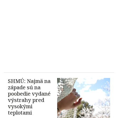
SHMÚ: Najmä na
západe sú na
poobedie vydané
výstrahy pred
vysokými
teplotami