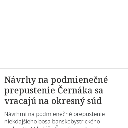
Návrhy na podmienečné
prepustenie Černáka sa
vracajú na okresný súd
Návrhmi na podmienečné prepustenie
niekdajšieho bosa banskobystrického