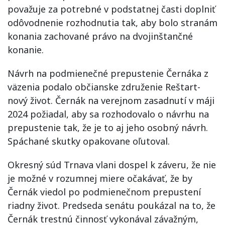
považuje za potrebné v podstatnej časti doplniť
odôvodnenie rozhodnutia tak, aby bolo stranám
konania zachované právo na dvojinštančné
konanie.
Návrh na podmienečné prepustenie Černáka z
väzenia podalo občianske združenie Reštart-
nový život. Černák na verejnom zasadnutí v máji
2024 požiadal, aby sa rozhodovalo o návrhu na
prepustenie tak, že je to aj jeho osobný návrh.
Spáchané skutky opakovane oľutoval.
Okresný súd Trnava vlani dospel k záveru, že nie
je možné v rozumnej miere očakávať, že by
Černák viedol po podmienečnom prepustení
riadny život. Predseda senátu poukázal na to, že
Černák trestnú činnosť vykonával závažným,