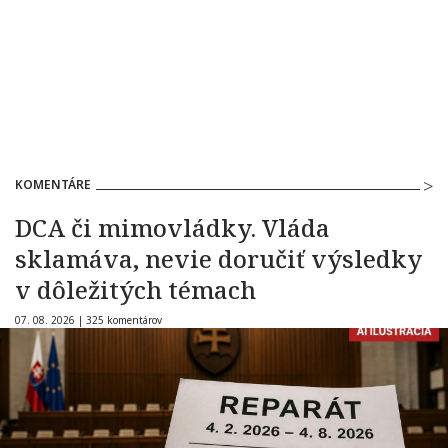
KOMENTÁRE
DCA či mimovládky. Vláda
sklamáva, nevie doručiť výsledky
v dôležitých témach
07. 08. 2026 |
325 komentárov