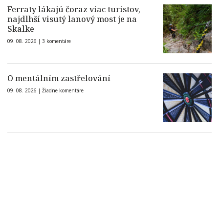
Ferraty lákajú čoraz viac turistov,
najdlhší visutý lanový most je na
Skalke
09. 08. 2026 |
3 komentáre
O mentálním zastřelování
09. 08. 2026 |
Žiadne komentáre