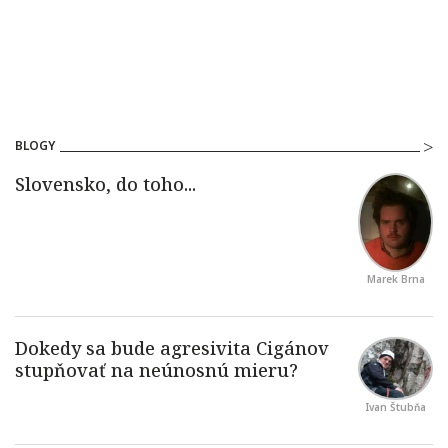
BLOGY
Marek Brna
Ivan Štubňa