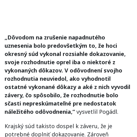
„Dôvodom na zrušenie napadnutého
uznesenia bolo predovšetkým to, že hoci
okresný súd vykonal rozsiahle dokazovanie,
svoje rozhodnutie oprel iba o niektoré z
vykonaných dôkazov. V odôvodnení svojho
rozhodnutia neuviedol, ako vyhodnotil
ostatné vykonané dôkazy a aké z nich vyvodil
závery, čo spôsobilo, že rozhodnutie bolo
sčasti nepreskúmateľné pre nedostatok
náležitého odôvodnenia,“
vysvetlil Pogádl.
Krajský súd takisto dospel k záveru, že je
potrebné doplniť dokazovanie. Zároveň