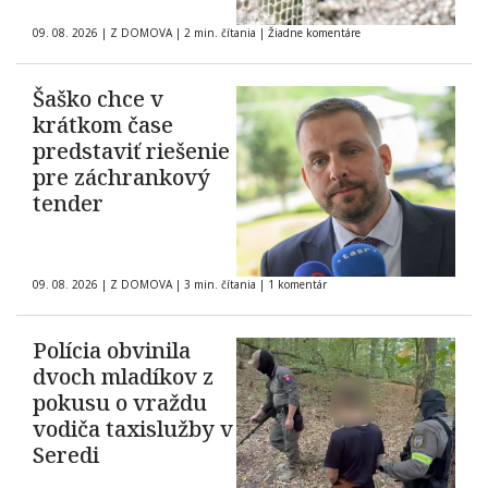
09. 08. 2026
|
Z DOMOVA
|
2 min. čítania
|
Žiadne komentáre
Šaško chce v
krátkom čase
predstaviť riešenie
pre záchrankový
tender
09. 08. 2026
|
Z DOMOVA
|
3 min. čítania
|
1 komentár
Polícia obvinila
dvoch mladíkov z
pokusu o vraždu
vodiča taxislužby v
Seredi