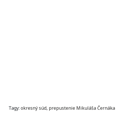
Tagy:
okresný súd
,
prepustenie Mikuláša Černáka