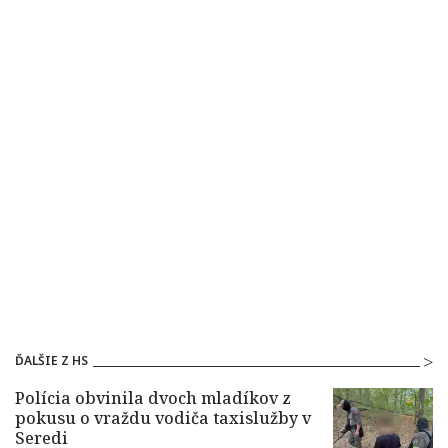
ĎALŠIE Z HS
Polícia obvinila dvoch mladíkov z
pokusu o vraždu vodiča taxislužby v
Seredi