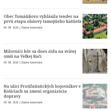
Obec Tomášikovo vyhlásila tender na
prvú etapu obnovy tamojšieho kaštieľa
09. 08. 2026 |
Žiadne komentáre
Milovníci hôr sa dnes zídu na svätej
omši na Veľkej Rači
09. 08. 2026 |
Žiadne komentáre
Na ulici Protifašistických bojovníkov v
Košiciach sa zmení organizácia
dopravy
09. 08. 2026 |
Žiadne komentáre