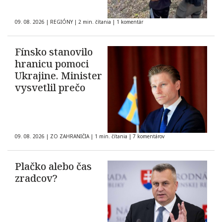
09. 08. 2026
|
REGIÓNY
|
2 min. čítania
|
1 komentár
Fínsko stanovilo
hranicu pomoci
Ukrajine. Minister
vysvetlil prečo
09. 08. 2026
|
ZO ZAHRANIČIA
|
1 min. čítania
|
7 komentárov
Plačko alebo čas
zradcov?