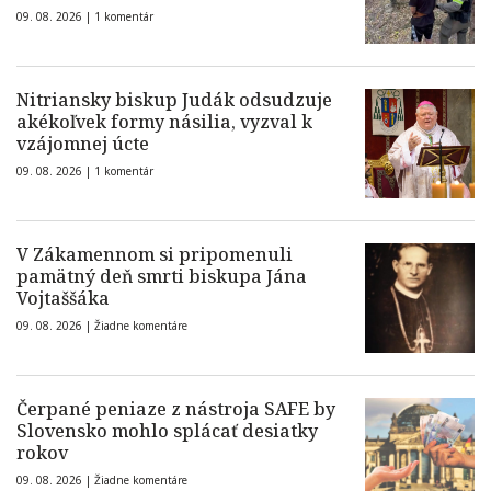
09. 08. 2026 |
1 komentár
Nitriansky biskup Judák odsudzuje
akékoľvek formy násilia, vyzval k
vzájomnej úcte
09. 08. 2026 |
1 komentár
V Zákamennom si pripomenuli
pamätný deň smrti biskupa Jána
Vojtaššáka
09. 08. 2026 |
Žiadne komentáre
Čerpané peniaze z nástroja SAFE by
Slovensko mohlo splácať desiatky
rokov
09. 08. 2026 |
Žiadne komentáre