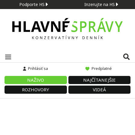
Podporte HS
Inzerujte na HS
Prihlásiť sa
Predplatné
NAŽIVO
NAJČÍTANEJŠIE
ROZHOVORY
VIDEÁ