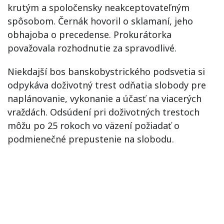
krutým a spoločensky neakceptovateľným
spôsobom. Černák hovoril o sklamaní, jeho
obhajoba o precedense. Prokurátorka
považovala rozhodnutie za spravodlivé.
Niekdajší bos banskobystrického podsvetia si
odpykáva doživotný trest odňatia slobody pre
naplánovanie, vykonanie a účasť na viacerých
vraždách. Odsúdení pri doživotných trestoch
môžu po 25 rokoch vo väzení požiadať o
podmienečné prepustenie na slobodu.