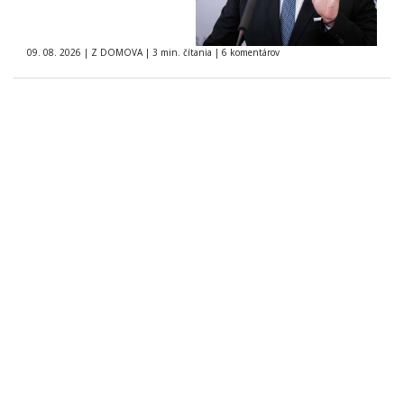
09. 08. 2026
|
Z DOMOVA
|
3 min. čítania
|
6 komentárov