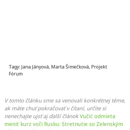
Tagy:
Jana Jányová
,
Marta Šimečková
,
Projekt
Fórum
V tomto článku sme sa venovali konkrétnej téme,
ak máte chuť pokračovať v čítaní, určite si
nenechajte ujsť aj ďalší článok
Vučić odmieta
meniť kurz voči Rusku: Stretnutie so Zelenským