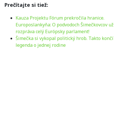
Prečítajte si tiež:
Kauza Projektu Fórum prekročila hranice.
Europoslankyňa: O podvodoch Šimečkovcov už
rozpráva celý Európsky parlament!
Šimečka si vykopal politický hrob. Takto končí
legenda o jednej rodine