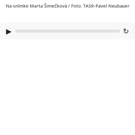
Na snímke Marta Šimečková / Foto: TASR-Pavel Neubauer
▶
↻