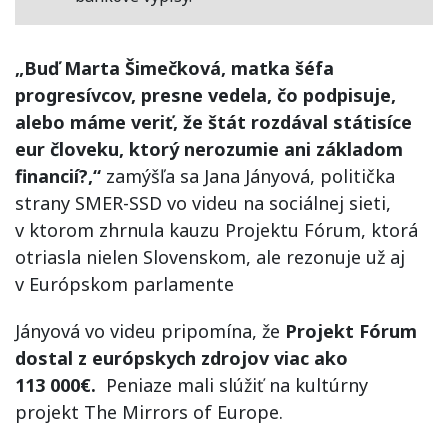
„Buď Marta Šimečková, matka šéfa
progresívcov, presne vedela, čo podpisuje,
alebo máme veriť, že štát rozdával státisíce
eur človeku, ktorý nerozumie ani základom
financií?,“
zamýšľa sa Jana Jányová, politička
strany SMER-SSD vo videu na sociálnej sieti,
v ktorom zhrnula kauzu Projektu Fórum, ktorá
otriasla nielen Slovenskom, ale rezonuje už aj
v Európskom parlamente
Jányová vo videu pripomína, že
Projekt Fórum
dostal z európskych zdrojov viac ako
113 000€.
Peniaze mali slúžiť na kultúrny
projekt The Mirrors of Europe.