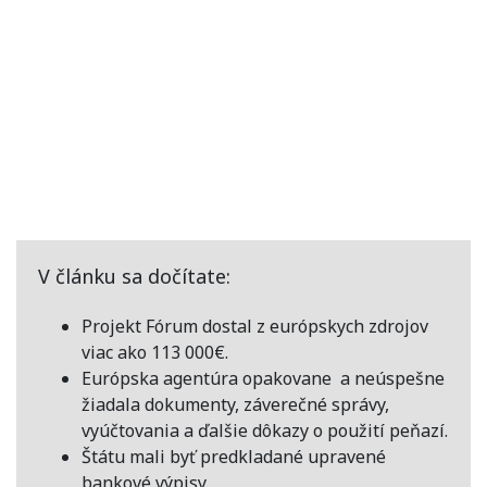
V článku sa dočítate:
Projekt Fórum dostal z európskych zdrojov
viac ako 113 000€.
Európska agentúra opakovane a neúspešne
žiadala dokumenty, záverečné správy,
vyúčtovania a ďalšie dôkazy o použití peňazí.
Štátu mali byť predkladané upravené
bankové výpisy.