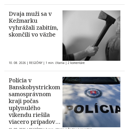
Dvaja muži sa v
Kežmarku
vyhrážali zabitím,
skončili vo väzbe
10. 08. 2026
|
REGIÓNY
|
1 min. čítania
|
2 komentáre
Polícia v
Banskobystrickom
samosprávnom
kraji počas
uplynulého
víkendu riešila
viacero prípadov
domáceho násilia