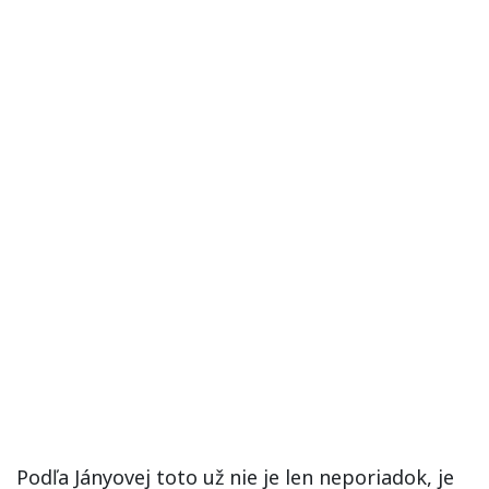
Podľa Jányovej toto už nie je len neporiadok, je