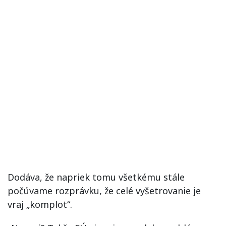
Dodáva, že napriek tomu všetkému stále
počúvame rozprávku, že celé vyšetrovanie je
vraj „komplot“.