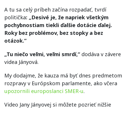
A tu sa celý príbeh začína rozpadať, tvrdí
politička
: „Desivé je, že napriek všetkým
pochybnostiam tiekli ďalšie dotácie ďalej.
Roky bez problémov, bez stopky a bez
otázok.“
„Tu niečo veľmi, veľmi smrdí,“
dodáva v závere
videa Jányová.
My dodajme, že kauza má byť dnes predmetom
rozpravy v Európskom parlamente, ako včera
upozornili europoslanci SMER-u
.
Video Jany Jányovej si môžete pozrieť nižšie