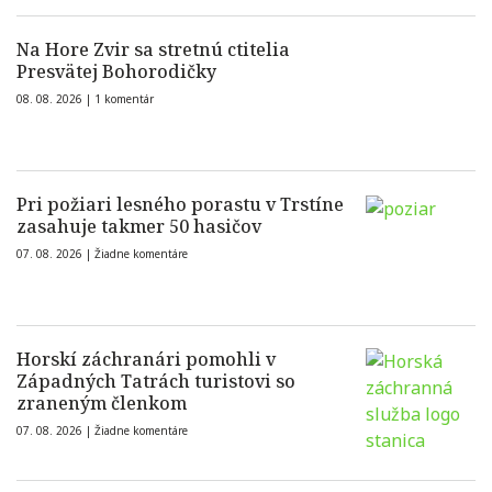
Na Hore Zvir sa stretnú ctitelia
Presvätej Bohorodičky
08. 08. 2026 |
1 komentár
Pri požiari lesného porastu v Trstíne
zasahuje takmer 50 hasičov
07. 08. 2026 |
Žiadne komentáre
Horskí záchranári pomohli v
Západných Tatrách turistovi so
zraneným členkom
07. 08. 2026 |
Žiadne komentáre