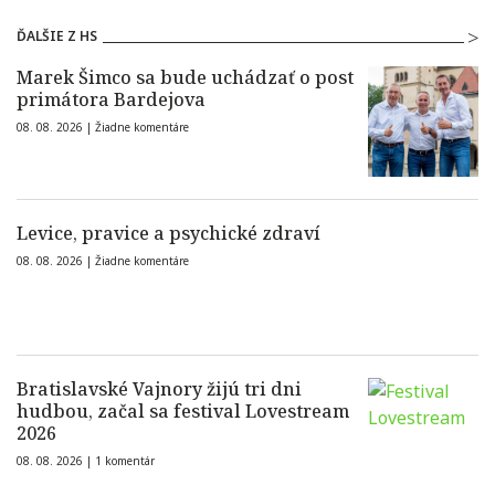
ĎALŠIE Z HS
Marek Šimco sa bude uchádzať o post
primátora Bardejova
08. 08. 2026 |
Žiadne komentáre
Levice, pravice a psychické zdraví
08. 08. 2026 |
Žiadne komentáre
Bratislavské Vajnory žijú tri dni
hudbou, začal sa festival Lovestream
2026
08. 08. 2026 |
1 komentár