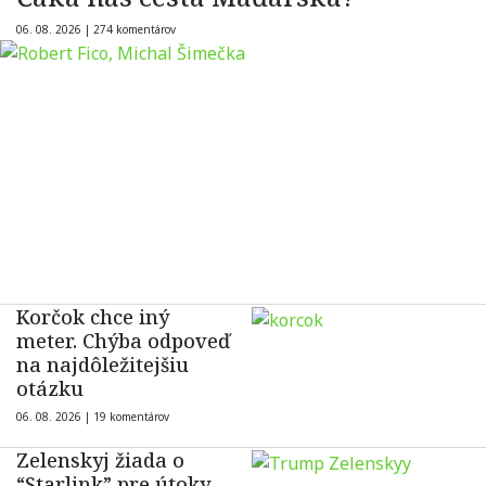
06. 08. 2026 |
274 komentárov
Korčok chce iný
meter. Chýba odpoveď
na najdôležitejšiu
otázku
06. 08. 2026 |
19 komentárov
Zelenskyj žiada o
“Starlink” pre útoky