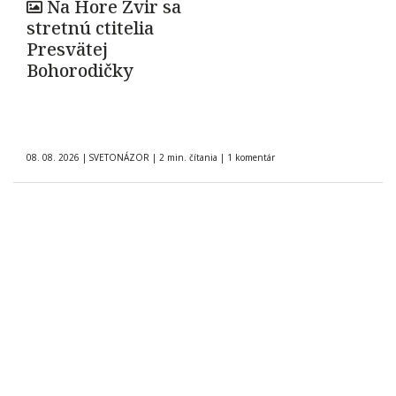
Na Hore Zvir sa
stretnú ctitelia
Presvätej
Bohorodičky
08. 08. 2026
|
SVETONÁZOR
|
2 min. čítania
|
1 komentár