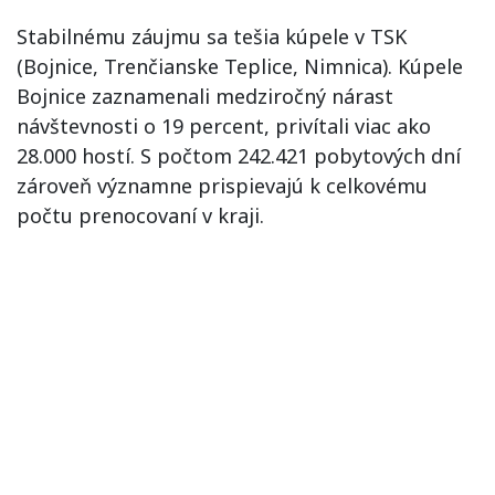
Stabilnému záujmu sa tešia kúpele v TSK
(Bojnice, Trenčianske Teplice, Nimnica). Kúpele
Bojnice zaznamenali medziročný nárast
návštevnosti o 19 percent, privítali viac ako
28.000 hostí. S počtom 242.421 pobytových dní
zároveň významne prispievajú k celkovému
počtu prenocovaní v kraji.