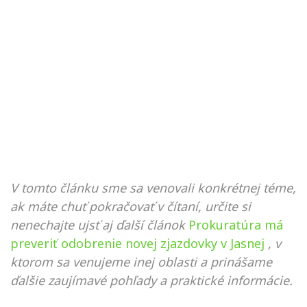
V tomto článku sme sa venovali konkrétnej téme,
ak máte chuť pokračovať v čítaní, určite si
nenechajte ujsť aj ďalší článok
Prokuratúra má
preveriť odobrenie novej zjazdovky v Jasnej
, v
ktorom sa venujeme inej oblasti a prinášame
ďalšie zaujímavé pohľady a praktické informácie.