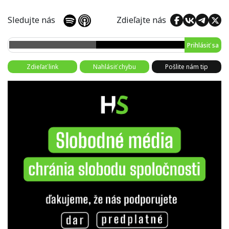
Sledujte nás
Zdieľajte nás
Prihlásiť sa
Zdieľať link
Nahlásiť chybu
Pošlite nám tip