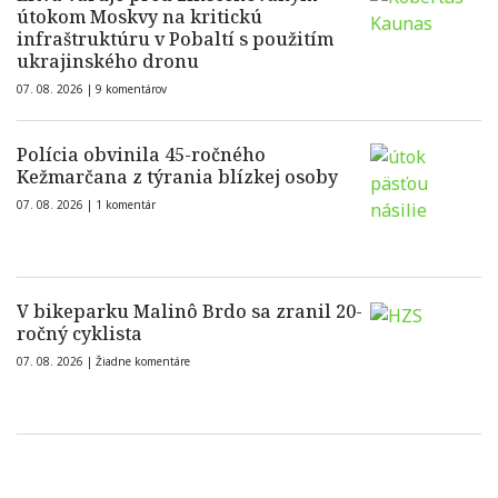
útokom Moskvy na kritickú
infraštruktúru v Pobaltí s použitím
ukrajinského dronu
07. 08. 2026 |
9 komentárov
Polícia obvinila 45-ročného
Kežmarčana z týrania blízkej osoby
07. 08. 2026 |
1 komentár
V bikeparku Malinô Brdo sa zranil 20-
ročný cyklista
07. 08. 2026 |
Žiadne komentáre