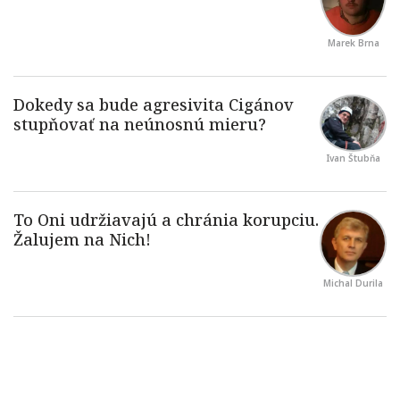
Marek Brna
Ivan Štubňa
Michal Durila