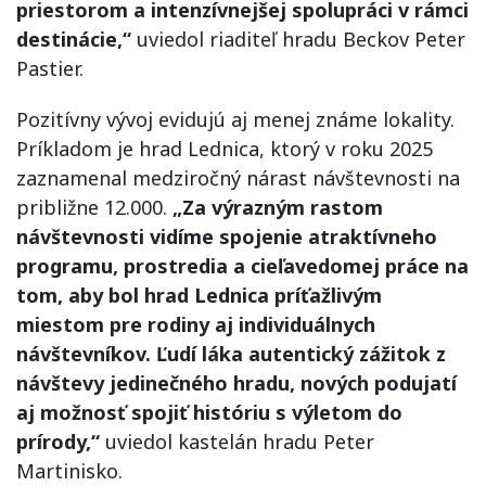
priestorom a intenzívnejšej spolupráci v rámci
destinácie,“
uviedol riaditeľ hradu Beckov Peter
Pastier.
Pozitívny vývoj evidujú aj menej známe lokality.
Príkladom je hrad Lednica, ktorý v roku 2025
zaznamenal medziročný nárast návštevnosti na
približne 12.000.
„Za výrazným rastom
návštevnosti vidíme spojenie atraktívneho
programu, prostredia a cieľavedomej práce na
tom, aby bol hrad Lednica príťažlivým
miestom pre rodiny aj individuálnych
návštevníkov. Ľudí láka autentický zážitok z
návštevy jedinečného hradu, nových podujatí
aj možnosť spojiť históriu s výletom do
prírody,“
uviedol kastelán hradu Peter
Martinisko.