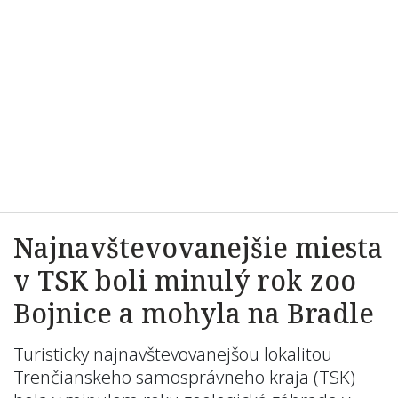
Najnavštevovanejšie miesta
v TSK boli minulý rok zoo
Bojnice a mohyla na Bradle
Turisticky najnavštevovanejšou lokalitou
Trenčianskeho samosprávneho kraja (TSK)