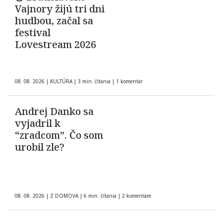
Vajnory žijú tri dni
hudbou, začal sa
festival
Lovestream 2026
08. 08. 2026
|
KULTÚRA
|
3 min. čítania
|
1 komentár
Andrej Danko sa
vyjadril k
“zradcom”. Čo som
urobil zle?
08. 08. 2026
|
Z DOMOVA
|
6 min. čítania
|
2 komentáre