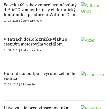
Vo veku 69 rokov zomrel trojnásobný
držiteľ Grammy, britský elektronický
hudobník a producent William Orbit
07. 08. 2026 |
Žiadne komentáre
V Tatrách došlo k zrážke vlaku s
cestným motorovým vozidlom
07. 08. 2026 |
Žiadne komentáre
Holandsko podporí výrobu zeleného
vodíka
07. 08. 2026 |
2 komentáre
Litva varuje pred zinscenovaným