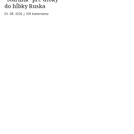
do hĺbky Ruska
05. 08. 2026 |
109 komentárov