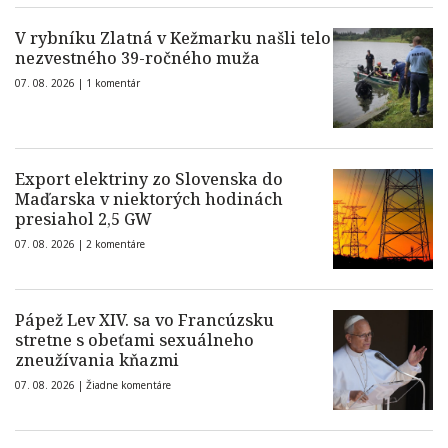
V rybníku Zlatná v Kežmarku našli telo
nezvestného 39-ročného muža
07. 08. 2026 |
1 komentár
Export elektriny zo Slovenska do
Maďarska v niektorých hodinách
presiahol 2,5 GW
07. 08. 2026 |
2 komentáre
Pápež Lev XIV. sa vo Francúzsku
stretne s obeťami sexuálneho
zneužívania kňazmi
07. 08. 2026 |
Žiadne komentáre