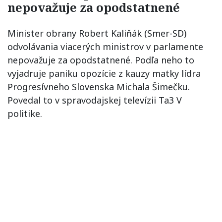
nepovažuje za opodstatnené
Minister obrany Robert Kaliňák (Smer-SD)
odvolávania viacerých ministrov v parlamente
nepovažuje za opodstatnené. Podľa neho to
vyjadruje paniku opozície z kauzy matky lídra
Progresívneho Slovenska Michala Šimečku.
Povedal to v spravodajskej televízii Ta3 V
politike.