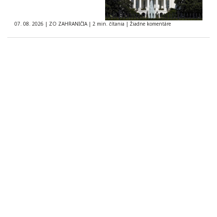
07. 08. 2026
|
ZO ZAHRANIČIA
|
2 min. čítania
|
Žiadne komentáre