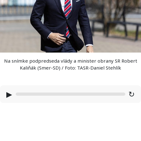
Na snímke podpredseda vlády a minister obrany SR Robert
Kaliňák (Smer-SD) / Foto: TASR-Daniel Stehlík
▶
↻