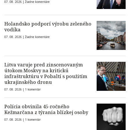
07. 08. 2026 |
Žiadne komentáre
Holandsko podporí výrobu zeleného
vodíka
07. 08. 2026 |
Žiadne komentáre
Litva varuje pred zinscenovaným
útokom Moskvy na kritickú
infraštruktúru v Pobaltí s použitím
ukrajinského dronu
07. 08. 2026 |
1 komentár
Polícia obvinila 45-ročného
Kežmarčana z týrania blízkej osoby
07. 08. 2026 |
1 komentár