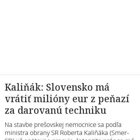
Kaliňák: Slovensko má
vrátiť milióny eur z peňazí
za darovanú techniku
Na stavbe prešovskej nemocnice sa podľa
ministra obrany SR Roberta Kaliňáka (Smer-