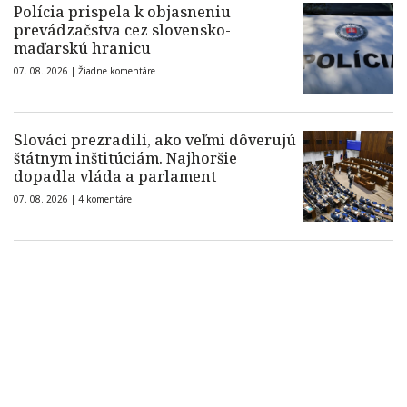
Polícia prispela k objasneniu
prevádzačstva cez slovensko-
maďarskú hranicu
07. 08. 2026 |
Žiadne komentáre
Slováci prezradili, ako veľmi dôverujú
štátnym inštitúciám. Najhoršie
dopadla vláda a parlament
07. 08. 2026 |
4 komentáre