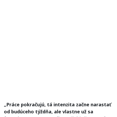
„Práce pokračujú, tá intenzita začne narastať
od budúceho týždňa, ale vlastne už sa