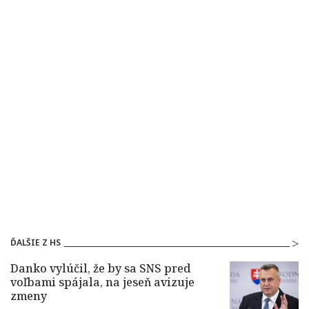
ĎALŠIE Z HS
Danko vylúčil, že by sa SNS pred
voľbami spájala, na jeseň avizuje
zmeny