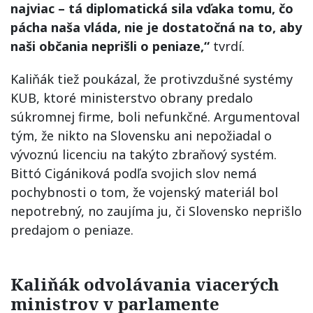
najviac – tá diplomatická sila vďaka tomu, čo
pácha naša vláda, nie je dostatočná na to, aby
naši občania neprišli o peniaze,“
tvrdí.
Kaliňák tiež poukázal, že protivzdušné systémy
KUB, ktoré ministerstvo obrany predalo
súkromnej firme, boli nefunkčné. Argumentoval
tým, že nikto na Slovensku ani nepožiadal o
vývoznú licenciu na takýto zbraňový systém.
Bittó Cigániková podľa svojich slov nemá
pochybnosti o tom, že vojenský materiál bol
nepotrebný, no zaujíma ju, či Slovensko neprišlo
predajom o peniaze.
Kaliňák odvolávania viacerých
ministrov v parlamente