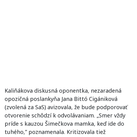
Kaliňákova diskusná oponentka, nezaradená
opozičná poslankyňa Jana Bittó Cigániková
(zvolená za SaS) avizovala, že bude podporovať
otvorenie schôdzí k odvolávaniam. „Smer vždy
príde s kauzou Šimečkova mamka, keď ide do
tuhého,” poznamenala. Kritizovala tiež