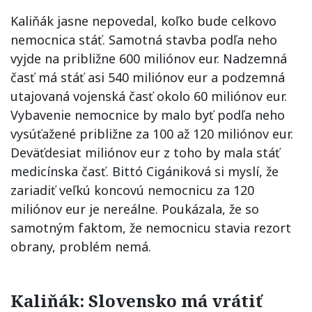
Kaliňák jasne nepovedal, koľko bude celkovo
nemocnica stáť. Samotná stavba podľa neho
vyjde na približne 600 miliónov eur. Nadzemná
časť má stáť asi 540 miliónov eur a podzemná
utajovaná vojenská časť okolo 60 miliónov eur.
Vybavenie nemocnice by malo byť podľa neho
vysúťažené približne za 100 až 120 miliónov eur.
Deväťdesiat miliónov eur z toho by mala stáť
medicínska časť. Bittó Cigániková si myslí, že
zariadiť veľkú koncovú nemocnicu za 120
miliónov eur je nereálne. Poukázala, že so
samotným faktom, že nemocnicu stavia rezort
obrany, problém nemá.
Kaliňák: Slovensko má vrátiť