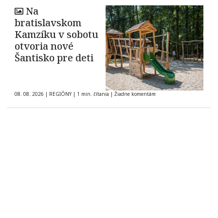
Na
bratislavskom
Kamzíku v sobotu
otvoria nové
Šantisko pre deti
08. 08. 2026
|
REGIÓNY
|
1 min. čítania
|
Žiadne komentáre