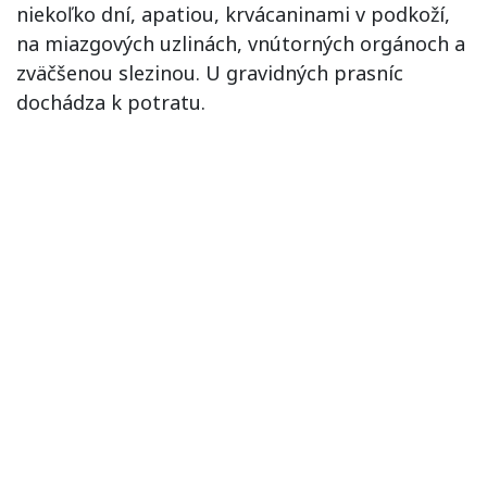
niekoľko dní, apatiou, krvácaninami v podkoží,
na miazgových uzlinách, vnútorných orgánoch a
zväčšenou slezinou. U gravidných prasníc
dochádza k potratu.