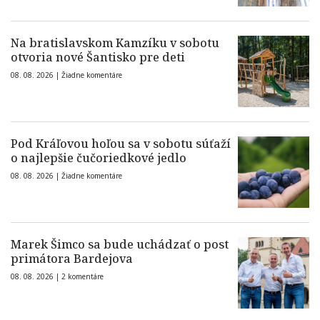
Na bratislavskom Kamzíku v sobotu
otvoria nové Šantisko pre deti
08. 08. 2026 |
Žiadne komentáre
Pod Kráľovou hoľou sa v sobotu súťaží
o najlepšie čučoriedkové jedlo
08. 08. 2026 |
Žiadne komentáre
Marek Šimco sa bude uchádzať o post
primátora Bardejova
08. 08. 2026 |
2 komentáre