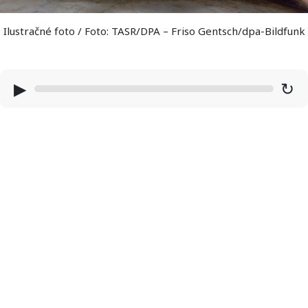
Ilustračné foto / Foto: TASR/DPA – Friso Gentsch/dpa-Bildfunk
▶
↻