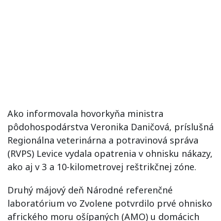
Ako informovala hovorkyňa ministra
pôdohospodárstva Veronika Daničová, príslušná
Regionálna veterinárna a potravinová správa
(RVPS) Levice vydala opatrenia v ohnisku nákazy,
ako aj v 3 a 10-kilometrovej reštrikčnej zóne.
Druhý májový deň Národné referenčné
laboratórium vo Zvolene potvrdilo prvé ohnisko
afrického moru ošípaných (AMO) u domácich