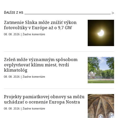
ĎALŠIE Z HS
Zatmenie Slnka môže znížiť výkon
fotovoltiky v Európe až o 9,7 GW
08. 08. 2026 |
Žiadne komentáre
Zeleň môže významným spôsobom
ovplyvňovať klímu miest, tvrdí
klimatológ
08. 08. 2026 |
Žiadne komentáre
Projekty pamiatkovej obnovy sa môžu
uchádzať o ocenenie Europa Nostra
08. 08. 2026 |
Žiadne komentáre