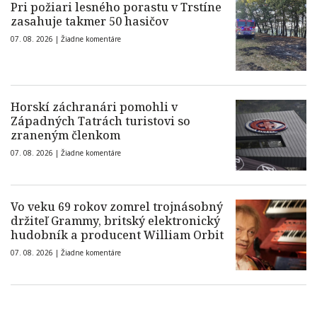
Pri požiari lesného porastu v Trstíne
zasahuje takmer 50 hasičov
07. 08. 2026 |
Žiadne komentáre
Horskí záchranári pomohli v
Západných Tatrách turistovi so
zraneným členkom
07. 08. 2026 |
Žiadne komentáre
Vo veku 69 rokov zomrel trojnásobný
držiteľ Grammy, britský elektronický
hudobník a producent William Orbit
07. 08. 2026 |
Žiadne komentáre