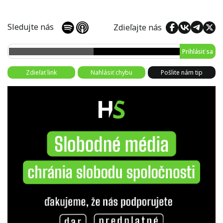
Sledujte nás
Zdieľajte nás
Prihlásiť sa
Zdieľať link
Nahlásiť chybu
Pošlite nám tip