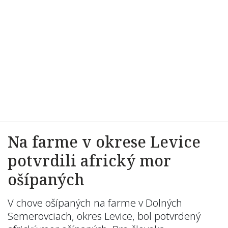
Na farme v okrese Levice
potvrdili africký mor
ošípaných
V chove ošípaných na farme v Dolných
Semerovciach, okres Levice, bol potvrdený