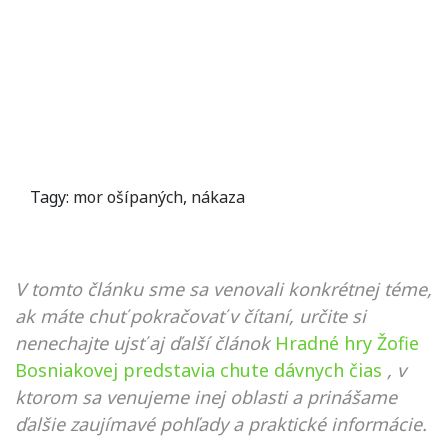
Tagy:
mor ošípaných
,
nákaza
V tomto článku sme sa venovali konkrétnej téme,
ak máte chuť pokračovať v čítaní, určite si
nenechajte ujsť aj ďalší článok
Hradné hry Žofie
Bosniakovej predstavia chute dávnych čias
, v
ktorom sa venujeme inej oblasti a prinášame
ďalšie zaujímavé pohľady a praktické informácie.