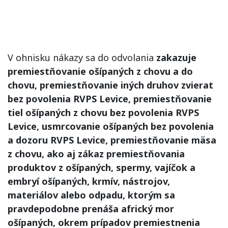
V ohnisku nákazy sa do odvolania
zakazuje
premiestňovanie ošípaných z chovu a do
chovu, premiestňovanie iných druhov zvierat
bez povolenia RVPS Levice, premiestňovanie
tiel ošípaných z chovu bez povolenia RVPS
Levice, usmrcovanie ošípaných bez povolenia
a dozoru RVPS Levice, premiestňovanie mäsa
z chovu, ako aj zákaz premiestňovania
produktov z ošípaných, spermy, vajíčok a
embryí ošípaných, krmív, nástrojov,
materiálov alebo odpadu, ktorým sa
pravdepodobne prenáša africký mor
ošípaných, okrem prípadov premiestnenia