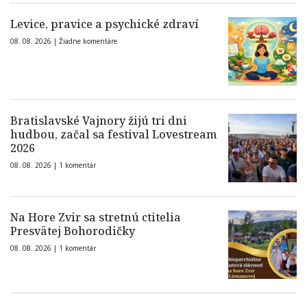
Levice, pravice a psychické zdraví
08. 08. 2026 |
Žiadne komentáre
Bratislavské Vajnory žijú tri dni
hudbou, začal sa festival Lovestream
2026
08. 08. 2026 |
1 komentár
Na Hore Zvir sa stretnú ctitelia
Presvätej Bohorodičky
08. 08. 2026 |
1 komentár