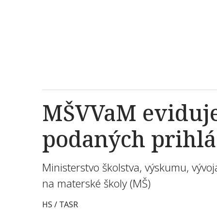
MŠVVaM eviduje 
podaných prihlá
Ministerstvo školstva, výskumu, výv
na materské školy (MŠ)
HS / TASR