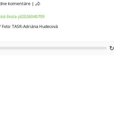
adne komentáre
|
 / Foto: TASR-Adriána Hudecová