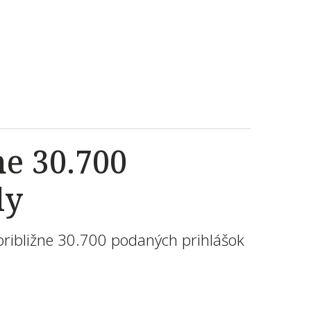
e 30.700
ly
približne 30.700 podaných prihlášok