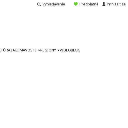
Vyhľadávanie
Predplatné
Prihlásiť sa
LTÚRA
ZAUJÍMAVOSTI
REGIÓNY
VIDEO
BLOG