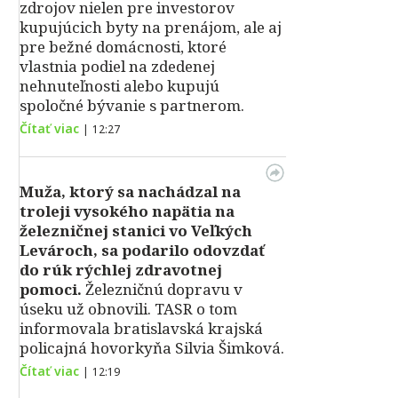
zdrojov nielen pre investorov
kupujúcich byty na prenájom, ale aj
pre bežné domácnosti, ktoré
vlastnia podiel na zdedenej
nehnuteľnosti alebo kupujú
spoločné bývanie s partnerom.
Čítať viac
|
12:27
Muža, ktorý sa nachádzal na
troleji vysokého napätia na
železničnej stanici vo Veľkých
Levároch, sa podarilo odovzdať
do rúk rýchlej zdravotnej
pomoci.
Železničnú dopravu v
úseku už obnovili. TASR o tom
informovala bratislavská krajská
policajná hovorkyňa Silvia Šimková.
Čítať viac
|
12:19