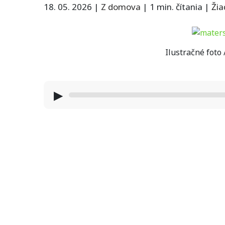
18. 05. 2026
|
Z domova
|
1 min. čítania
|
Ži
Ilustračné foto
▶