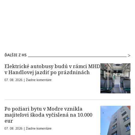
ĎALŠIE Z HS
Elektrické autobusy budú v rámci MHD
v Handlovej jazdiť po prázdninách
07. 08. 2026 |
Žiadne komentáre
Po požiari bytu v Modre vznikla
majiteľovi škoda vyčíslená na 10.000
eur
07. 08. 2026 |
Žiadne komentáre