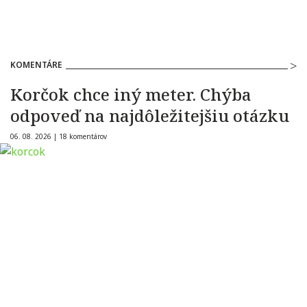
KOMENTÁRE
Korčok chce iný meter. Chýba
odpoveď na najdôležitejšiu otázku
06. 08. 2026 |
18 komentárov