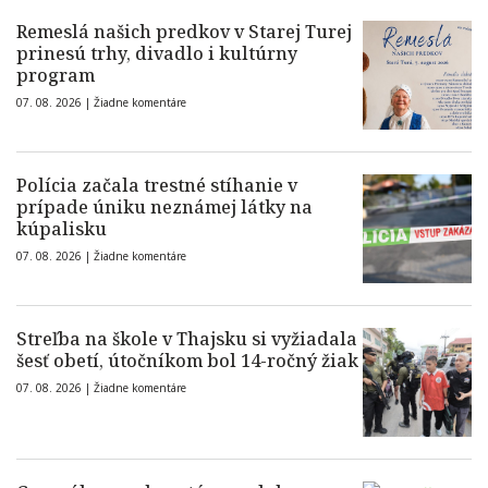
Remeslá našich predkov v Starej Turej
prinesú trhy, divadlo i kultúrny
program
07. 08. 2026 |
Žiadne komentáre
Polícia začala trestné stíhanie v
prípade úniku neznámej látky na
kúpalisku
07. 08. 2026 |
Žiadne komentáre
Streľba na škole v Thajsku si vyžiadala
šesť obetí, útočníkom bol 14-ročný žiak
07. 08. 2026 |
Žiadne komentáre