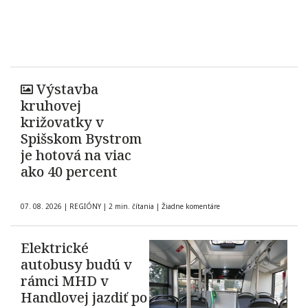
Výstavba
kruhovej
križovatky v
Spišskom Bystrom
je hotová na viac
ako 40 percent
07. 08. 2026
|
REGIÓNY
|
2 min. čítania
|
Žiadne komentáre
Elektrické
autobusy budú v
rámci MHD v
Handlovej jazdiť po