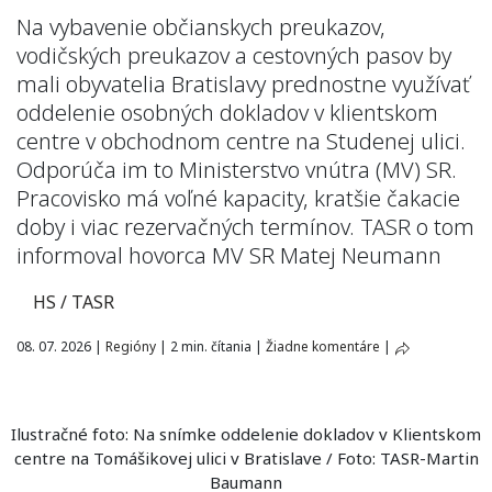
Na vybavenie občianskych preukazov,
vodičských preukazov a cestovných pasov by
mali obyvatelia Bratislavy prednostne využívať
oddelenie osobných dokladov v klientskom
centre v obchodnom centre na Studenej ulici.
Odporúča im to Ministerstvo vnútra (MV) SR.
Pracovisko má voľné kapacity, kratšie čakacie
doby i viac rezervačných termínov. TASR o tom
informoval hovorca MV SR Matej Neumann
HS / TASR
08. 07. 2026
|
Regióny
|
2 min. čítania
|
Žiadne komentáre
|
Ilustračné foto: Na snímke oddelenie dokladov v Klientskom
centre na Tomášikovej ulici v Bratislave / Foto: TASR-Martin
Baumann