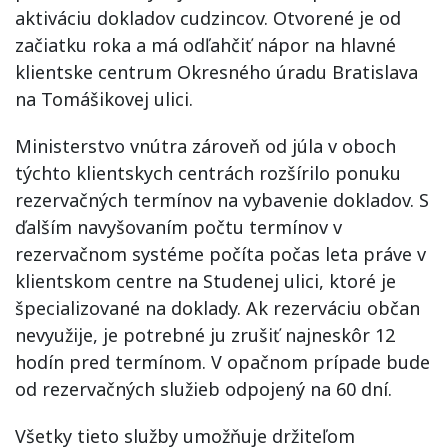
aktiváciu dokladov cudzincov. Otvorené je od
začiatku roka a má odľahčiť nápor na hlavné
klientske centrum Okresného úradu Bratislava
na Tomášikovej ulici.
Ministerstvo vnútra zároveň od júla v oboch
týchto klientskych centrách rozšírilo ponuku
rezervačných termínov na vybavenie dokladov. S
ďalším navyšovaním počtu termínov v
rezervačnom systéme počíta počas leta práve v
klientskom centre na Studenej ulici, ktoré je
špecializované na doklady. Ak rezerváciu občan
nevyužije, je potrebné ju zrušiť najneskôr 12
hodín pred termínom. V opačnom prípade bude
od rezervačných služieb odpojený na 60 dní.
Všetky tieto služby umožňuje držiteľom