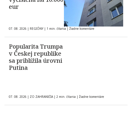
eur
07. 08. 2026
|
REGIÓNY
|
1 min. čítania
|
Žiadne komentáre
Popularita Trumpa
v Českej republike
sa priblížila úrovni
Putina
07. 08. 2026
|
ZO ZAHRANIČIA
|
2 min. čítania
|
Žiadne komentáre