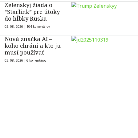
Zelenskyj žiada o
“Starlink” pre útoky
do hĺbky Ruska
05. 08. 2026 |
104 komentárov
Nová značka AI –
koho chráni a kto ju
musí používať
05. 08. 2026 |
6 komentárov