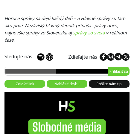
Horúce správy sa dejú každý deň – a Hlavné správy sú tam
ako prvé. Nezávislý hlavný denník prináša správy dnes,
najnovšie správy zo Slovenska aj
správy zo sveta
v reálnom
čase.
Sledujte nás
Zdieľajte nás
Prihlásiť sa
Zdieľať link
Nahlásiť chybu
Pošlite nám tip