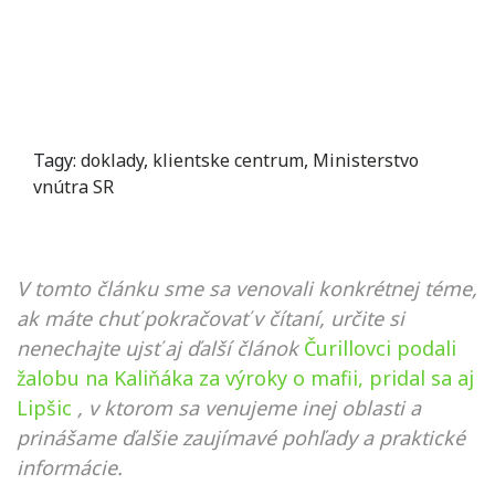
Tagy:
doklady
,
klientske centrum
,
Ministerstvo
vnútra SR
V tomto článku sme sa venovali konkrétnej téme,
ak máte chuť pokračovať v čítaní, určite si
nenechajte ujsť aj ďalší článok
Čurillovci podali
žalobu na Kaliňáka za výroky o mafii, pridal sa aj
Lipšic
, v ktorom sa venujeme inej oblasti a
prinášame ďalšie zaujímavé pohľady a praktické
informácie.