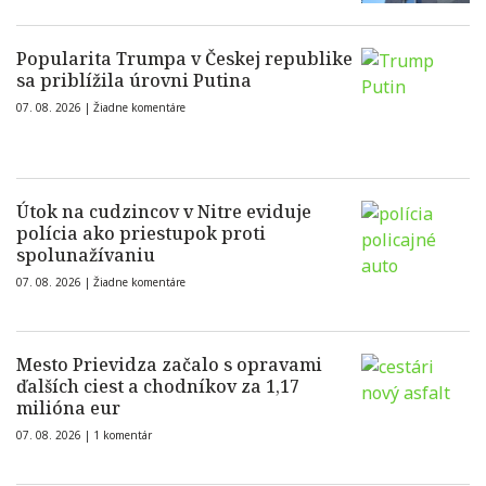
Popularita Trumpa v Českej republike
sa priblížila úrovni Putina
07. 08. 2026 |
Žiadne komentáre
Útok na cudzincov v Nitre eviduje
polícia ako priestupok proti
spolunažívaniu
07. 08. 2026 |
Žiadne komentáre
Mesto Prievidza začalo s opravami
ďalších ciest a chodníkov za 1,17
milióna eur
07. 08. 2026 |
1 komentár