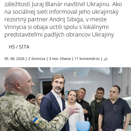
záležitostí Juraj Blanár navštívil Ukrajinu. Ako
na sociálnej sieti informoval jeho ukrajinský
rezortný partner Andrij Sibiga, v meste
Vinnycia si obaja uctili spolu s lokálnymi
predstaviteľmi padlých obrancov Ukrajiny
HS / SITA
05. 06. 2026
|
Z domova
|
3 min. čítania
|
11 komentárov
|