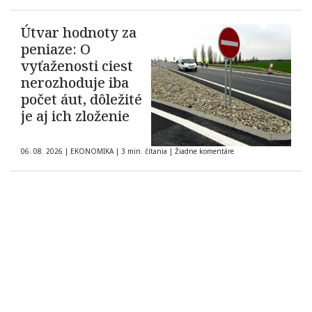
Útvar hodnoty za
peniaze: O
vyťaženosti ciest
nerozhoduje iba
počet áut, dôležité
je aj ich zloženie
06. 08. 2026
|
EKONOMIKA
|
3 min. čítania
|
Žiadne komentáre