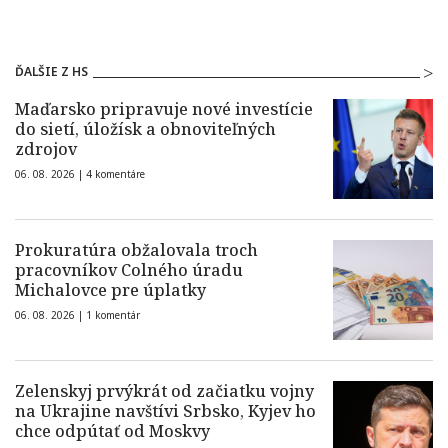
ĎALŠIE Z HS
Maďarsko pripravuje nové investície
do sietí, úložísk a obnoviteľných
zdrojov
06. 08. 2026 |
4 komentáre
Prokuratúra obžalovala troch
pracovníkov Colného úradu
Michalovce pre úplatky
06. 08. 2026 |
1 komentár
Zelenskyj prvýkrát od začiatku vojny
na Ukrajine navštívi Srbsko, Kyjev ho
chce odpútať od Moskvy