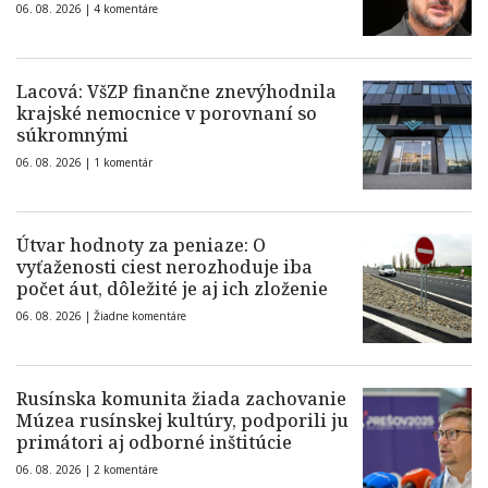
06. 08. 2026 |
4 komentáre
Lacová: VšZP finančne znevýhodnila
krajské nemocnice v porovnaní so
súkromnými
06. 08. 2026 |
1 komentár
Útvar hodnoty za peniaze: O
vyťaženosti ciest nerozhoduje iba
počet áut, dôležité je aj ich zloženie
06. 08. 2026 |
Žiadne komentáre
Rusínska komunita žiada zachovanie
Múzea rusínskej kultúry, podporili ju
primátori aj odborné inštitúcie
06. 08. 2026 |
2 komentáre