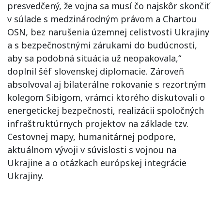
presvedčený, že vojna sa musí čo najskôr skončiť
v súlade s medzinárodným právom a Chartou
OSN, bez narušenia územnej celistvosti Ukrajiny
a s bezpečnostnými zárukami do budúcnosti,
aby sa podobná situácia už neopakovala,“
doplnil šéf slovenskej diplomacie. Zároveň
absolvoval aj bilaterálne rokovanie s rezortným
kolegom Sibigom, vrámci ktorého diskutovali o
energetickej bezpečnosti, realizácii spoločných
infraštruktúrnych projektov na základe tzv.
Cestovnej mapy, humanitárnej podpore,
aktuálnom vývoji v súvislosti s vojnou na
Ukrajine a o otázkach európskej integrácie
Ukrajiny.