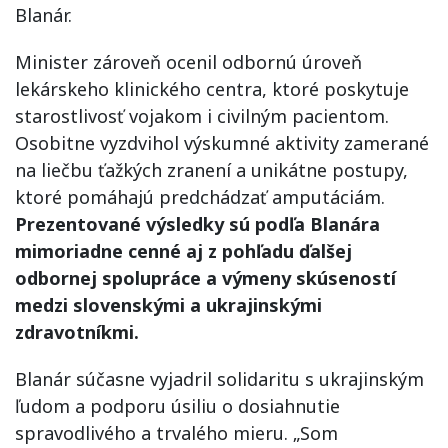
Blanár.
Minister zároveň ocenil odbornú úroveň
lekárskeho klinického centra, ktoré poskytuje
starostlivosť vojakom i civilným pacientom.
Osobitne vyzdvihol výskumné aktivity zamerané
na liečbu ťažkých zranení a unikátne postupy,
ktoré pomáhajú predchádzať amputáciám.
Prezentované výsledky sú podľa Blanára
mimoriadne cenné aj z pohľadu ďalšej
odbornej spolupráce a výmeny skúseností
medzi slovenskými a ukrajinskými
zdravotníkmi.
Blanár súčasne vyjadril solidaritu s ukrajinským
ľudom a podporu úsiliu o dosiahnutie
spravodlivého a trvalého mieru. „Som