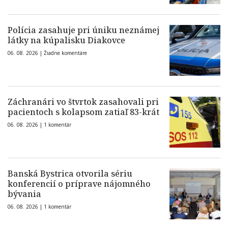
Polícia zasahuje pri úniku neznámej
látky na kúpalisku Diakovce
06. 08. 2026 |
Žiadne komentáre
Záchranári vo štvrtok zasahovali pri
pacientoch s kolapsom zatiaľ 83-krát
06. 08. 2026 |
1 komentár
Banská Bystrica otvorila sériu
konferencií o príprave nájomného
bývania
06. 08. 2026 |
1 komentár