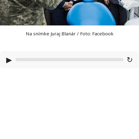
Na snímke Juraj Blanár / Foto: Facebook
▶
↻