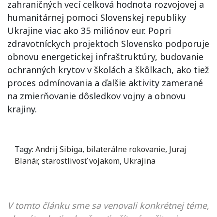
zahraničných vecí celková hodnota rozvojovej a
humanitárnej pomoci Slovenskej republiky
Ukrajine viac ako 35 miliónov eur. Popri
zdravotníckych projektoch Slovensko podporuje
obnovu energetickej infraštruktúry, budovanie
ochranných krytov v školách a škôlkach, ako tiež
proces odmínovania a ďalšie aktivity zamerané
na zmierňovanie dôsledkov vojny a obnovu
krajiny.
Tagy:
Andrij Sibiga
,
bilaterálne rokovanie
,
Juraj
Blanár
,
starostlivosť vojakom
,
Ukrajina
V tomto článku sme sa venovali konkrétnej téme,