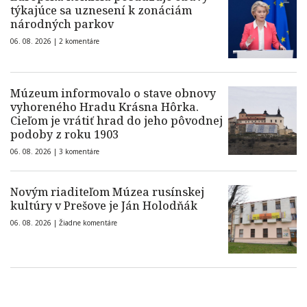
týkajúce sa uznesení k zonáciám
národných parkov
06. 08. 2026 |
2 komentáre
Múzeum informovalo o stave obnovy
vyhoreného Hradu Krásna Hôrka.
Cieľom je vrátiť hrad do jeho pôvodnej
podoby z roku 1903
06. 08. 2026 |
3 komentáre
Novým riaditeľom Múzea rusínskej
kultúry v Prešove je Ján Holodňák
06. 08. 2026 |
Žiadne komentáre