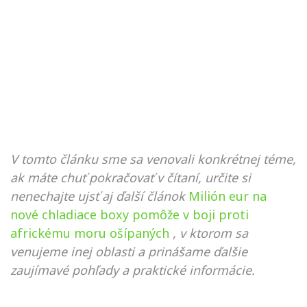
V tomto článku sme sa venovali konkrétnej téme,
ak máte chuť pokračovať v čítaní, určite si
nenechajte ujsť aj ďalší článok
Milión eur na
nové chladiace boxy pomôže v boji proti
africkému moru ošípaných
, v ktorom sa
venujeme inej oblasti a prinášame ďalšie
zaujímavé pohľady a praktické informácie.