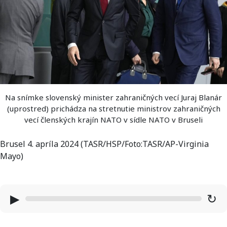
Na snímke slovenský minister zahraničných vecí Juraj Blanár
(uprostred) prichádza na stretnutie ministrov zahraničných
vecí členských krajín NATO v sídle NATO v Bruseli
Brusel 4. apríla 2024 (TASR/HSP/Foto:TASR/AP-Virginia
Mayo)
▶
↻