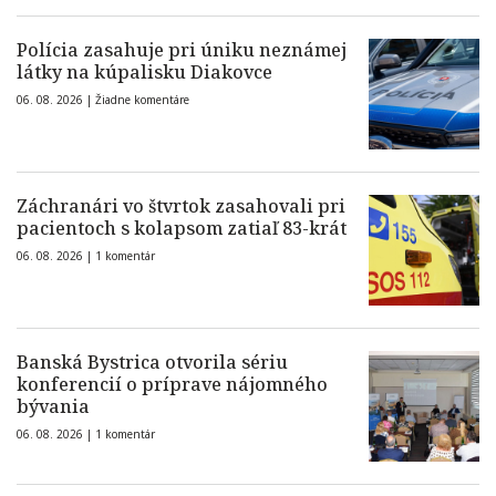
Polícia zasahuje pri úniku neznámej
látky na kúpalisku Diakovce
06. 08. 2026 |
Žiadne komentáre
Záchranári vo štvrtok zasahovali pri
pacientoch s kolapsom zatiaľ 83-krát
06. 08. 2026 |
1 komentár
Banská Bystrica otvorila sériu
konferencií o príprave nájomného
bývania
06. 08. 2026 |
1 komentár