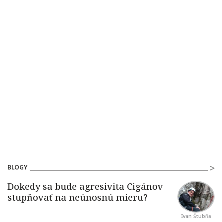
BLOGY
Ivan Štubňa