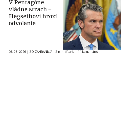
V Pentagóne
vládne strach –
Hegsethovi hrozí
odvolanie
06. 08. 2026
|
ZO ZAHRANIČIA
|
2 min. čítania
|
14 komentárov