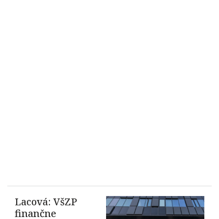
Lacová: VšZP
finančne