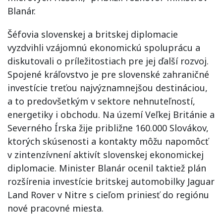
Blanár.
Šéfovia slovenskej a britskej diplomacie
vyzdvihli vzájomnú ekonomickú spoluprácu a
diskutovali o príležitostiach pre jej ďalší rozvoj.
Spojené kráľovstvo je pre slovenské zahraničné
investície treťou najvýznamnejšou destináciou,
a to predovšetkým v sektore nehnuteľností,
energetiky i obchodu. Na území Veľkej Británie a
Severného Írska žije približne 160.000 Slovákov,
ktorých skúsenosti a kontakty môžu napomôcť
v zintenzívnení aktivít slovenskej ekonomickej
diplomacie. Minister Blanár ocenil taktiež plán
rozšírenia investície britskej automobilky Jaguar
Land Rover v Nitre s cieľom priniesť do regiónu
nové pracovné miesta.