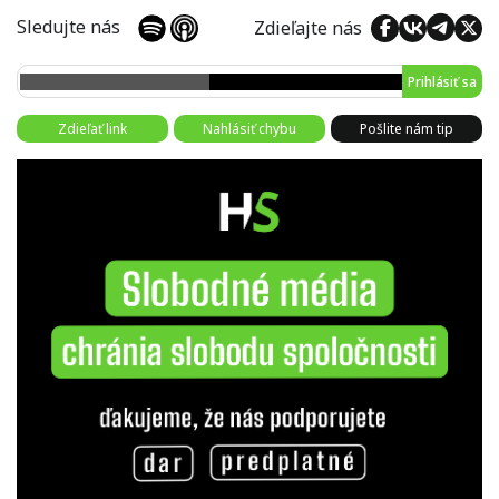
Sledujte nás
Zdieľajte nás
Prihlásiť sa
Zdieľať link
Nahlásiť chybu
Pošlite nám tip