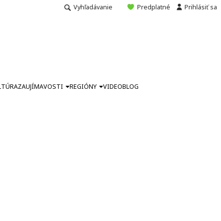
Vyhľadávanie
Predplatné
Prihlásiť sa
LTÚRA
ZAUJÍMAVOSTI
REGIÓNY
VIDEO
BLOG