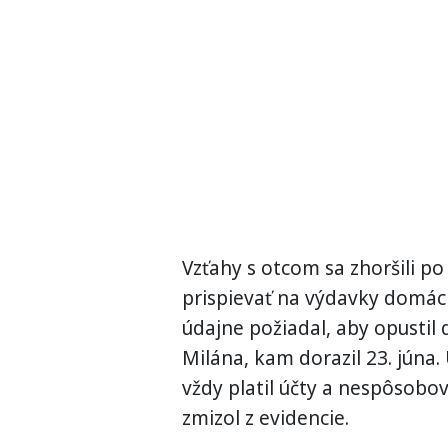
Vzťahy s otcom sa zhoršili po
prispievať na výdavky domácn
údajne požiadal, aby opustil 
Milána, kam dorazil 23. júna.
vždy platil účty a nespôsobo
zmizol z evidencie.