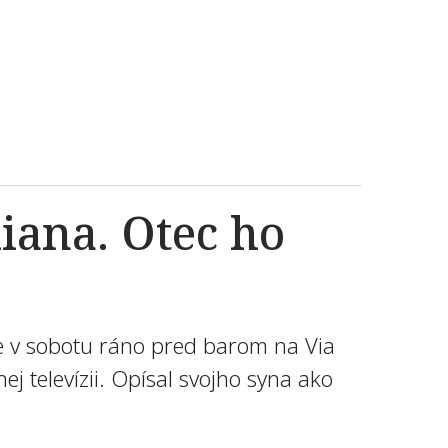
iana. Otec ho
e v sobotu ráno pred barom na Via
j televízii. Opísal svojho syna ako