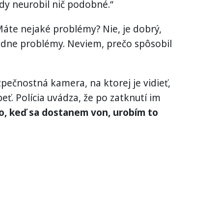
dy neurobil nič podobné.“
Máte nejaké problémy? Nie, je dobrý,
iadne problémy. Neviem, prečo spôsobil
zpečnostná kamera, na ktorej je vidieť,
ť. Polícia uvádza, že po zatknutí im
to, keď sa dostanem von, urobím to