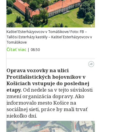
Kaštieľ Esterházyovcov v Tomášikove/ Foto: FB –
Tallósi Esterházy kastély – Kaštieľ Esterházyovcov v
Tomášikove
Čítať viac
|
08:50
Oprava vozovky na ulici
Protifašistických bojovníkov v
Košiciach vstupuje do poslednej
etapy.
Od nedele sa v tejto súvislosti
zmení organizácia dopravy. Ako
informovalo mesto Košice na
sociálnej sieti, práce by mali trvať
niekoľko dní.