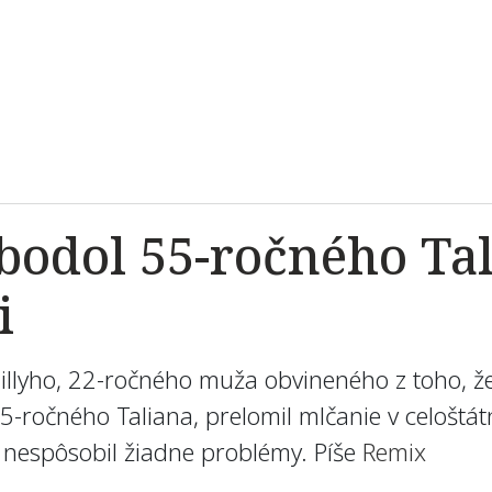
bodol 55-ročného Tal
i
illyho, 22-ročného muža obvineného z toho, ž
-ročného Taliana, prelomil mlčanie v celoštátne
 nespôsobil žiadne problémy. Píše
Remix