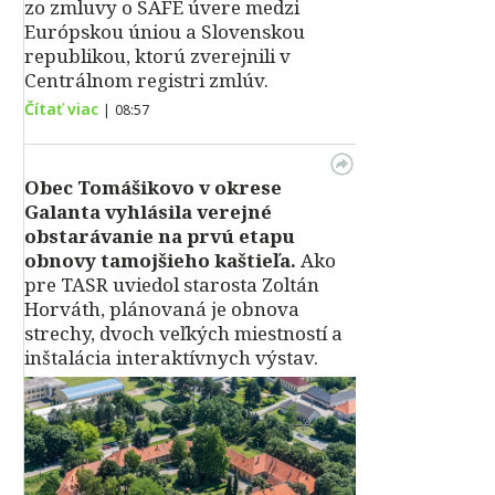
zo zmluvy o SAFE úvere medzi
Európskou úniou a Slovenskou
republikou, ktorú zverejnili v
Centrálnom registri zmlúv.
Čítať viac
|
08:57
Obec Tomášikovo v okrese
Galanta vyhlásila verejné
obstarávanie na prvú etapu
obnovy tamojšieho kaštieľa.
Ako
pre TASR uviedol starosta Zoltán
Horváth, plánovaná je obnova
strechy, dvoch veľkých miestností a
inštalácia interaktívnych výstav.