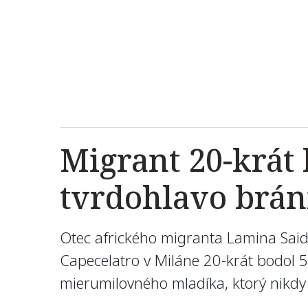
Migrant 20-krát 
tvrdohlavo brán
Otec afrického migranta Lamina Said
Capecelatro v Miláne 20-krát bodol 55
mierumilovného mladíka, ktorý nikdy