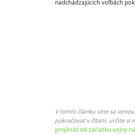
nadchádzajúcich voľbách pokú
V tomto článku sme sa venova
pokračovať v čítaní, určite si 
prvýkrát od začiatku vojny na