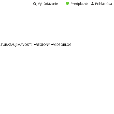
Vyhľadávanie
Predplatné
Prihlásiť sa
LTÚRA
ZAUJÍMAVOSTI
REGIÓNY
VIDEO
BLOG