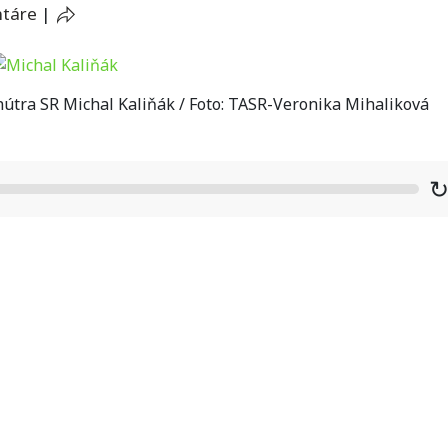
ntáre
|
útra SR Michal Kaliňák / Foto: TASR-Veronika Mihaliková