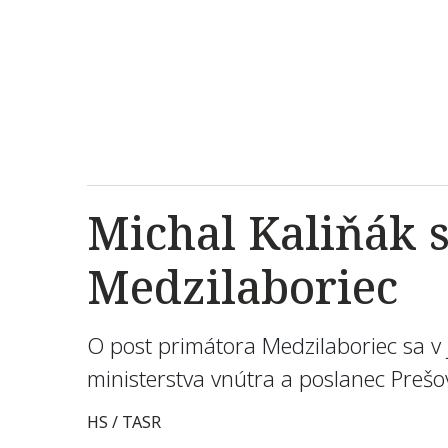
Michal Kaliňák 
Medzilaboriec
O post primátora Medzilaboriec sa 
ministerstva vnútra a poslanec Preš
HS / TASR