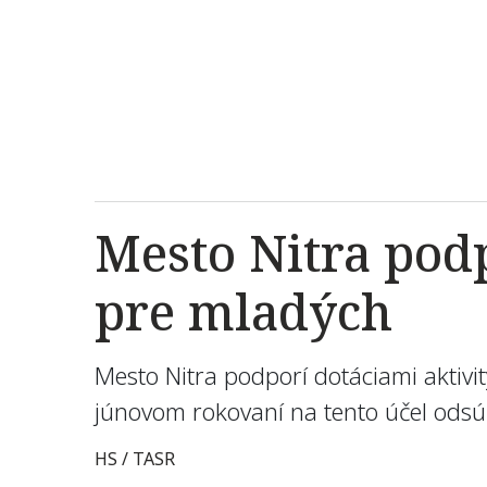
Mesto Nitra podp
pre mladých
Mesto Nitra podporí dotáciami aktiv
júnovom rokovaní na tento účel odsúh
HS / TASR