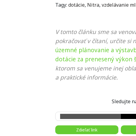
Tagy:
dotácie
,
Nitra
,
vzdelávanie m
V tomto článku sme sa venova
pokračovať v čítaní, určite si 
územné plánovanie a výstav
dotácie za prenesený výkon š
ktorom sa venujeme inej obla
a praktické informácie.
Sledujte
Zdieľať link