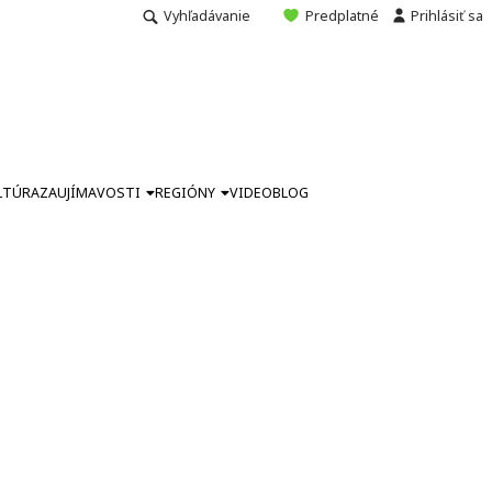
Vyhľadávanie
Predplatné
Prihlásiť sa
LTÚRA
ZAUJÍMAVOSTI
REGIÓNY
VIDEO
BLOG