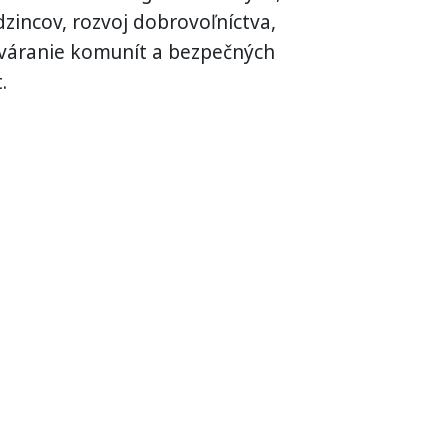
zincov, rozvoj dobrovoľníctva,
tváranie komunít a bezpečných
.