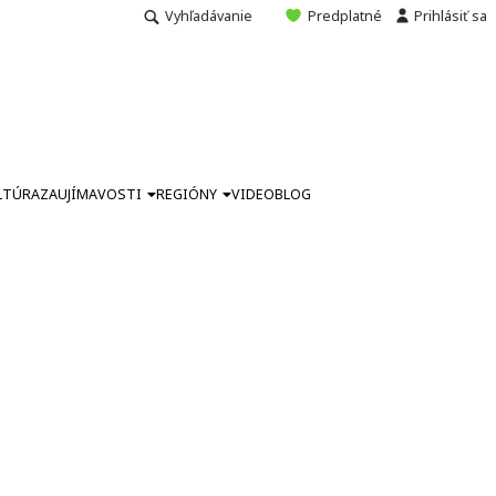
Vyhľadávanie
Predplatné
Prihlásiť sa
LTÚRA
ZAUJÍMAVOSTI
REGIÓNY
VIDEO
BLOG