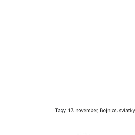
Tagy:
17. november
,
Bojnice
,
sviatky