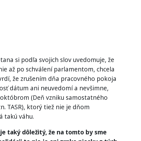
ana si podľa svojich slov uvedomuje, že
nie až po schválení parlamentom, chcela
 Tvrdí, že zrušením dňa pracovného pokoja
nosť dátum ani neuvedomí a nevšimne,
. októbrom (Deň vzniku samostatného
n. TASR), ktorý tiež nie je dňom
 takú váhu.
je taký dôležitý, že na tomto by sme