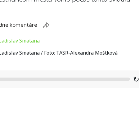
adne komentáre
|
Ladislav Smatana / Foto: TASR-Alexandra Moštková