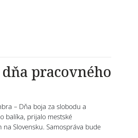
m dňa pracovného
bra – Dňa boja za slobodu a
 balíka, prijalo mestské
tám na Slovensku. Samospráva bude