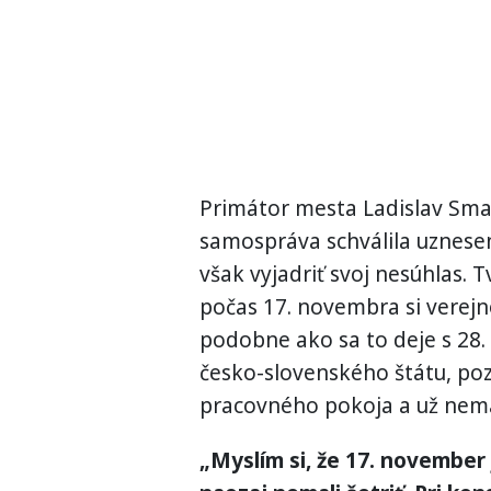
Primátor mesta Ladislav Smat
samospráva schválila uznese
však vyjadriť svoj nesúhlas.
počas 17. novembra si verej
podobne ako sa to deje s 28
česko-slovenského štátu, poz
pracovného pokoja a už nemá
„Myslím si, že 17. november 