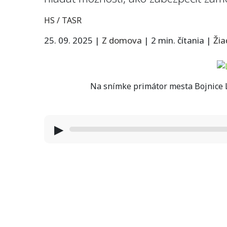
HS / TASR
25. 09. 2025
|
Z domova
|
2 min. čítania
|
Ži
Na snímke primátor mesta Bojnice 
▶