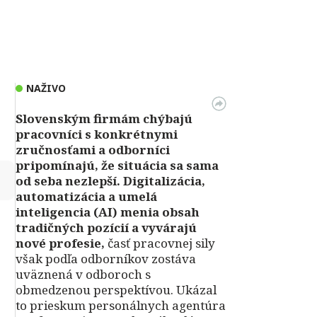
NAŽIVO
Slovenským firmám chýbajú
pracovníci s konkrétnymi
zručnosťami a odborníci
pripomínajú, že situácia sa sama
↻
od seba nezlepší.
Digitalizácia,
automatizácia a umelá
inteligencia (AI) menia obsah
tradičných pozícií a vyvárajú
nové profesie,
časť pracovnej sily
však podľa odborníkov zostáva
uväznená v odboroch s
obmedzenou perspektívou. Ukázal
to prieskum personálnych agentúra