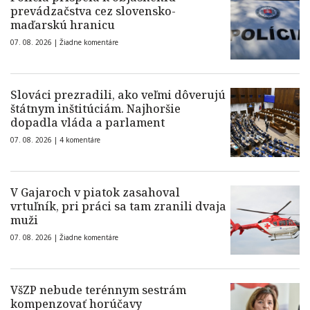
prevádzačstva cez slovensko-
maďarskú hranicu
07. 08. 2026 |
Žiadne komentáre
Slováci prezradili, ako veľmi dôverujú
štátnym inštitúciám. Najhoršie
dopadla vláda a parlament
07. 08. 2026 |
4 komentáre
V Gajaroch v piatok zasahoval
vrtuľník, pri práci sa tam zranili dvaja
muži
07. 08. 2026 |
Žiadne komentáre
VšZP nebude terénnym sestrám
kompenzovať horúčavy