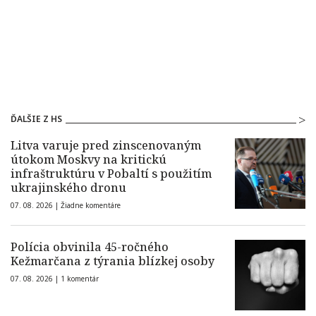
ĎALŠIE Z HS
Litva varuje pred zinscenovaným
útokom Moskvy na kritickú
infraštruktúru v Pobaltí s použitím
ukrajinského dronu
07. 08. 2026 |
Žiadne komentáre
Polícia obvinila 45-ročného
Kežmarčana z týrania blízkej osoby
07. 08. 2026 |
1 komentár