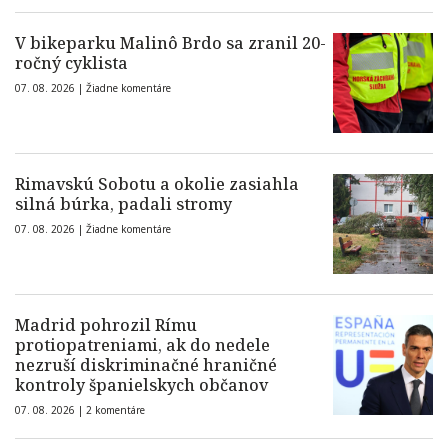
V bikeparku Malinô Brdo sa zranil 20-
ročný cyklista
07. 08. 2026 |
Žiadne komentáre
Rimavskú Sobotu a okolie zasiahla
silná búrka, padali stromy
07. 08. 2026 |
Žiadne komentáre
Madrid pohrozil Rímu
protiopatreniami, ak do nedele
nezruší diskriminačné hraničné
kontroly španielskych občanov
07. 08. 2026 |
2 komentáre