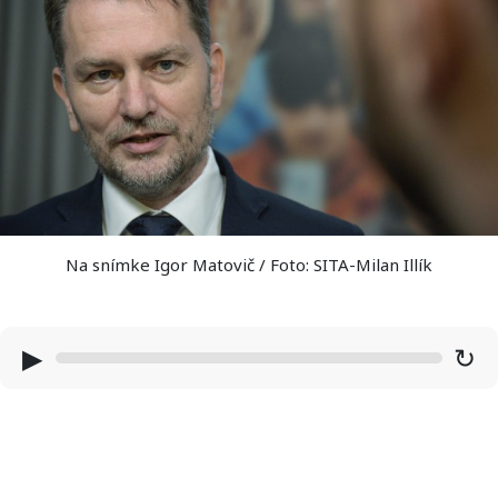
Na snímke Igor Matovič / Foto: SITA-Milan Illík
▶
↻