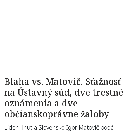
Blaha vs. Matovič. Sťažnosť
na Ústavný súd, dve trestné
oznámenia a dve
občianskoprávne žaloby
Líder Hnutia Slovensko Igor Matovič podá