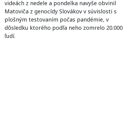
videách z nedele a pondelka navyše obvinil
Matoviča z genocídy Slovákov v súvislosti s
plošným testovaním počas pandémie, v
dôsledku ktorého podľa neho zomrelo 20.000
ľudí.