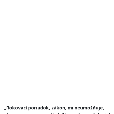
„Rokovací poriadok, zákon, mi neumožňuje,