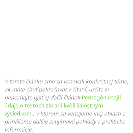
V tomto článku sme sa venovali konkrétnej téme,
ak máte chuť pokračovať v čítaní, určite si
nenechajte ujsť aj ďalší článok
Pentagón utajil
údaje o testoch zbraní kvôli žalostným
výsledkom
, v ktorom sa venujeme inej oblasti a
prinášame ďalšie zaujímavé pohľady a praktické
informácie.