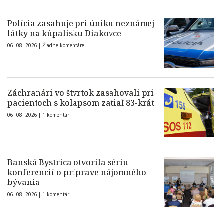
Polícia zasahuje pri úniku neznámej
látky na kúpalisku Diakovce
06. 08. 2026 |
Žiadne komentáre
Záchranári vo štvrtok zasahovali pri
pacientoch s kolapsom zatiaľ 83-krát
06. 08. 2026 |
1 komentár
Banská Bystrica otvorila sériu
konferencií o príprave nájomného
bývania
06. 08. 2026 |
1 komentár