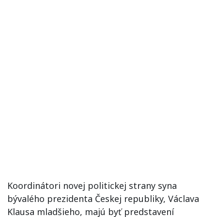
Koordinátori
novej politickej
strany
syna
bývalého
prezidenta
Českej
republiky
,
Václava
Klausa
mladšieho
,
majú
byť
predstavení