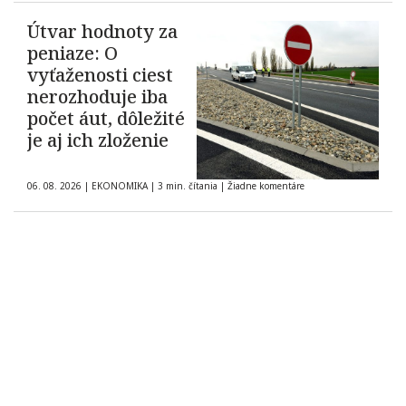
Útvar hodnoty za
peniaze: O
vyťaženosti ciest
nerozhoduje iba
počet áut, dôležité
je aj ich zloženie
06. 08. 2026
|
EKONOMIKA
|
3 min. čítania
|
Žiadne komentáre