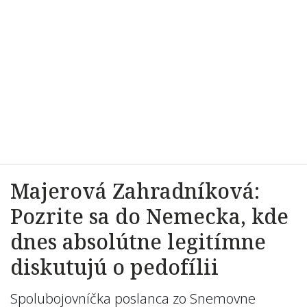
Majerová Zahradníková:
Pozrite sa do Nemecka, kde
dnes absolútne legitímne
diskutujú o pedofílii
Spolubojovníčka
poslanca
zo
Snemovne