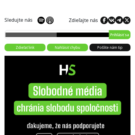
Sledujte nás
Zdieľajte nás
Prihlásiť sa
Zdieľať link
Nahlásiť chybu
Pošlite nám tip