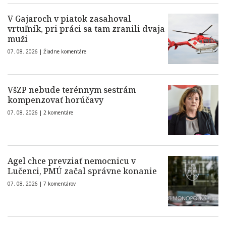
V Gajaroch v piatok zasahoval
vrtuľník, pri práci sa tam zranili dvaja
muži
07. 08. 2026 |
Žiadne komentáre
VšZP nebude terénnym sestrám
kompenzovať horúčavy
07. 08. 2026 |
2 komentáre
Agel chce prevziať nemocnicu v
Lučenci, PMÚ začal správne konanie
07. 08. 2026 |
7 komentárov