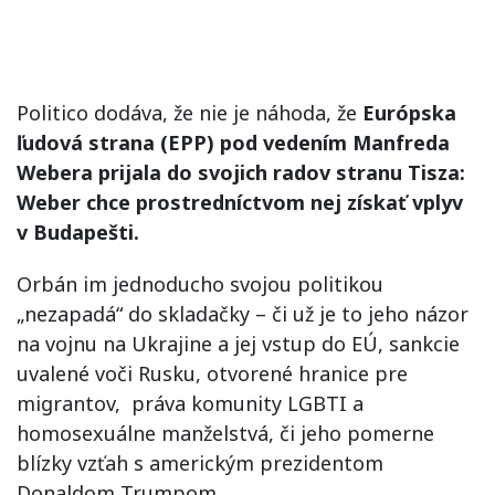
Politico dodáva, že nie je náhoda, že
Európska
ľudová strana (EPP) pod vedením Manfreda
Webera prijala do svojich radov stranu Tisza:
Weber chce prostredníctvom nej získať vplyv
v Budapešti.
Orbán im jednoducho svojou politikou
„nezapadá“ do skladačky – či už je to jeho názor
na vojnu na Ukrajine a jej vstup do EÚ, sankcie
uvalené voči Rusku, otvorené hranice pre
migrantov, práva komunity LGBTI a
homosexuálne manželstvá, či jeho pomerne
blízky vzťah s americkým prezidentom
Donaldom Trumpom.