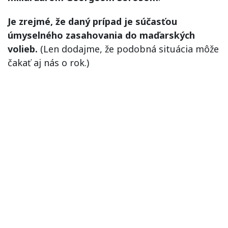
Je zrejmé, že daný prípad je súčasťou
úmyselného zasahovania do maďarských
volieb.
(Len dodajme, že podobná situácia môže
čakať aj nás o rok.)