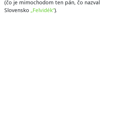
(čo je mimochodom ten pán, čo nazval
Slovensko
„Felvidék“
).