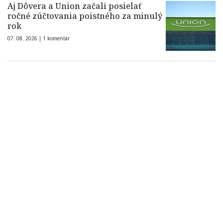
Aj Dôvera a Union začali posielať
ročné zúčtovania poistného za minulý
rok
07. 08. 2026 |
1 komentár