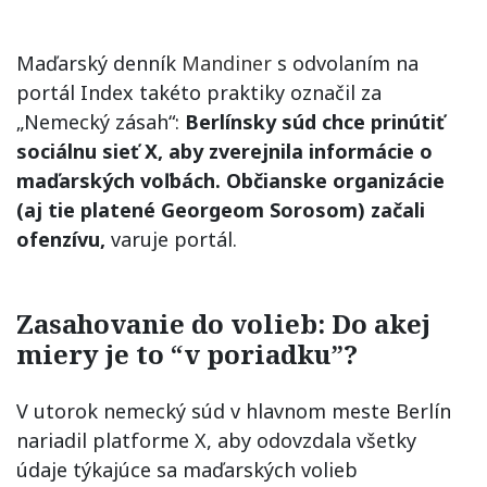
Maďarský denník
Mandiner
s odvolaním na
portál Index takéto praktiky označil za
„Nemecký zásah“:
Berlínsky súd chce prinútiť
sociálnu sieť X, aby zverejnila informácie o
maďarských voľbách. Občianske organizácie
(aj tie platené Georgeom Sorosom) začali
ofenzívu,
varuje portál.
Zasahovanie do volieb: Do akej
miery je to “v poriadku”?
V utorok nemecký súd v hlavnom meste Berlín
nariadil platforme X, aby odovzdala všetky
údaje týkajúce sa maďarských volieb