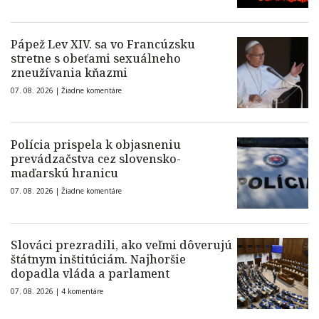
Pápež Lev XIV. sa vo Francúzsku
stretne s obeťami sexuálneho
zneužívania kňazmi
07. 08. 2026 |
Žiadne komentáre
Polícia prispela k objasneniu
prevádzačstva cez slovensko-
maďarskú hranicu
07. 08. 2026 |
Žiadne komentáre
Slováci prezradili, ako veľmi dôverujú
štátnym inštitúciám. Najhoršie
dopadla vláda a parlament
07. 08. 2026 |
4 komentáre