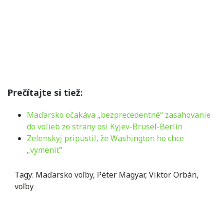
Prečítajte si tiež:
Maďarsko očakáva „bezprecedentné“ zasahovanie
do volieb zo strany osi Kyjev-Brusel-Berlín
Zelenskyj pripustil, že Washington ho chce
„vymeniť“
Tagy:
Maďarsko voľby
,
Péter Magyar
,
Viktor Orbán
,
voľby