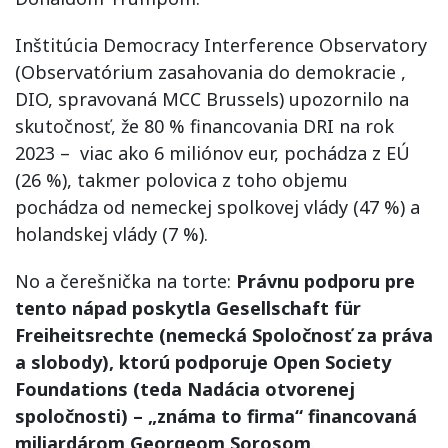
Inštitúcia Democracy Interference Observatory
(Observatórium zasahovania do demokracie ,
DIO, spravovaná MCC Brussels) upozornilo na
skutočnosť, že 80 % financovania DRI na rok
2023 – viac ako 6 miliónov eur, pochádza z EÚ
(26 %), takmer polovica z toho objemu
pochádza od nemeckej spolkovej vlády (47 %) a
holandskej vlády (7 %).
No a čerešnička na torte:
Právnu podporu pre
tento nápad poskytla Gesellschaft für
Freiheitsrechte (nemecká Spoločnosť za práva
a slobody), ktorú podporuje Open Society
Foundations (teda Nadácia otvorenej
spoločnosti) – „známa to firma“ financovaná
miliardárom Georgeom Sorosom
.