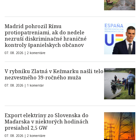
Madrid pohrozil Rímu
protiopatreniami, ak do nedele
nezruší diskriminačné hraničné
kontroly španielskych občanov
07. 08. 2026 |
2 komentáre
V rybníku Zlatná v Kežmarku našli telo
nezvestného 39-ročného muža
07. 08. 2026 |
1 komentár
Export elektriny zo Slovenska do
Maďarska v niektorých hodinách
presiahol 2,5 GW
07. 08. 2026 |
2 komentáre