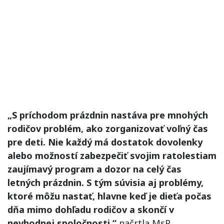
„S príchodom prázdnin nastáva pre mnohých
rodičov problém, ako zorganizovať voľný čas
pre deti. Nie každý má dostatok dovolenky
alebo možností zabezpečiť svojim ratolestiam
zaujímavý program a dozor na celý čas
letných prázdnin. S tým súvisia aj problémy,
ktoré môžu nastať, hlavne keď je dieťa počas
dňa mimo dohľadu rodičov a skončí v
nevhodnej spoločnosti,“
načrtla MsP.