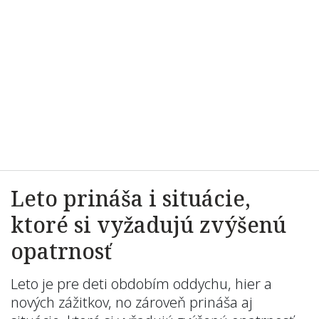
Leto prináša i situácie,
ktoré si vyžadujú zvýšenú
opatrnosť
Leto je pre deti obdobím oddychu, hier a
nových zážitkov, no zároveň prináša aj