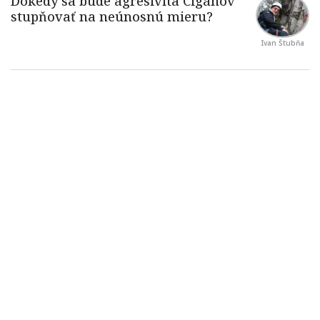
Ivan Štubňa