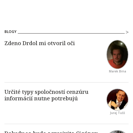
BLOGY
Marek Brna
Juraj Tušš