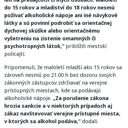
do 15 rokov a mladiství do 18 rokov nesmú
požívať alkoholické nápoje ani iné návykové
látky a sú povinní podrobiť sa orientačnej
dychovej skúške alebo orientačnému
vyšetreniu na zistenie omamných či
psychotropných látok,“
priblížili mestskí
policajti.
Pripomenuli, že maloletí mladší ako 15 rokov sa
zároveň nesmú po 21.00 h bez dozoru svojich
zákonných zástupcov zdržiavať na verejne
prístupných miestach, kde sa podávajú
alkoholické nápoje.
„Za porušenie zákona
hrozia sankcie a v niektorých prípadoch aj
zákaz navštevovať verejne prístupné miesta,
v ktorých sa alkohol podáva,“
dodali.