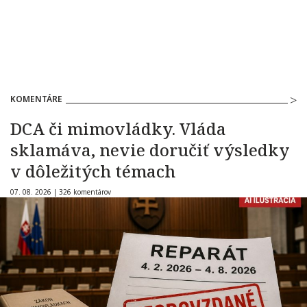
KOMENTÁRE
DCA či mimovládky. Vláda
sklamáva, nevie doručiť výsledky
v dôležitých témach
07. 08. 2026 |
326 komentárov