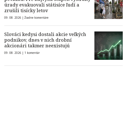
úrady evakuovali státisíce ľudí a
zrušili tisícky letov
09. 08. 2026 |
Žiadne komentáre
Slováci kedysi dostali akcie veľkých
podnikov, dnes v nich drobní
akcionári takmer neexistujú
09. 08. 2026 |
1 komentár