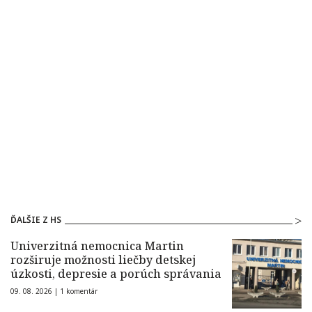
ĎALŠIE Z HS
Univerzitná nemocnica Martin
rozširuje možnosti liečby detskej
úzkosti, depresie a porúch správania
09. 08. 2026 |
1 komentár