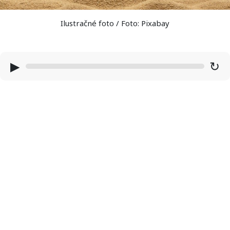
Ilustračné foto / Foto: Pixabay
▶
↻