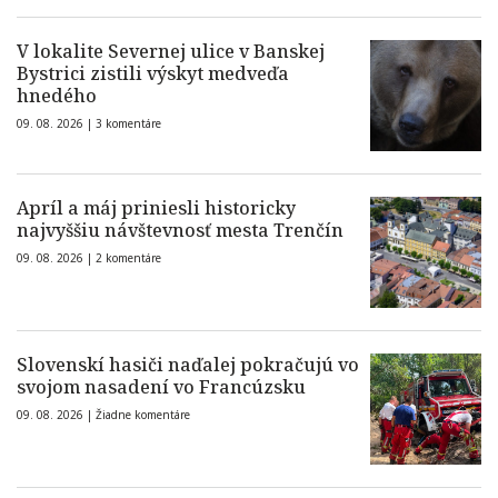
V lokalite Severnej ulice v Banskej
Bystrici zistili výskyt medveďa
hnedého
09. 08. 2026 |
3 komentáre
Apríl a máj priniesli historicky
najvyššiu návštevnosť mesta Trenčín
09. 08. 2026 |
2 komentáre
Slovenskí hasiči naďalej pokračujú vo
svojom nasadení vo Francúzsku
09. 08. 2026 |
Žiadne komentáre