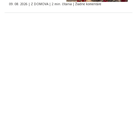
09. 08. 2026
|
Z DOMOVA
|
2 min. čítania
|
Žiadne komentáre