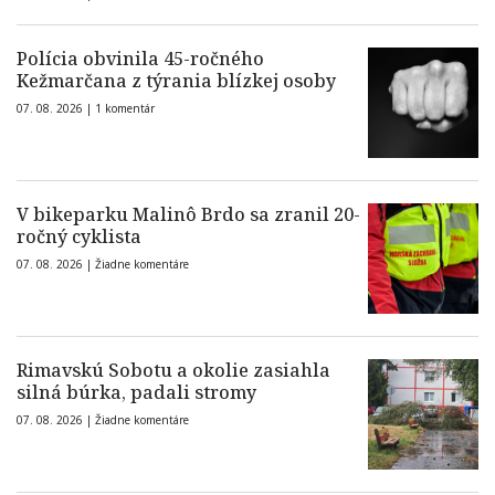
Polícia obvinila 45-ročného
Kežmarčana z týrania blízkej osoby
07. 08. 2026 |
1 komentár
V bikeparku Malinô Brdo sa zranil 20-
ročný cyklista
07. 08. 2026 |
Žiadne komentáre
Rimavskú Sobotu a okolie zasiahla
silná búrka, padali stromy
07. 08. 2026 |
Žiadne komentáre