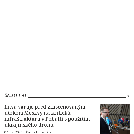
ĎALŠIE Z HS
Litva varuje pred zinscenovaným
útokom Moskvy na kritickú
infraštruktúru v Pobaltí s použitím
ukrajinského dronu
07. 08. 2026 |
Žiadne komentáre