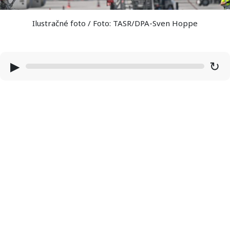
Ilustračné foto / Foto: TASR/DPA-Sven Hoppe
▶
↻