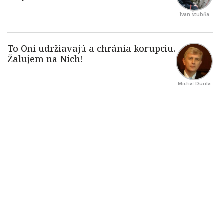
Ivan Štubňa
Michal Durila