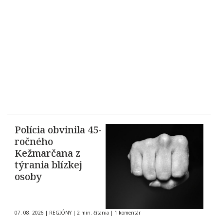
Polícia obvinila 45-
ročného
Kežmarčana z
týrania blízkej
osoby
07. 08. 2026
|
REGIÓNY
|
2 min. čítania
|
1 komentár