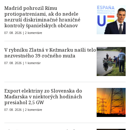
Madrid pohrozil Rímu
protiopatreniami, ak do nedele
nezruší diskriminačné hraničné
kontroly španielskych občanov
07. 08. 2026 |
2 komentáre
V rybníku Zlatná v Kežmarku našli telo
nezvestného 39-ročného muža
07. 08. 2026 |
1 komentár
Export elektriny zo Slovenska do
Maďarska v niektorých hodinách
presiahol 2,5 GW
07. 08. 2026 |
2 komentáre