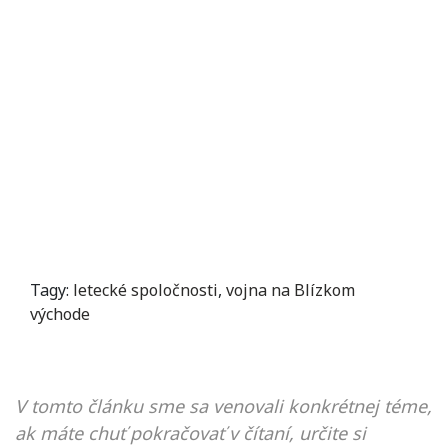
Tagy:
letecké spoločnosti
,
vojna na Blízkom
východe
V tomto článku sme sa venovali konkrétnej téme,
ak máte chuť pokračovať v čítaní, určite si