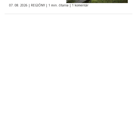
07. 08. 2026
|
REGIÓNY
|
1 min. čítania
|
1 komentár