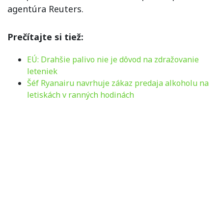
agentúra Reuters.
Prečítajte si tiež:
EÚ: Drahšie palivo nie je dôvod na zdražovanie
leteniek
Šéf Ryanairu navrhuje zákaz predaja alkoholu na
letiskách v ranných hodinách