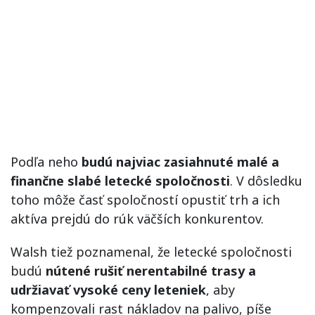
Podľa neho
budú najviac zasiahnuté malé a
finančne slabé letecké spoločnosti
. V dôsledku
toho môže časť spoločností opustiť trh a ich
aktíva prejdú do rúk väčších konkurentov.
Walsh tiež poznamenal, že letecké spoločnosti
budú
nútené rušiť nerentabilné trasy a
udržiavať vysoké ceny leteniek
, aby
kompenzovali rast nákladov na palivo, píše