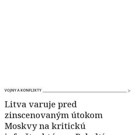
VOJNY A KONFLIKTY
Litva varuje pred
zinscenovaným útokom
Moskvy na kritickú