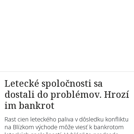
Letecké spoločnosti sa
dostali do problémov. Hrozí
im bankrot
Rast cien leteckého paliva v dôsledku konfliktu
na Blízkom východe môže viesť k bankrotom