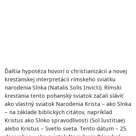
Ďalšia hypotéza hovorí o christianizácii a novej
kresťanskej interpretácii rímskeho sviatku
narodenia Slnka (Natalis Solis Invicti). Rímski
kresťania tento pohanský sviatok začali sláviť
ako vlastný sviatok Narodenia Krista – ako Slnka
– na základe biblických citátov, napríklad
Kristus ako Slnko spravodlivosti (Sol Iustitiae)
alebo Kristus – Svetlo sveta. Tento dátum – 25.