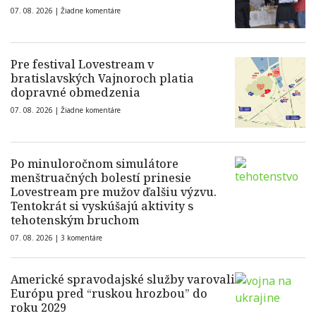
07. 08. 2026 |
Žiadne komentáre
Pre festival Lovestream v
bratislavských Vajnoroch platia
dopravné obmedzenia
07. 08. 2026 |
Žiadne komentáre
Po minuloročnom simulátore
menštruačných bolestí prinesie
Lovestream pre mužov ďalšiu výzvu.
Tentokrát si vyskúšajú aktivity s
tehotenským bruchom
07. 08. 2026 |
3 komentáre
Americké spravodajské služby varovali
Európu pred “ruskou hrozbou” do
roku 2029