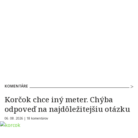
KOMENTÁRE
Korčok chce iný meter. Chýba
odpoveď na najdôležitejšiu otázku
06. 08. 2026 |
18 komentárov