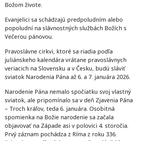
Božom živote.
Evanjelici sa schádzajú predpoludním alebo
popoludní na slávnostných službách Božích s
Večerou pánovou.
Pravoslávne cirkvi, ktoré sa riadia podľa
juliánskeho kalendára vrátane pravoslávnych
veriacich na Slovensku a v Česku, budú sláviť
sviatok Narodenia Pána až 6. a 7. januára 2026.
Narodenie Pána nemalo spočiatku svoj vlastný
sviatok, ale pripomínalo sa v deň Zjavenia Pána
– Troch kráľov, teda 6. januára. Osobitná
spomienka na Božie narodenie sa začala
objavovať na Západe asi v polovici 4. storočia.
Prvý záznam pochádza z Ríma z roku 336.