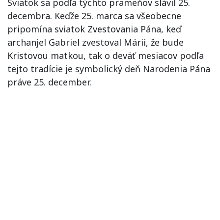
Sviatok sa podľa týchto prameňov slávil 25.
decembra. Keďže 25. marca sa všeobecne
pripomína sviatok Zvestovania Pána, keď
archanjel Gabriel zvestoval Márii, že bude
Kristovou matkou, tak o deväť mesiacov podľa
tejto tradície je symbolický deň Narodenia Pána
práve 25. december.