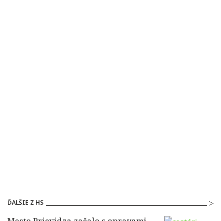
ĎALŠIE Z HS