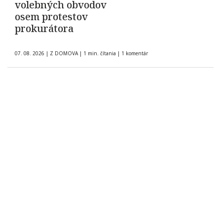
volebných obvodov
osem protestov
prokurátora
07. 08. 2026
|
Z DOMOVA
|
1 min. čítania
|
1 komentár