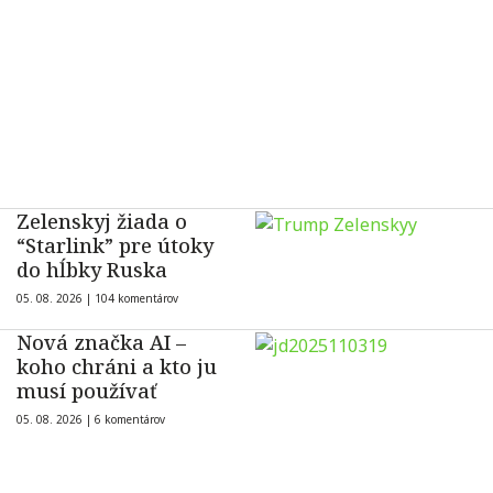
Zelenskyj žiada o
“Starlink” pre útoky
do hĺbky Ruska
05. 08. 2026 |
104 komentárov
Nová značka AI –
koho chráni a kto ju
musí používať
05. 08. 2026 |
6 komentárov