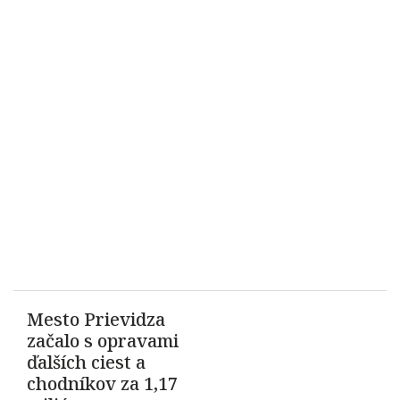
Mesto Prievidza
začalo s opravami
ďalších ciest a
chodníkov za 1,17