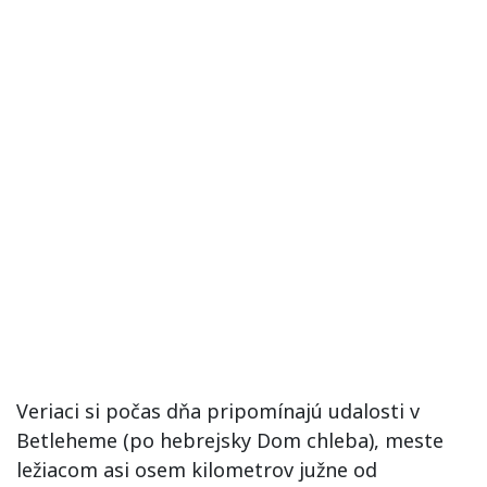
Veriaci si počas dňa pripomínajú udalosti v
Betleheme (po hebrejsky Dom chleba), meste
ležiacom asi osem kilometrov južne od