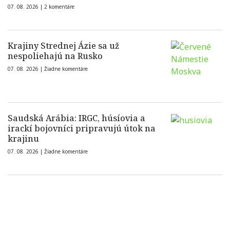
07. 08. 2026 |
2 komentáre
Krajiny Strednej Ázie sa už
nespoliehajú na Rusko
07. 08. 2026 |
Žiadne komentáre
Saudská Arábia: IRGC, húsíovia a
irackí bojovníci pripravujú útok na
krajinu
07. 08. 2026 |
Žiadne komentáre