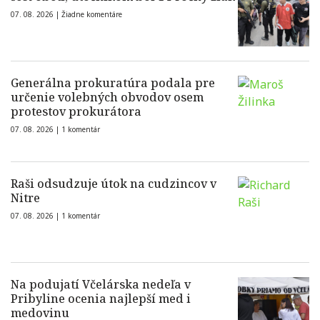
07. 08. 2026 |
Žiadne komentáre
Generálna prokuratúra podala pre
určenie volebných obvodov osem
protestov prokurátora
07. 08. 2026 |
1 komentár
Raši odsudzuje útok na cudzincov v
Nitre
07. 08. 2026 |
1 komentár
Na podujatí Včelárska nedeľa v
Pribyline ocenia najlepší med i
medovinu