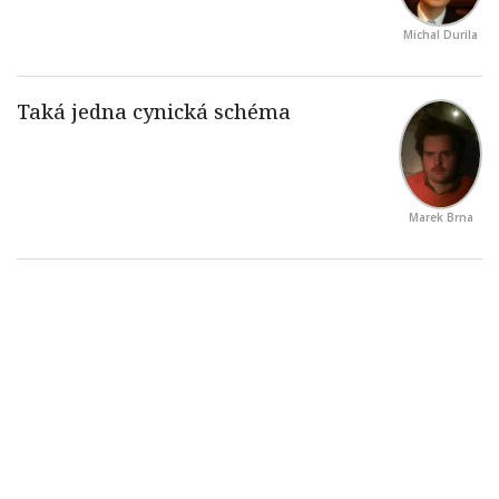
Michal Durila
Marek Brna