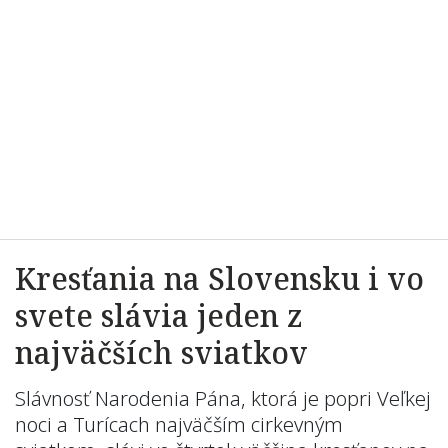
Kresťania na Slovensku i vo
svete slávia jeden z
najväčších sviatkov
Slávnosť Narodenia Pána, ktorá je popri Veľkej
noci a Turícach najväčším cirkevným