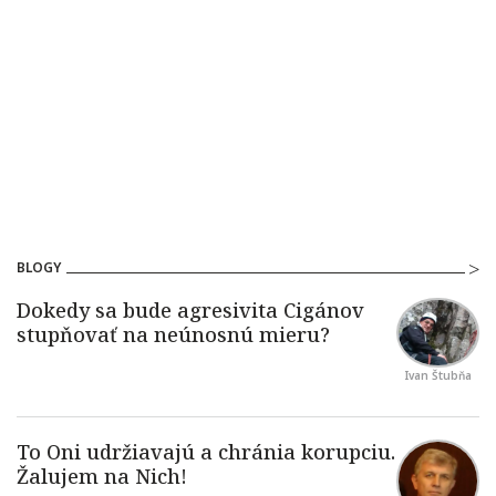
BLOGY
Ivan Štubňa