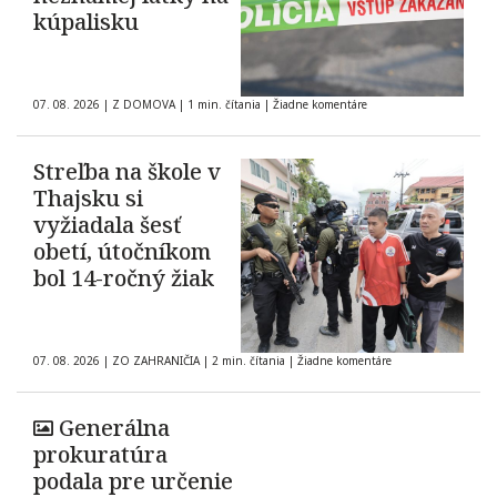
kúpalisku
07. 08. 2026
|
Z DOMOVA
|
1 min. čítania
|
Žiadne komentáre
Streľba na škole v
Thajsku si
vyžiadala šesť
obetí, útočníkom
bol 14-ročný žiak
07. 08. 2026
|
ZO ZAHRANIČIA
|
2 min. čítania
|
Žiadne komentáre
Generálna
prokuratúra
podala pre určenie