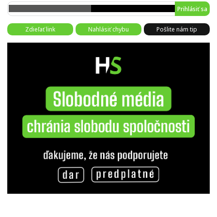
Prihlásiť sa
Zdieľať link
Nahlásiť chybu
Pošlite nám tip