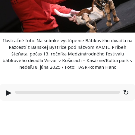
Ilustračné foto: Na snímke vystúpenie Bábkového divadla na
Rázcestí z Banskej Bystrice pod názvom KAMIL. Príbeh
šteňata. počas 13. ročníka Medzinárodného festivalu
bábkového divadla Virvar v Košiciach – Kasárne/Kulturpark v
nedeľu 8. júna 2025 / Foto: TASR-Roman Hanc
▶
↻