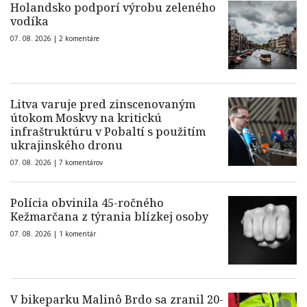
Holandsko podporí výrobu zeleného
vodíka
07. 08. 2026 |
2 komentáre
Litva varuje pred zinscenovaným
útokom Moskvy na kritickú
infraštruktúru v Pobaltí s použitím
ukrajinského dronu
07. 08. 2026 |
7 komentárov
Polícia obvinila 45-ročného
Kežmarčana z týrania blízkej osoby
07. 08. 2026 |
1 komentár
V bikeparku Malinô Brdo sa zranil 20-