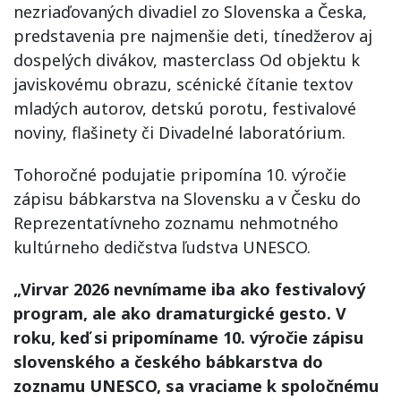
nezriaďovaných divadiel zo Slovenska a Česka,
predstavenia pre najmenšie deti, tínedžerov aj
dospelých divákov, masterclass Od objektu k
javiskovému obrazu, scénické čítanie textov
mladých autorov, detskú porotu, festivalové
noviny, flašinety či Divadelné laboratórium.
Tohoročné podujatie pripomína 10. výročie
zápisu bábkarstva na Slovensku a v Česku do
Reprezentatívneho zoznamu nehmotného
kultúrneho dedičstva ľudstva UNESCO.
„Virvar 2026 nevnímame iba ako festivalový
program, ale ako dramaturgické gesto. V
roku, keď si pripomíname 10. výročie zápisu
slovenského a českého bábkarstva do
zoznamu UNESCO, sa vraciame k spoločnému