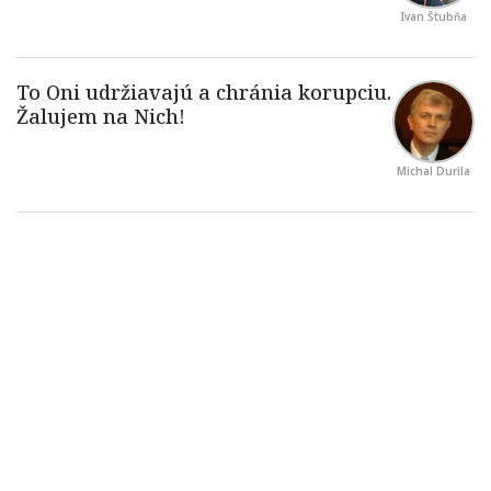
Ivan Štubňa
Michal Durila