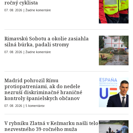
ročný cyklista
07. 08. 2026 |
Žiadne komentáre
Rimavskú Sobotu a okolie zasiahla
silná búrka, padali stromy
07. 08. 2026 |
Žiadne komentáre
Madrid pohrozil Rímu
protiopatreniami, ak do nedele
nezruší diskriminačné hraničné
kontroly španielskych občanov
07. 08. 2026 |
5 komentárov
V rybníku Zlatná v Kežmarku našli telo
nezvestného 39-ročného muža