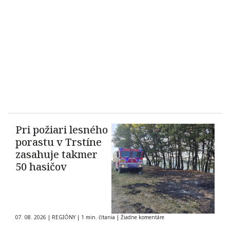
Pri požiari lesného
porastu v Trstíne
zasahuje takmer
50 hasičov
07. 08. 2026
|
REGIÓNY
|
1 min. čítania
|
Žiadne komentáre