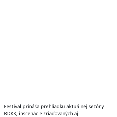
Festival prináša prehliadku aktuálnej sezóny
BDKK, inscenácie zriaďovaných aj