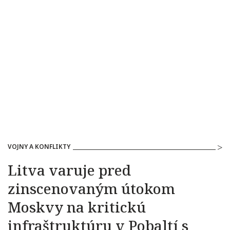
VOJNY A KONFLIKTY
Litva varuje pred
zinscenovaným útokom
Moskvy na kritickú
infraštruktúru v Pobaltí s