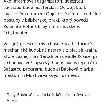
Ako informovali organizátori, dôležitou
súčasťou bude masterclass Od objektu k
javiskovému obrazu: Objektové a multimediálne
postupy v bábkarskej praxi, ktorý povedú
Zuzana a Robert Erby z mníchovského
Erbytheater.
Verejný priestor oživia flašinety a historické
mechanické hudobné nástroje z piatich krajín,
ktoré zaznejú pri Národnom divadle Košice, pri
Urbanovej veži aj vo Východoslovenskej galérii.
Súčasťou programu bude aj Bábková plavba
mestom či Most virvarových úsmevov.
Tagy:
Bábkové divadlo Košického kraja
,
festival
Virvar