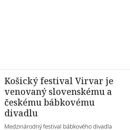
Košický festival Virvar je
venovaný slovenskému a
českému bábkovému
divadlu
Medzinárodný festival bábkového divadla