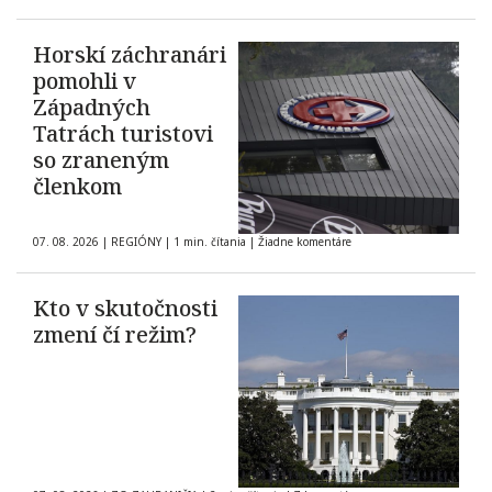
Horskí záchranári
pomohli v
Západných
Tatrách turistovi
so zraneným
členkom
07. 08. 2026
|
REGIÓNY
|
1 min. čítania
|
Žiadne komentáre
Kto v skutočnosti
zmení čí režim?