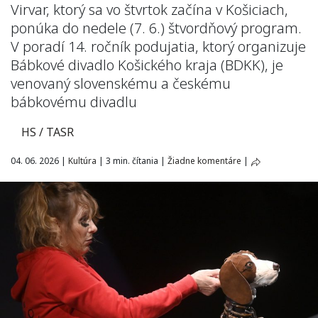
Virvar, ktorý sa vo štvrtok začína v Košiciach,
ponúka do nedele (7. 6.) štvordňový program.
V poradí 14. ročník podujatia, ktorý organizuje
Bábkové divadlo Košického kraja (BDKK), je
venovaný slovenskému a českému
bábkovému divadlu
HS / TASR
04. 06. 2026
|
Kultúra
|
3 min. čítania
|
Žiadne komentáre
|