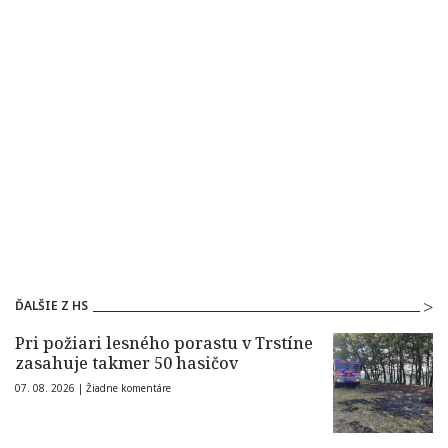
ĎALŠIE Z HS
Pri požiari lesného porastu v Trstíne
zasahuje takmer 50 hasičov
07. 08. 2026 |
Žiadne komentáre