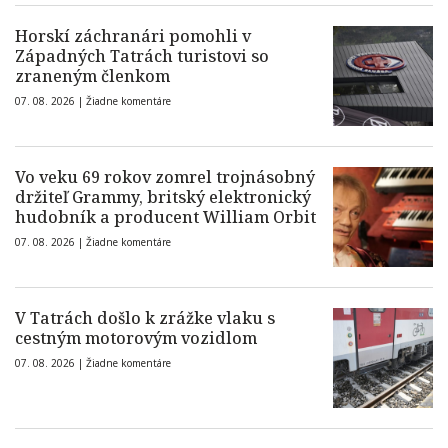
Horskí záchranári pomohli v
Západných Tatrách turistovi so
zraneným členkom
07. 08. 2026 |
Žiadne komentáre
Vo veku 69 rokov zomrel trojnásobný
držiteľ Grammy, britský elektronický
hudobník a producent William Orbit
07. 08. 2026 |
Žiadne komentáre
V Tatrách došlo k zrážke vlaku s
cestným motorovým vozidlom
07. 08. 2026 |
Žiadne komentáre