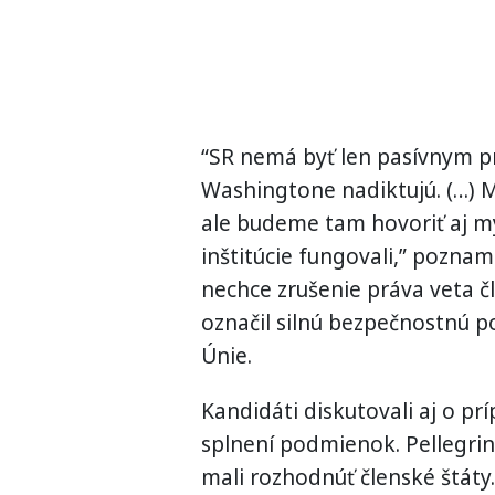
“SR nemá byť len pasívnym pr
Washingtone nadiktujú. (…) 
ale budeme tam hovoriť aj my
inštitúcie fungovali,” poznam
nechce zrušenie práva veta č
označil silnú bezpečnostnú p
Únie.
Kandidáti diskutovali aj o 
splnení podmienok. Pellegrin
mali rozhodnúť členské štáty.