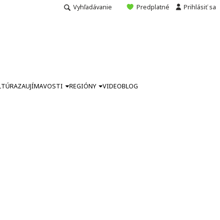
Vyhľadávanie
Predplatné
Prihlásiť sa
LTÚRA
ZAUJÍMAVOSTI
REGIÓNY
VIDEO
BLOG