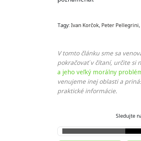
Tagy:
Ivan Korčok
,
Peter Pellegrini
V tomto článku sme sa venova
pokračovať v čítaní, určite si 
a jeho veľký morálny problém
venujeme inej oblasti a prin
praktické informácie.
Sledujte