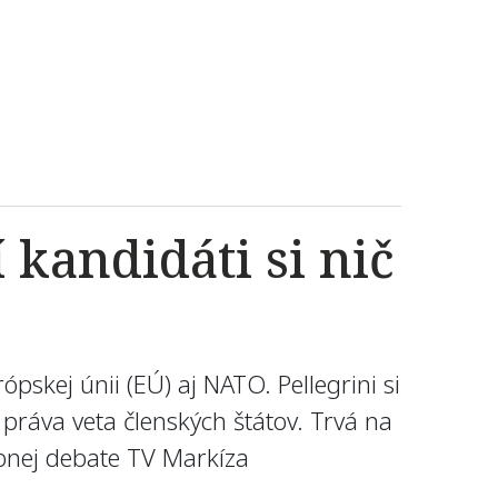
 kandidáti si nič
ópskej únii (EÚ) aj NATO. Pellegrini si
 práva veta členských štátov. Trvá na
ebnej debate TV Markíza