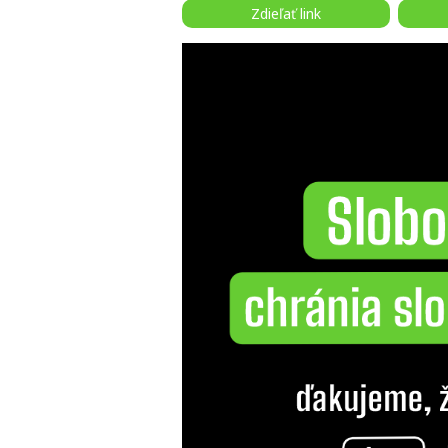
Zdieľať link