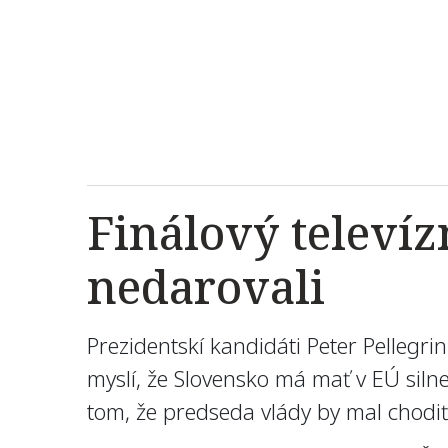
Finálový televíz
nedarovali
Prezidentskí kandidáti Peter Pellegrin
myslí, že Slovensko má mať v EÚ silne
tom, že predseda vlády by mal chodiť