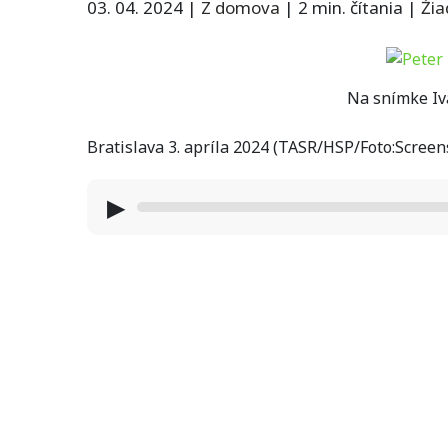
03. 04. 2024
|
Z domova
|
2 min. čítania
|
Ži
Na snímke Iva
Bratislava 3. apríla 2024 (TASR/HSP/Foto:Screen
▶