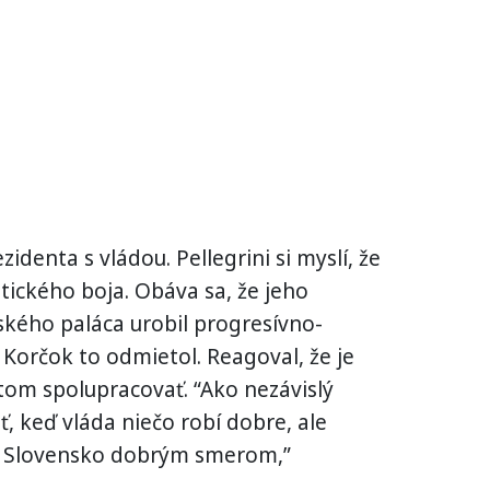
identa s vládou. Pellegrini si myslí, že
itického boja. Obáva sa, že jeho
ského paláca urobil progresívno-
Korčok to odmietol. Reagoval, že je
om spolupracovať. “Ako nezávislý
, keď vláda niečo robí dobre, ale
e Slovensko dobrým smerom,”