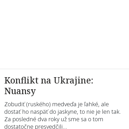
Konflikt na Ukrajine:
Nuansy
Zobudiť (ruského) medveďa je ľahké, ale
dostať ho naspäť do jaskyne, to nie je len tak.
Za posledné dva roky už sme sa o tom
dostatočne presvedčili…