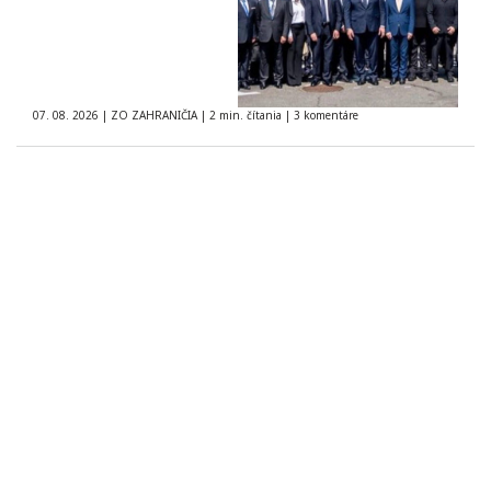
07. 08. 2026
|
ZO ZAHRANIČIA
|
2 min. čítania
|
3 komentáre