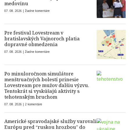
medovinu
07. 08. 2026 |
Žiadne komentáre
Pre festival Lovestream v
bratislavských Vajnoroch platia
dopravné obmedzenia
07. 08. 2026 |
Žiadne komentáre
Po minuloročnom simulátore
menštruačných bolestí prinesie
Lovestream pre mužov ďalšiu výzvu.
Tentokrát si vyskúšajú aktivity s
tehotenským bruchom
07. 08. 2026 |
2 komentáre
Americké spravodajské služby varovali
Európu pred “ruskou hrozbou” do