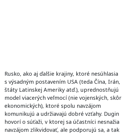
Rusko, ako aj ďalšie krajiny, ktoré nesúhlasia
s výsadným postavením USA (teda Čína, Irán,
štáty Latinskej Ameriky atď.), uprednostňujú
model viacerých veľmocí (nie vojenských, skôr
ekonomických), ktoré spolu navzájom
komunikujú a udržiavajú dobré vzťahy. Dugin
hovorí o súťaži, v ktorej sa účastníci nesnažia
navzájom zlikvidovať, ale podporujú sa, a tak