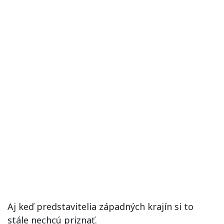
Aj keď predstavitelia západných krajín si to
stále nechcú priznať.