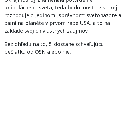
unipolárneho sveta, teda budúcnosti, v ktorej
rozhoduje o jedinom „správnom“ svetonázore a
dianí na planéte v prvom rade USA, a to na
základe svojich vlastných záujmov.
Bez ohľadu na to, či dostane schvaľujúcu
pečiatku od OSN alebo nie.