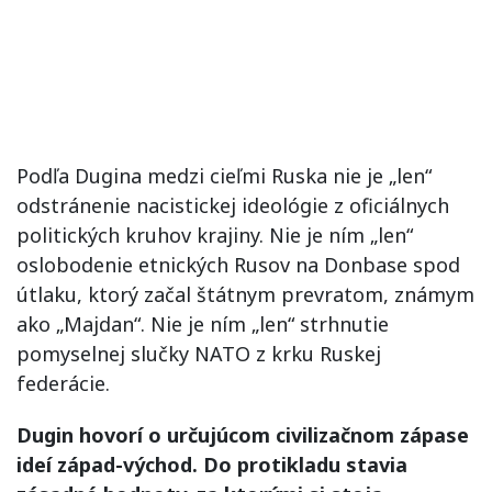
Podľa Dugina medzi cieľmi Ruska nie je „len“
odstránenie nacistickej ideológie z oficiálnych
politických kruhov krajiny. Nie je ním „len“
oslobodenie etnických Rusov na Donbase spod
útlaku, ktorý začal štátnym prevratom, známym
ako „Majdan“. Nie je ním „len“ strhnutie
pomyselnej slučky NATO z krku Ruskej
federácie.
Dugin hovorí o určujúcom civilizačnom zápase
ideí západ-východ. Do protikladu stavia