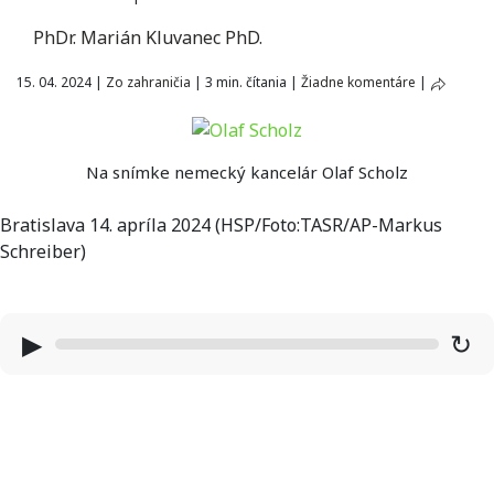
PhDr. Marián Kluvanec PhD.
15. 04. 2024
|
Zo zahraničia
|
3 min. čítania
|
Žiadne komentáre
|
Na snímke nemecký kancelár Olaf Scholz
Bratislava 14. apríla 2024 (HSP/Foto:TASR/AP-Markus
Schreiber)
▶
↻