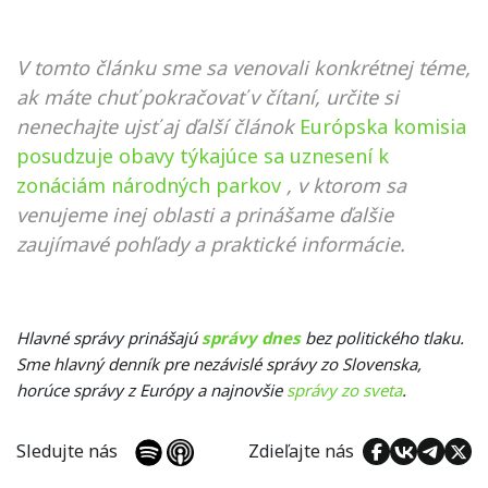
V tomto článku sme sa venovali konkrétnej téme,
ak máte chuť pokračovať v čítaní, určite si
nenechajte ujsť aj ďalší článok
Európska komisia
posudzuje obavy týkajúce sa uznesení k
zonáciám národných parkov
, v ktorom sa
venujeme inej oblasti a prinášame ďalšie
zaujímavé pohľady a praktické informácie.
Hlavné správy prinášajú
správy dnes
bez politického tlaku.
Sme hlavný denník pre nezávislé správy zo Slovenska,
horúce správy z Európy a najnovšie
správy zo sveta
.
Sledujte nás
Zdieľajte nás