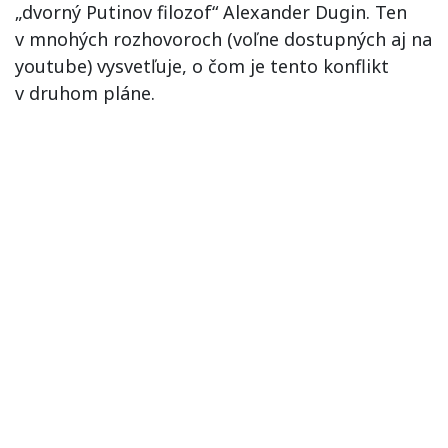
„dvorný Putinov filozof“ Alexander Dugin. Ten
v mnohých rozhovoroch (voľne dostupných aj na
youtube) vysvetľuje, o čom je tento konflikt
v druhom pláne.