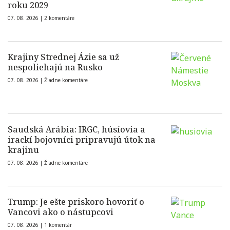
roku 2029
07. 08. 2026 |
2 komentáre
Krajiny Strednej Ázie sa už
nespoliehajú na Rusko
07. 08. 2026 |
Žiadne komentáre
Saudská Arábia: IRGC, húsíovia a
irackí bojovníci pripravujú útok na
krajinu
07. 08. 2026 |
Žiadne komentáre
Trump: Je ešte priskoro hovoriť o
Vancovi ako o nástupcovi
07. 08. 2026 |
1 komentár