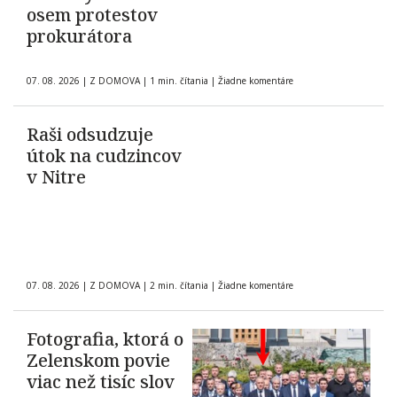
osem protestov
prokurátora
07. 08. 2026
|
Z DOMOVA
|
1 min. čítania
|
Žiadne komentáre
Raši odsudzuje
útok na cudzincov
v Nitre
07. 08. 2026
|
Z DOMOVA
|
2 min. čítania
|
Žiadne komentáre
Fotografia, ktorá o
Zelenskom povie
viac než tisíc slov