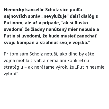
Nemecký kancelár Scholz síce podľa
najnovších správ „nevylučuje“ ďalší dialóg s
Putinom, ale až v prípade, “ak si Rusko
uvedomí, že žiadny nanútený mier nebude a
Putin si uvedomí, že bude musieť zanechať
svoju kampaň a stiahnuť svoje vojská.”
Pritom sám Scholz netuší, ako dlho by ešte
vojna mohla trvať, a nemá ani konkrétnu
stratégiu – ak nerátame výrok, že „Putin nesmie
vyhrať“.