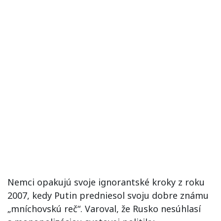
Nemci opakujú svoje ignorantské kroky z roku
2007, kedy Putin predniesol svoju dobre známu
„mníchovskú reč“. Varoval, že Rusko nesúhlasí