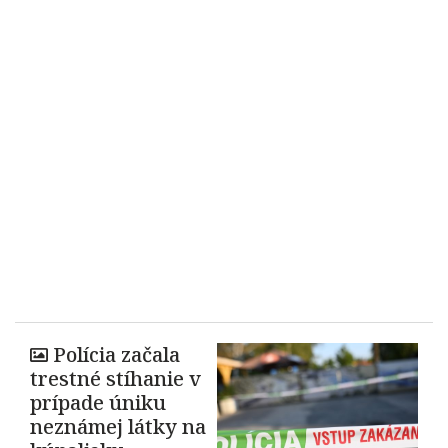
Polícia začala
trestné stíhanie v
prípade úniku
neznámej látky na