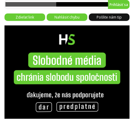
Prihlásiť sa
Zdieľať link
Nahlásiť chybu
Pošlite nám tip