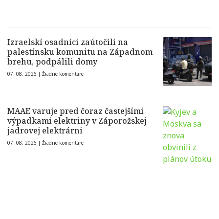
Izraelskí osadníci zaútočili na
palestínsku komunitu na Západnom
brehu, podpálili domy
07. 08. 2026 |
Žiadne komentáre
MAAE varuje pred čoraz častejšími
výpadkami elektriny v Záporožskej
jadrovej elektrárni
07. 08. 2026 |
Žiadne komentáre