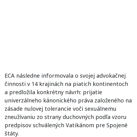
ECA následne informovala o svojej advokačnej
činnosti v 14 krajinách na piatich kontinentoch
a predložila konkrétny návrh: prijatie
univerzálneho kánonického práva založeného na
zásade nulovej tolerancie voči sexuálnemu
zneužívaniu zo strany duchovných podľa vzoru
predpisov schválených Vatikánom pre Spojené
štáty.