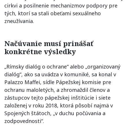
cirkvi a posilnenie mechanizmov podpory pre
tých, ktorí sa stali obeťami sexuálneho
zneužívania.
Načúvanie musí prinášať
konkrétne výsledky
„Rímsky dialóg o ochrane“ alebo „organizovaný
dialóg“, ako sa uvádza v komuniké, sa konal v
Palazzo Maffei, sídle Pápežskej komisie pre
ochranu maloletých, a zhromaždil členov a
zástupcov tejto pápežskej inštitúcie i siete
založenej v roku 2018, ktorá pôsobí najmä v
Spojených štátoch, „v duchu počúvania a
zodpovednosti“.