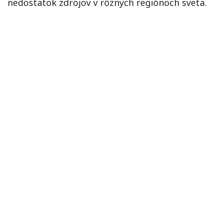
nedostatok zdrojov v rôznych regiónoch sveta.