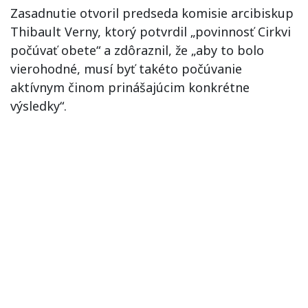
Zasadnutie otvoril predseda komisie arcibiskup
Thibault Verny, ktorý potvrdil „povinnosť Cirkvi
počúvať obete“ a zdôraznil, že „aby to bolo
vierohodné, musí byť takéto počúvanie
aktívnym činom prinášajúcim konkrétne
výsledky“.