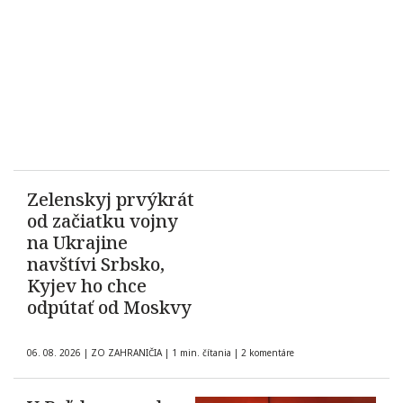
Zelenskyj prvýkrát
od začiatku vojny
na Ukrajine
navštívi Srbsko,
Kyjev ho chce
odpútať od Moskvy
06. 08. 2026
|
ZO ZAHRANIČIA
|
1 min. čítania
|
2 komentáre