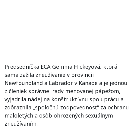
Predsedníčka ECA Gemma Hickeyová, ktorá
sama zažila zneužívanie v provincii
Newfoundland a Labrador v Kanade a je jednou
z členiek správnej rady menovanej pápežom,
vyjadrila nádej na konštruktívnu spoluprácu a
zdôraznila „spoločnú zodpovednosť“ za ochranu
maloletých a osôb ohrozených sexuálnym
zneužívaním.