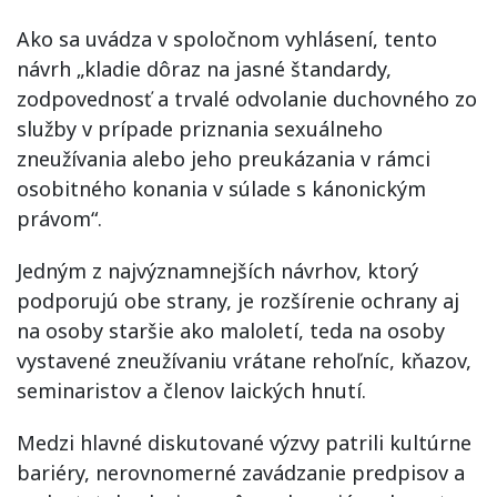
Ako sa uvádza v spoločnom vyhlásení, tento
návrh „kladie dôraz na jasné štandardy,
zodpovednosť a trvalé odvolanie duchovného zo
služby v prípade priznania sexuálneho
zneužívania alebo jeho preukázania v rámci
osobitného konania v súlade s kánonickým
právom“.
Jedným z najvýznamnejších návrhov, ktorý
podporujú obe strany, je rozšírenie ochrany aj
na osoby staršie ako maloletí, teda na osoby
vystavené zneužívaniu vrátane rehoľníc, kňazov,
seminaristov a členov laických hnutí.
Medzi hlavné diskutované výzvy patrili kultúrne
bariéry, nerovnomerné zavádzanie predpisov a