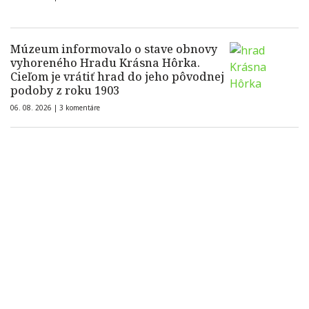
Múzeum informovalo o stave obnovy
vyhoreného Hradu Krásna Hôrka.
Cieľom je vrátiť hrad do jeho pôvodnej
podoby z roku 1903
06. 08. 2026 |
3 komentáre