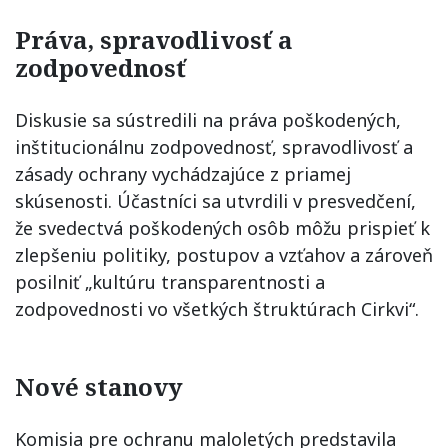
Práva, spravodlivosť a
zodpovednosť
Diskusie sa sústredili na práva poškodených,
inštitucionálnu zodpovednosť, spravodlivosť a
zásady ochrany vychádzajúce z priamej
skúsenosti. Účastníci sa utvrdili v presvedčení,
že svedectvá poškodených osôb môžu prispieť k
zlepšeniu politiky, postupov a vzťahov a zároveň
posilniť „kultúru transparentnosti a
zodpovednosti vo všetkých štruktúrach Cirkvi“.
Nové stanovy
Komisia pre ochranu maloletých predstavila