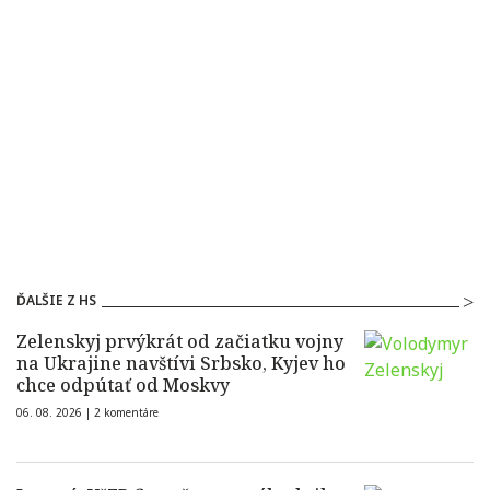
ĎALŠIE Z HS
Zelenskyj prvýkrát od začiatku vojny
na Ukrajine navštívi Srbsko, Kyjev ho
chce odpútať od Moskvy
06. 08. 2026 |
2 komentáre