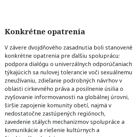
Konkrétne opatrenia
V závere dvojdňového zasadnutia boli stanovené
konkrétne opatrenia pre ďalšiu spoluprácu:
podpora dialógu o univerzálnych odporúčaniach
týkajúcich sa nulovej tolerancie voči sexuálnemu
zneužívaniu, zdieľanie podrobných návrhov v
oblasti cirkevného práva a posilnenie úsilia o
zvyšovanie informovanosti na globálnej úrovni,
širšie zapojenie komunity obetí, najmä v
nedostatočne zastúpených regiónoch,
zavedenie stálych mechanizmov spolupráce a
komunikácie a riešenie kultúrnych a