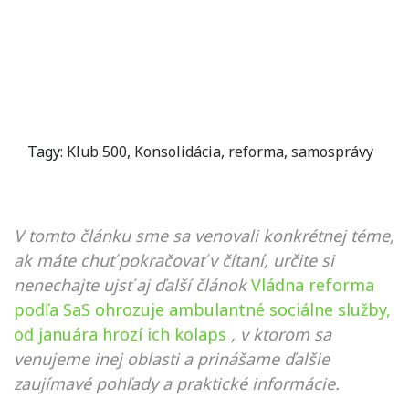
Tagy:
Klub 500
,
Konsolidácia
,
reforma
,
samosprávy
V tomto článku sme sa venovali konkrétnej téme,
ak máte chuť pokračovať v čítaní, určite si
nenechajte ujsť aj ďalší článok
Vládna reforma
podľa SaS ohrozuje ambulantné sociálne služby,
od januára hrozí ich kolaps
, v ktorom sa
venujeme inej oblasti a prinášame ďalšie
zaujímavé pohľady a praktické informácie.