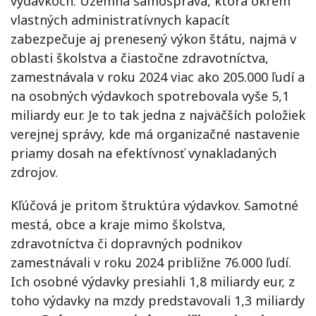
výdavkoch. Územná samospráva, ktorá okrem
vlastných administratívnych kapacít
zabezpečuje aj prenesený výkon štátu, najmä v
oblasti školstva a čiastočne zdravotníctva,
zamestnávala v roku 2024 viac ako 205.000 ľudí a
na osobných výdavkoch spotrebovala vyše 5,1
miliardy eur. Je to tak jedna z najväčších položiek
verejnej správy, kde má organizačné nastavenie
priamy dosah na efektívnosť vynakladaných
zdrojov.
Kľúčová je pritom štruktúra výdavkov. Samotné
mestá, obce a kraje mimo školstva,
zdravotníctva či dopravných podnikov
zamestnávali v roku 2024 približne 76.000 ľudí.
Ich osobné výdavky presiahli 1,8 miliardy eur, z
toho výdavky na mzdy predstavovali 1,3 miliardy