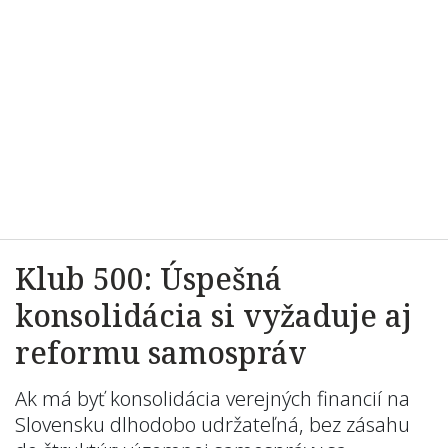
Klub 500: Úspešná
konsolidácia si vyžaduje aj
reformu samospráv
Ak má byť konsolidácia verejných financií na
Slovensku dlhodobo udržateľná, bez zásahu