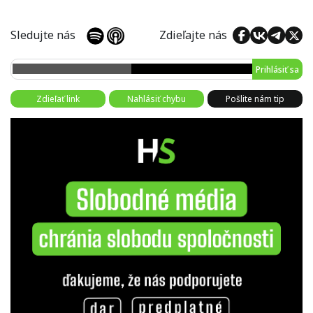
Sledujte nás
Zdieľajte nás
Prihlásiť sa
Zdieľať link
Nahlásiť chybu
Pošlite nám tip