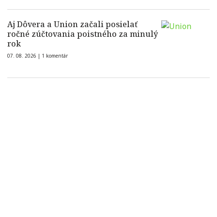
Aj Dôvera a Union začali posielať
ročné zúčtovania poistného za minulý
rok
07. 08. 2026 |
1 komentár