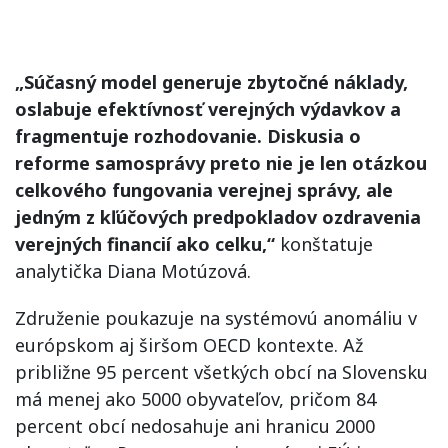
„Súčasný model generuje zbytočné náklady,
oslabuje efektívnosť verejných výdavkov a
fragmentuje rozhodovanie. Diskusia o
reforme samosprávy preto nie je len otázkou
celkového fungovania verejnej správy, ale
jedným z kľúčových predpokladov ozdravenia
verejných financií ako celku,“
konštatuje
analytička Diana Motúzová.
Združenie poukazuje na systémovú anomáliu v
európskom aj širšom OECD kontexte. Až
približne 95 percent všetkých obcí na Slovensku
má menej ako 5000 obyvateľov, pričom 84
percent obcí nedosahuje ani hranicu 2000