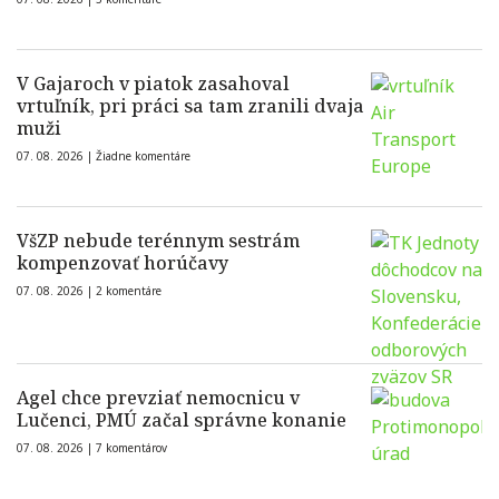
V Gajaroch v piatok zasahoval
vrtuľník, pri práci sa tam zranili dvaja
muži
07. 08. 2026 |
Žiadne komentáre
VšZP nebude terénnym sestrám
kompenzovať horúčavy
07. 08. 2026 |
2 komentáre
Agel chce prevziať nemocnicu v
Lučenci, PMÚ začal správne konanie
07. 08. 2026 |
7 komentárov