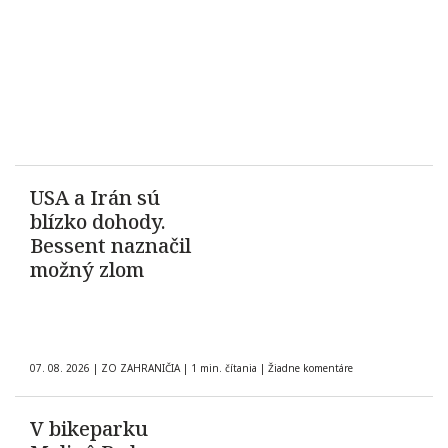
USA a Irán sú
blízko dohody.
Bessent naznačil
možný zlom
07. 08. 2026
|
ZO ZAHRANIČIA
|
1 min. čítania
|
Žiadne komentáre
V bikeparku