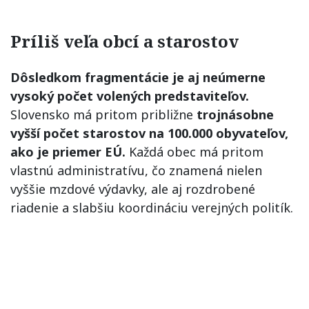
Príliš veľa obcí a starostov
Dôsledkom fragmentácie je aj neúmerne
vysoký počet volených predstaviteľov.
Slovensko má pritom približne
trojnásobne
vyšší počet starostov na 100.000 obyvateľov,
ako je priemer EÚ.
Každá obec má pritom
vlastnú administratívu, čo znamená nielen
vyššie mzdové výdavky, ale aj rozdrobené
riadenie a slabšiu koordináciu verejných politík.