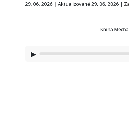
29. 06. 2026
|
Aktualizované 29. 06. 2026
|
Z
Kniha Mechan
▶