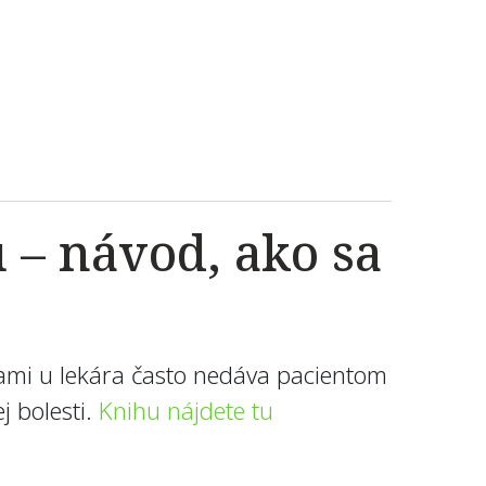
 – návod, ako sa
vami u lekára často nedáva pacientom
 bolesti.
Knihu nájdete tu