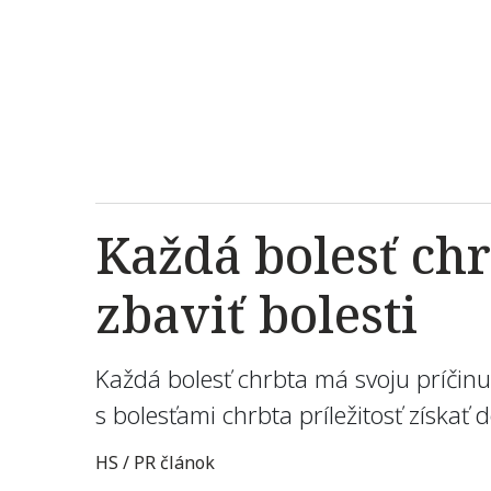
Každá bolesť chr
zbaviť bolesti
Každá bolesť chrbta má svoju príčin
s bolesťami chrbta príležitosť získa
HS / PR článok