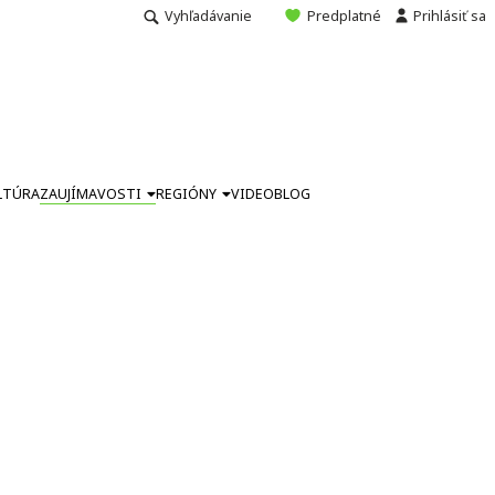
Vyhľadávanie
Predplatné
Prihlásiť sa
LTÚRA
ZAUJÍMAVOSTI
REGIÓNY
VIDEO
BLOG