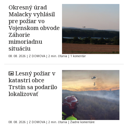
Okresný úrad
Malacky vyhlásil
pre požiar vo
Vojenskom obvode
Záhorie
mimoriadnu
situáciu
08. 08. 2026
|
Z DOMOVA
|
2 min. čítania
|
1 komentár
Lesný požiar v
katastri obce
Trstín sa podarilo
lokalizovať
08. 08. 2026
|
Z DOMOVA
|
2 min. čítania
|
Žiadne komentáre