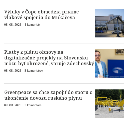
Výluky v Čope obmedzia priame
vlakové spojenia do Mukačeva
08. 08. 2026 |
1 komentár
Platby z plánu obnovy na
digitalizačné projekty na Slovensku
môžu byť ohrozené, varuje Zdechovský
08. 08. 2026 |
8 komentárov
Greenpeace sa chce zapojiť do sporu o
ukončenie dovozu ruského plynu
08. 08. 2026 |
3 komentáre