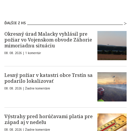
ĎALŠIE Z HS
Okresný úrad Malacky vyhlásil pre
požiar vo Vojenskom obvode Záhorie
mimoriadnu situáciu
08. 08. 2026 |
1 komentár
Lesný požiar v katastri obce Trstín sa
podarilo lokalizovať
08. 08. 2026 |
Žiadne komentáre
Výstrahy pred horúčavami platia pre
západ aj v nedeľu
08. 08. 2026 |
Žiadne komentáre