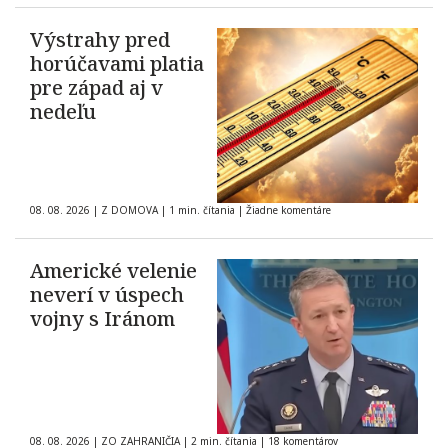
Výstrahy pred
horúčavami platia
pre západ aj v
nedeľu
08. 08. 2026
|
Z DOMOVA
|
1 min. čítania
|
Žiadne komentáre
Americké velenie
neverí v úspech
vojny s Iránom
08. 08. 2026
|
ZO ZAHRANIČIA
|
2 min. čítania
|
18 komentárov