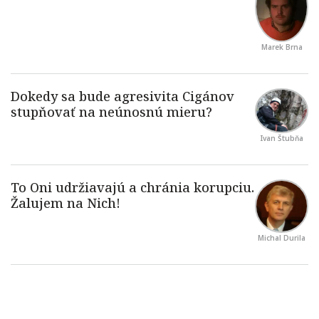
Marek Brna
Ivan Štubňa
Michal Durila