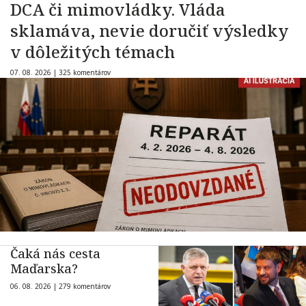
DCA či mimovládky. Vláda
sklamáva, nevie doručiť výsledky
v dôležitých témach
07. 08. 2026 |
325 komentárov
Čaká nás cesta
Maďarska?
06. 08. 2026 |
279 komentárov