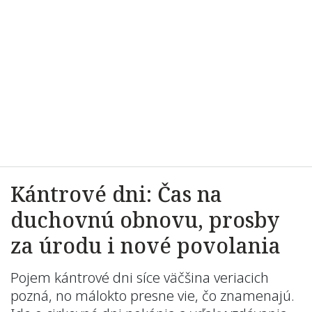
Kántrové dni: Čas na
duchovnú obnovu, prosby
za úrodu i nové povolania
Pojem kántrové dni síce väčšina veriacich
pozná, no málokto presne vie, čo znamenajú.