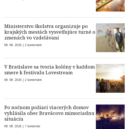
Ministerstvo školstva organizuje po
krajských mestách vysvetľujúce turné o
zmenách vo vzdelávaní
08. 08. 2026 |
2 komentáre
V Bratislave sa tvoria kolóny v každom
smere k festivalu Lovestream
08. 08. 2026 |
2 komentáre
Po nočnom požiari viacerých domov
vyhlásila obec Braväcovo mimoriadnu
situáciu
08. 08. 2026 |
1 komentár