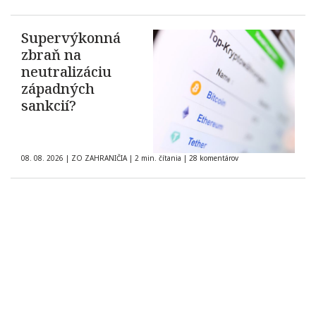
Supervýkonná
zbraň na
neutralizáciu
západných
sankcií?
08. 08. 2026
|
ZO ZAHRANIČIA
|
2 min. čítania
|
28 komentárov