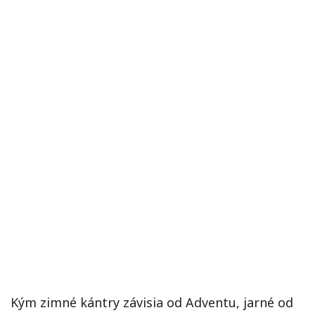
Kým zimné kántry závisia od Adventu, jarné od