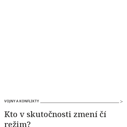
VOJNY A KONFLIKTY
Kto v skutočnosti zmení čí
režim?