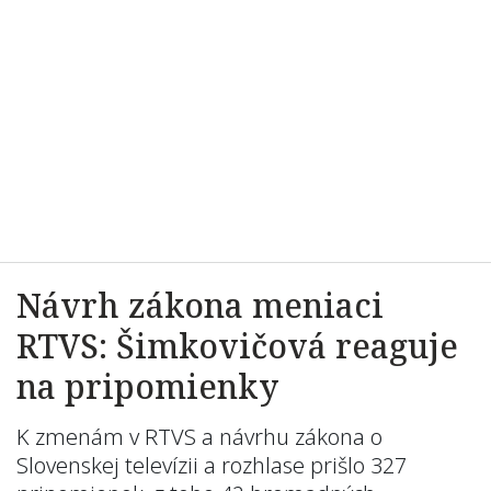
Návrh zákona meniaci
RTVS: Šimkovičová reaguje
na pripomienky
K zmenám v RTVS a návrhu zákona o
Slovenskej televízii a rozhlase prišlo 327