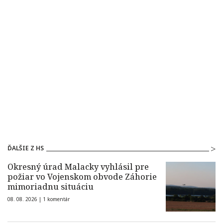
ĎALŠIE Z HS
Okresný úrad Malacky vyhlásil pre
požiar vo Vojenskom obvode Záhorie
mimoriadnu situáciu
08. 08. 2026 |
1 komentár