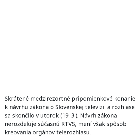
Skrátené medzirezortné pripomienkové konanie
k návrhu zákona o Slovenskej televízii a rozhlase
sa skončilo v utorok (19. 3.). Návrh zákona
nerozdeľuje súčasnú RTVS, mení však spôsob
kreovania orgánov telerozhlasu.