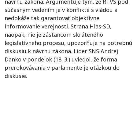
návrhu zákona. Argumentuje tým, že RTVS pod
súčasným vedením je v konflikte s vládou a
nedokáže tak garantovať objektívne
informovanie verejnosti. Strana Hlas-SD,
naopak, nie je zástancom skráteného
legislatívneho procesu, upozorňuje na potrebnú
diskusiu k návrhu zákona. Líder SNS Andrej
Danko v pondelok (18. 3.) uviedol, že forma
prerokovávania v parlamente je otázkou do
diskusie.