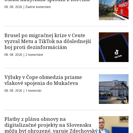
08. 08. 2026 |
Žiadne komentáre
Brusel po migračnej kríze v Ceute
vyzval Metu a TikTok na dôslednejší
boj proti dezinformáciám
08. 08. 2026 |
2 komentáre
Výluky v Čope obmedzia priame
vlakové spojenia do Mukačeva
08. 08. 2026 |
1 komentár
Platby z plánu obnovy na
digitalizačné projekty na Slovensku
môžu byť ohrozené, varuje Zdechovský