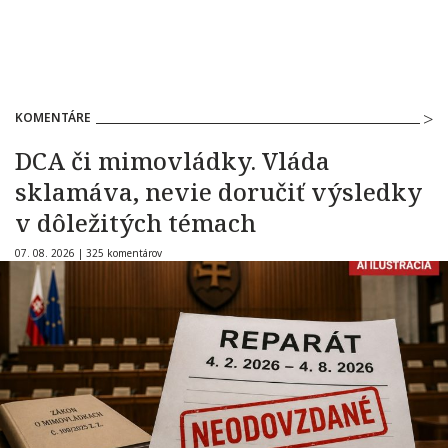
KOMENTÁRE
DCA či mimovládky. Vláda
sklamáva, nevie doručiť výsledky
v dôležitých témach
07. 08. 2026 |
325 komentárov