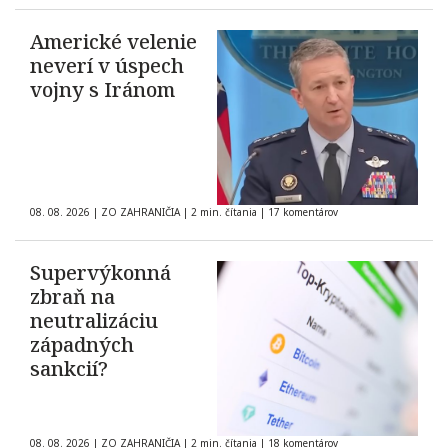
Americké velenie
neverí v úspech
vojny s Iránom
08. 08. 2026
|
ZO ZAHRANIČIA
|
2 min. čítania
|
17 komentárov
Supervýkonná
zbraň na
neutralizáciu
západných
sankcií?
08. 08. 2026
|
ZO ZAHRANIČIA
|
2 min. čítania
|
18 komentárov