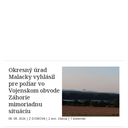
Okresný úrad
Malacky vyhlásil
pre požiar vo
Vojenskom obvode
Záhorie
mimoriadnu
situáciu
08. 08. 2026
|
Z DOMOVA
|
2 min. čítania
|
1 komentár