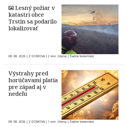
Lesný požiar v
katastri obce
Trstín sa podarilo
lokalizovať
08. 08. 2026
|
Z DOMOVA
|
2 min. čítania
|
Žiadne komentáre
Výstrahy pred
horúčavami platia
pre západ aj v
nedeľu
08. 08. 2026
|
Z DOMOVA
|
1 min. čítania
|
Žiadne komentáre