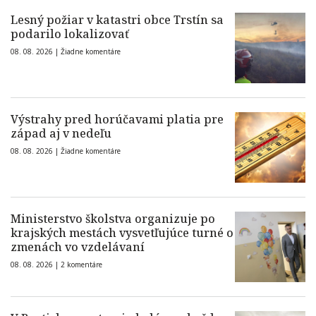
Lesný požiar v katastri obce Trstín sa
podarilo lokalizovať
08. 08. 2026 |
Žiadne komentáre
Výstrahy pred horúčavami platia pre
západ aj v nedeľu
08. 08. 2026 |
Žiadne komentáre
Ministerstvo školstva organizuje po
krajských mestách vysvetľujúce turné o
zmenách vo vzdelávaní
08. 08. 2026 |
2 komentáre