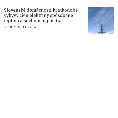
Slovenské domácnosti krátkodobé
výkyvy cien elektriny spôsobené
teplom a suchom nepocítia
06. 08. 2026 |
1 komentár