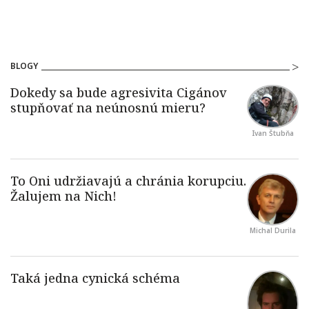
BLOGY
Ivan Štubňa
Michal Durila