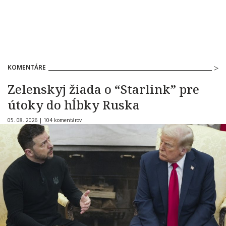
KOMENTÁRE
Zelenskyj žiada o “Starlink” pre
útoky do hĺbky Ruska
05. 08. 2026 |
104 komentárov