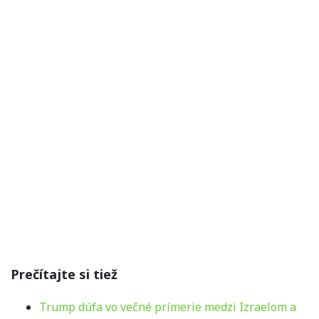
Prečítajte si tiež
Trump dúfa vo večné prímerie medzi Izraelom a