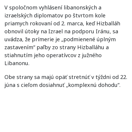
V spoločnom vyhlásení libanonských a
izraelských diplomatov po štvrtom kole
priamych rokovaní od 2. marca, keď Hizballáh
obnovil útoky na Izrael na podporu Iránu, sa
uvádza, že prímerie je „podmienené úplným
zastavením“ paľby zo strany Hizballáhu a
stiahnutím jeho operatívcov z južného
Libanonu.
Obe strany sa majú opäť stretnúť v týždni od 22.
júna s cieľom dosiahnuť „komplexnú dohodu“.