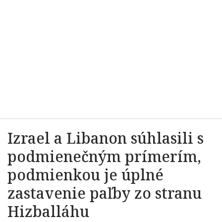
Izrael a Libanon súhlasili s
podmienečným prímerím,
podmienkou je úplné
zastavenie paľby zo stranu
Hizballáhu