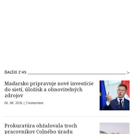
ĎALŠIE Z HS
Maďarsko pripravuje nové investície
do sietí, úložísk a obnoviteľných
zdrojov
06. 08. 2026 |
3 komentáre
Prokuratúra obžalovala troch
pracovníkov Colného úradu