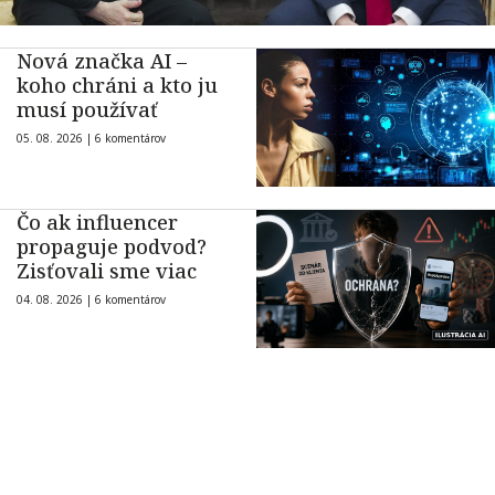
Nová značka AI –
koho chráni a kto ju
musí používať
05. 08. 2026 |
6 komentárov
Čo ak influencer
propaguje podvod?
Zisťovali sme viac
04. 08. 2026 |
6 komentárov