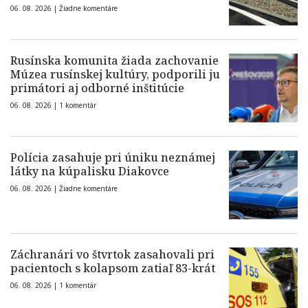
06. 08. 2026 |
Žiadne komentáre
Rusínska komunita žiada zachovanie
Múzea rusínskej kultúry, podporili ju
primátori aj odborné inštitúcie
06. 08. 2026 |
1 komentár
Polícia zasahuje pri úniku neznámej
látky na kúpalisku Diakovce
06. 08. 2026 |
Žiadne komentáre
Záchranári vo štvrtok zasahovali pri
pacientoch s kolapsom zatiaľ 83-krát
06. 08. 2026 |
1 komentár