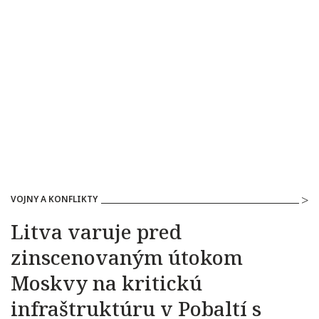
VOJNY A KONFLIKTY
Litva varuje pred
zinscenovaným útokom
Moskvy na kritickú
infraštruktúru v Pobaltí s