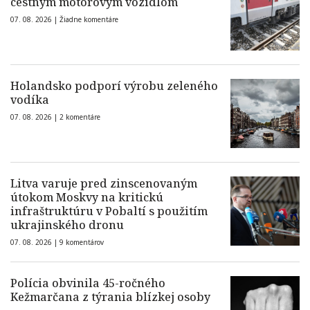
cestným motorovým vozidlom
07. 08. 2026 |
Žiadne komentáre
Holandsko podporí výrobu zeleného
vodíka
07. 08. 2026 |
2 komentáre
Litva varuje pred zinscenovaným
útokom Moskvy na kritickú
infraštruktúru v Pobaltí s použitím
ukrajinského dronu
07. 08. 2026 |
9 komentárov
Polícia obvinila 45-ročného
Kežmarčana z týrania blízkej osoby