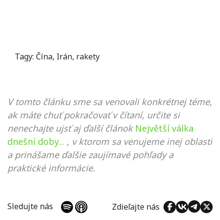
Tagy:
Čína
,
Irán
,
rakety
V tomto článku sme sa venovali konkrétnej téme,
ak máte chuť pokračovať v čítaní, určite si
nenechajte ujsť aj ďalší článok
Největší válka
dnešní doby...
, v ktorom sa venujeme inej oblasti
a prinášame ďalšie zaujímavé pohľady a
praktické informácie.
Sledujte nás
Zdieľajte nás