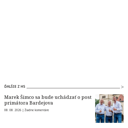
ĎALŠIE Z HS
Marek Šimco sa bude uchádzať o post
primátora Bardejova
08. 08. 2026 |
Žiadne komentáre