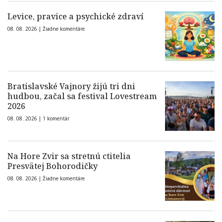
Levice, pravice a psychické zdraví
08. 08. 2026 |
Žiadne komentáre
Bratislavské Vajnory žijú tri dni
hudbou, začal sa festival Lovestream
2026
08. 08. 2026 |
1 komentár
Na Hore Zvir sa stretnú ctitelia
Presvätej Bohorodičky
08. 08. 2026 |
Žiadne komentáre