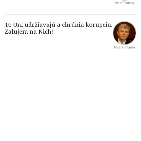
Ivan Štubňa
Michal Durila