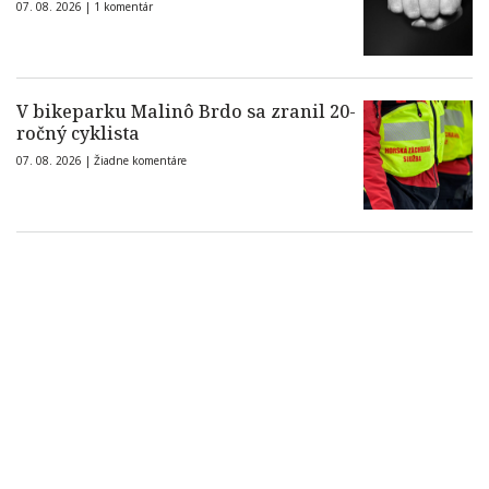
07. 08. 2026 |
1 komentár
V bikeparku Malinô Brdo sa zranil 20-
ročný cyklista
07. 08. 2026 |
Žiadne komentáre