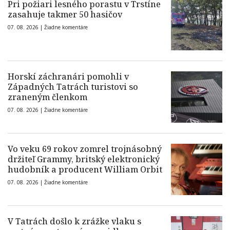
Pri požiari lesného porastu v Trstíne
zasahuje takmer 50 hasičov
07. 08. 2026 |
Žiadne komentáre
Horskí záchranári pomohli v
Západných Tatrách turistovi so
zraneným členkom
07. 08. 2026 |
Žiadne komentáre
Vo veku 69 rokov zomrel trojnásobný
držiteľ Grammy, britský elektronický
hudobník a producent William Orbit
07. 08. 2026 |
Žiadne komentáre
V Tatrách došlo k zrážke vlaku s