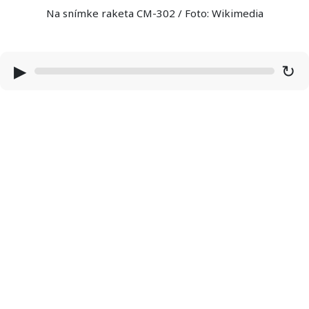
Na snímke raketa CM-302 / Foto: Wikimedia
▶
↻