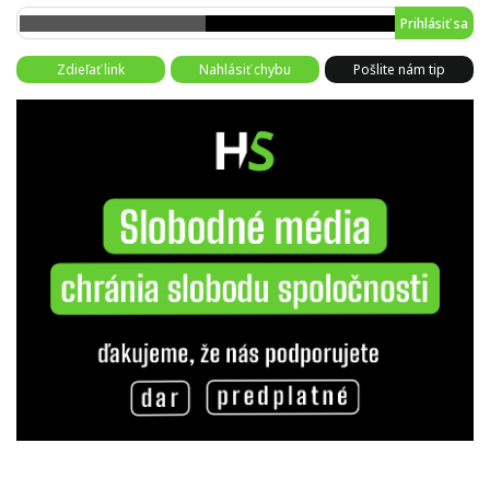
Prihlásiť sa
Zdieľať link
Nahlásiť chybu
Pošlite nám tip