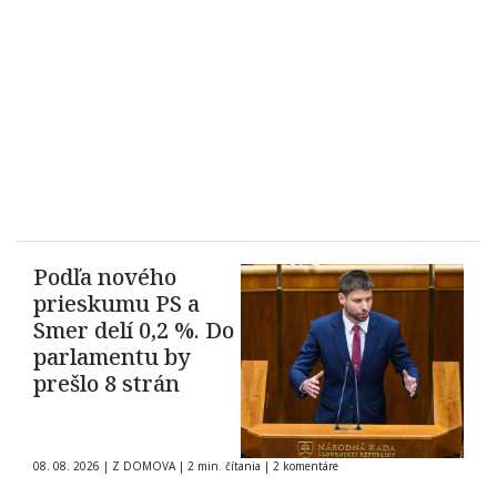
Podľa nového
prieskumu PS a
Smer delí 0,2 %. Do
parlamentu by
prešlo 8 strán
08. 08. 2026
|
Z DOMOVA
|
2 min. čítania
|
2 komentáre