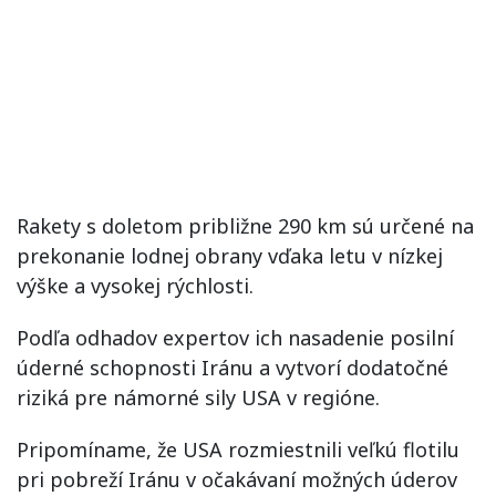
Rakety s doletom približne 290 km sú určené na
prekonanie lodnej obrany vďaka letu v nízkej
výške a vysokej rýchlosti.
Podľa odhadov expertov ich nasadenie posilní
úderné schopnosti Iránu a vytvorí dodatočné
riziká pre námorné sily USA v regióne.
Pripomíname, že USA rozmiestnili veľkú flotilu
pri pobreží Iránu v očakávaní možných úderov