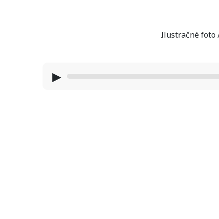
Ilustračné foto
▶