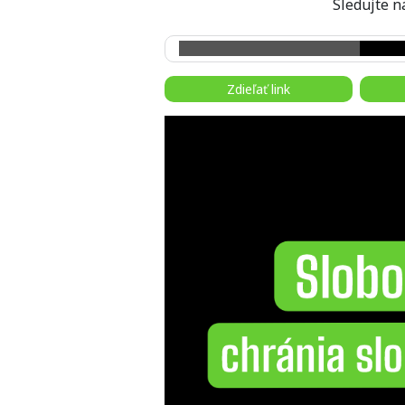
Sledujte
Zdieľať link