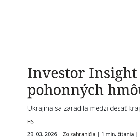
Investor Insight
pohonných hmôt
Ukrajina sa zaradila medzi desať kraj
HS
29. 03. 2026
|
Zo zahraničia
|
1 min. čítania
|