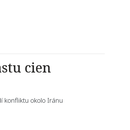
astu cien
í konfliktu okolo Iránu