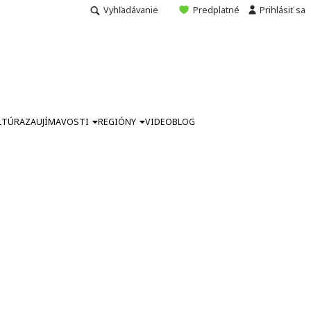
Vyhľadávanie
Predplatné
Prihlásiť sa
LTÚRA
ZAUJÍMAVOSTI
REGIÓNY
VIDEO
BLOG