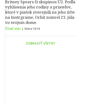
Britney Spears či skupinou U2. Podľa
vyhlásenia jeho rodiny a priateľov,
ktoré v piatok zverejnili na jeho účte
na Instrgrame, Orbit zomrel 23. júla
vo svojom dome.
Čítať viac
|
Včera 19:16
ZOBRAZIŤ VŠETKY