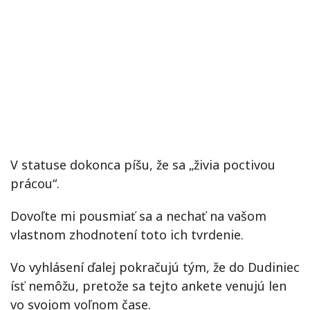
V statuse dokonca píšu, že sa „živia poctivou
prácou“.
Dovoľte mi pousmiať sa a nechať na vašom
vlastnom zhodnotení toto ich tvrdenie.
Vo vyhlásení ďalej pokračujú tým, že do Dudiniec
ísť nemôžu, pretože sa tejto ankete venujú len
vo svojom voľnom čase.