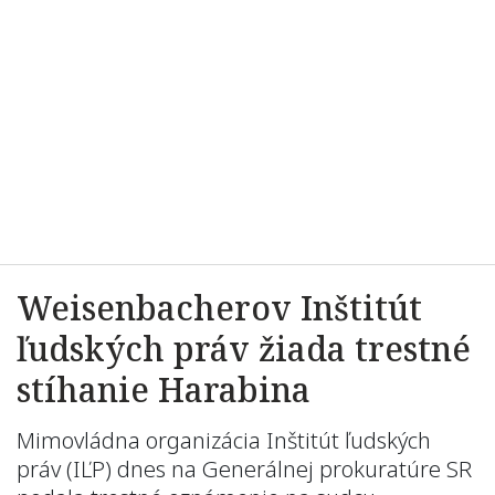
Weisenbacherov Inštitút
ľudských práv žiada trestné
stíhanie Harabina
Mimovládna organizácia Inštitút ľudských
práv (IĽP) dnes na Generálnej prokuratúre SR