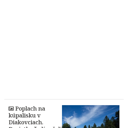
Poplach na
kúpalisku v
Diakovciach.