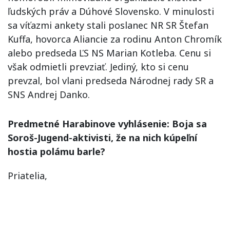
ľudských práv a Dúhové Slovensko. V minulosti
sa víťazmi ankety stali poslanec NR SR Štefan
Kuffa, hovorca Aliancie za rodinu Anton Chromík
alebo predseda ĽS NS Marian Kotleba. Cenu si
však odmietli prevziať. Jediný, kto si cenu
prevzal, bol vlani predseda Národnej rady SR a
SNS Andrej Danko.
Predmetné Harabinove vyhlásenie: Boja sa
Soroš-Jugend-aktivisti, že na nich kúpeľní
hostia polámu barle?
Priatelia,