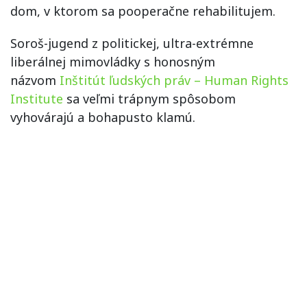
dom, v ktorom sa pooperačne rehabilitujem.
Soroš-jugend z politickej, ultra-extrémne
liberálnej mimovládky s honosným
názvom
Inštitút ľudských práv – Human Rights
Institute
sa veľmi trápnym spôsobom
vyhovárajú a bohapusto klamú.