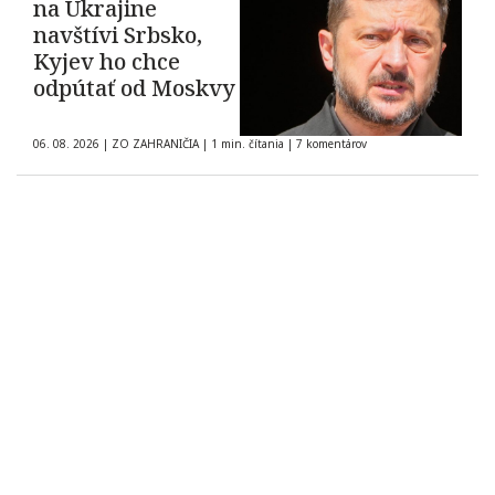
na Ukrajine
navštívi Srbsko,
Kyjev ho chce
odpútať od Moskvy
06. 08. 2026
|
ZO ZAHRANIČIA
|
1 min. čítania
|
7 komentárov