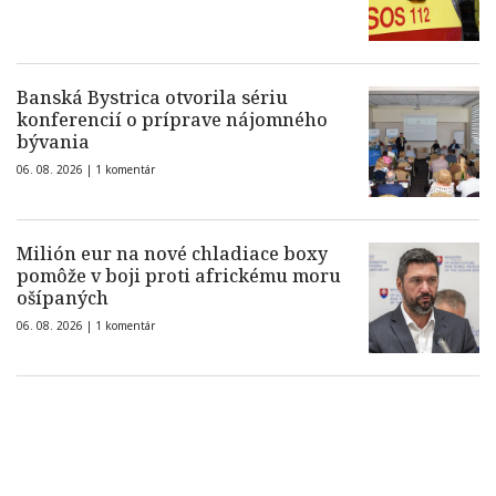
Banská Bystrica otvorila sériu
konferencií o príprave nájomného
bývania
06. 08. 2026 |
1 komentár
Milión eur na nové chladiace boxy
pomôže v boji proti africkému moru
ošípaných
06. 08. 2026 |
1 komentár