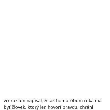
včera som napísal, že ak homofóbom roka má
byť človek, ktorý len hovorí pravdu, chráni