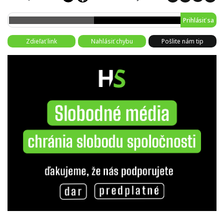
Prihlásiť sa
Zdieľať link
Nahlásiť chybu
Pošlite nám tip