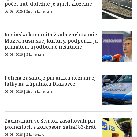
počet áut, dôležité je aj ich zloženie
06. 08. 2026 |
Žiadne komentáre
Rusínska komunita žiada zachovanie
Múzea rusínskej kultúry, podporili ju
primátori aj odborné inštitúcie
06. 08. 2026 |
3 komentáre
Polícia zasahuje pri úniku neznámej
látky na kúpalisku Diakovce
06. 08. 2026 |
Žiadne komentáre
Záchranári vo štvrtok zasahovali pri
pacientoch s kolapsom zatiaľ 83-krát
06. 08. 2026 |
2 komentáre