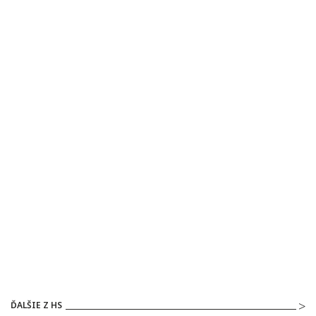
ĎALŠIE Z HS