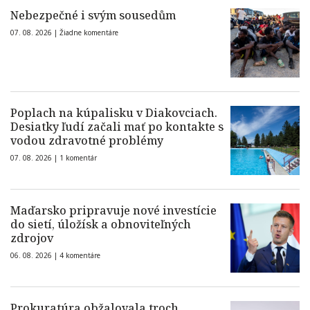
Nebezpečné i svým sousedům
07. 08. 2026 |
Žiadne komentáre
Poplach na kúpalisku v Diakovciach.
Desiatky ľudí začali mať po kontakte s
vodou zdravotné problémy
07. 08. 2026 |
1 komentár
Maďarsko pripravuje nové investície
do sietí, úložísk a obnoviteľných
zdrojov
06. 08. 2026 |
4 komentáre
Prokuratúra obžalovala troch