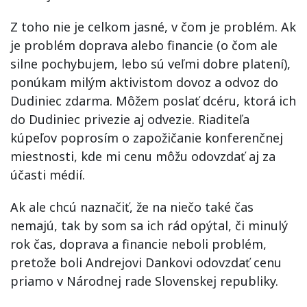
Z toho nie je celkom jasné, v čom je problém. Ak
je problém doprava alebo financie (o čom ale
silne pochybujem, lebo sú veľmi dobre platení),
ponúkam milým aktivistom dovoz a odvoz do
Dudiniec zdarma. Môžem poslať dcéru, ktorá ich
do Dudiniec privezie aj odvezie. Riaditeľa
kúpeľov poprosím o zapožičanie konferenčnej
miestnosti, kde mi cenu môžu odovzdať aj za
účasti médií.
Ak ale chcú naznačiť, že na niečo také čas
nemajú, tak by som sa ich rád opýtal, či minulý
rok čas, doprava a financie neboli problém,
pretože boli Andrejovi Dankovi odovzdať cenu
priamo v Národnej rade Slovenskej republiky.