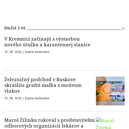
ĎALŠIE Z HS
V Kremnici začínajú s výstavbou
nového útulku a karanténnej stanice
10. 08. 2026 |
Žiadne komentáre
Železničný podchod v Ruskove
skrášlila grafiti maľba s motívom
vlakov
10. 08. 2026 |
Žiadne komentáre
Maroš Žilinka rokoval s predstaviteľmi
odborových organizácií lekárov a