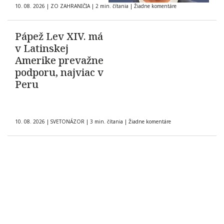
10. 08. 2026
|
ZO ZAHRANIČIA
|
2 min. čítania
|
Žiadne komentáre
Pápež Lev XIV. má
v Latinskej
Amerike prevažne
podporu, najviac v
Peru
10. 08. 2026
|
SVETONÁZOR
|
3 min. čítania
|
Žiadne komentáre