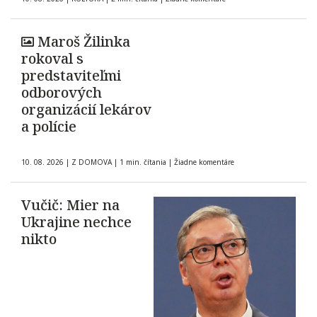
Maroš Žilinka
rokoval s
predstaviteľmi
odborových
organizácií lekárov
a polície
10. 08. 2026
|
Z DOMOVA
|
1 min. čítania
|
Žiadne komentáre
Vučič: Mier na
Ukrajine nechce
nikto