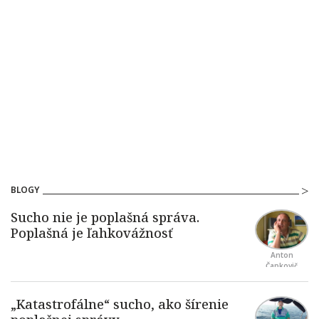
BLOGY
Anton
Čapkovič