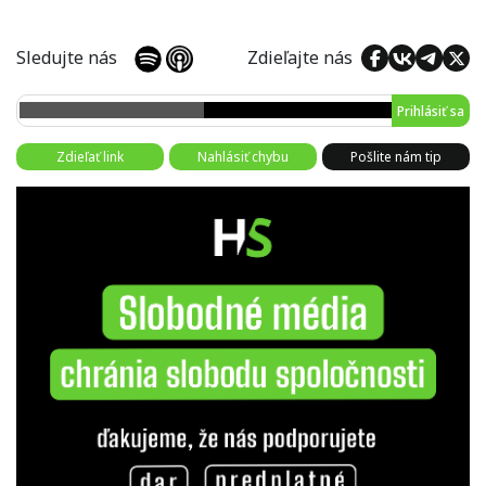
Sledujte nás
Zdieľajte nás
Prihlásiť sa
Zdieľať link
Nahlásiť chybu
Pošlite nám tip