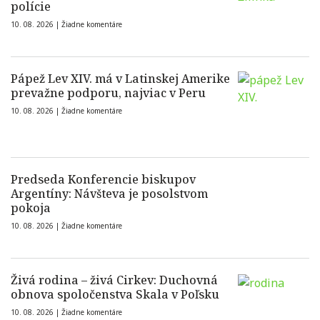
polície
10. 08. 2026 |
Žiadne komentáre
Pápež Lev XIV. má v Latinskej Amerike
prevažne podporu, najviac v Peru
10. 08. 2026 |
Žiadne komentáre
Predseda Konferencie biskupov
Argentíny: Návšteva je posolstvom
pokoja
10. 08. 2026 |
Žiadne komentáre
Živá rodina – živá Cirkev: Duchovná
obnova spoločenstva Skala v Poľsku
10. 08. 2026 |
Žiadne komentáre