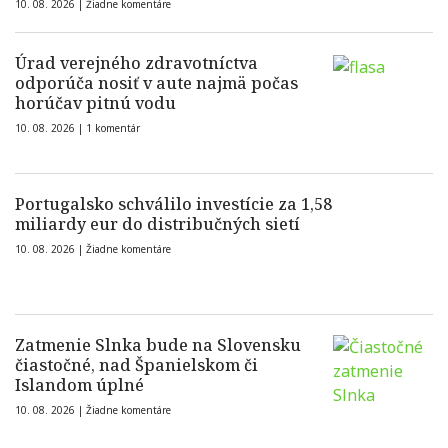
10. 08. 2026 |
Žiadne komentáre
Úrad verejného zdravotníctva
odporúča nosiť v aute najmä počas
horúčav pitnú vodu
10. 08. 2026 |
1 komentár
Portugalsko schválilo investície za 1,58
miliardy eur do distribučných sietí
10. 08. 2026 |
Žiadne komentáre
Zatmenie Slnka bude na Slovensku
čiastočné, nad Španielskom či
Islandom úplné
10. 08. 2026 |
Žiadne komentáre