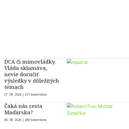
DCA či mimovládky.
Vláda sklamáva,
nevie doručiť
výsledky v dôležitých
témach
07. 08. 2026 |
331 komentárov
Čaká nás cesta
Maďarska?
06. 08. 2026 |
280 komentárov