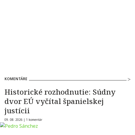
KOMENTÁRE
Historické rozhodnutie: Súdny
dvor EÚ vyčítal španielskej
justícii
09. 08. 2026 |
1 komentár