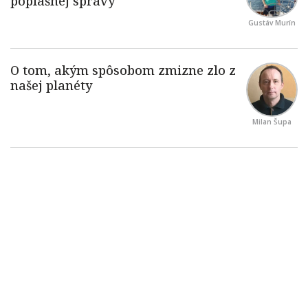
Gustáv Murín
Milan Šupa