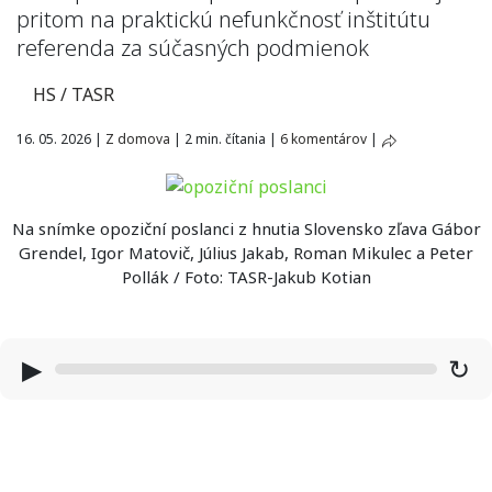
pritom na praktickú nefunkčnosť inštitútu
referenda za súčasných podmienok
HS / TASR
16. 05. 2026
|
Z domova
|
2 min. čítania
|
6 komentárov
|
Na snímke opoziční poslanci z hnutia Slovensko zľava Gábor
Grendel, Igor Matovič, Július Jakab, Roman Mikulec a Peter
Pollák / Foto: TASR-Jakub Kotian
▶
↻