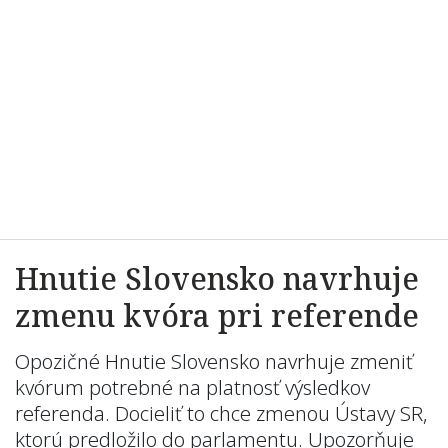
Hnutie Slovensko navrhuje
zmenu kvóra pri referende
Opozičné Hnutie Slovensko navrhuje zmeniť
kvórum potrebné na platnosť výsledkov
referenda. Docieliť to chce zmenou Ústavy SR,
ktorú predložilo do parlamentu. Upozorňuje