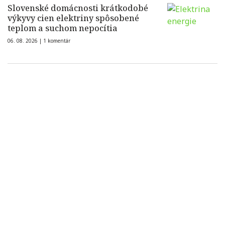
Slovenské domácnosti krátkodobé
výkyvy cien elektriny spôsobené
teplom a suchom nepocítia
06. 08. 2026 |
1 komentár