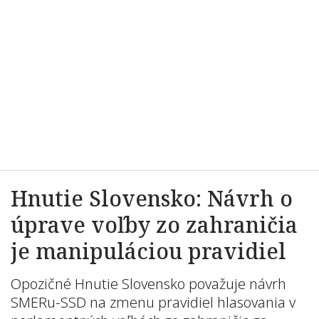
Hnutie Slovensko: Návrh o
úprave voľby zo zahraničia
je manipuláciou pravidiel
Opozičné Hnutie Slovensko považuje návrh
SMERu-SSD na zmenu pravidiel hlasovania v