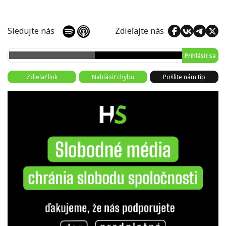
Sledujte nás
Zdieľajte nás
Prihlásiť sa
Zdieľať link
Nahlásiť chybu
Pošlite nám tip