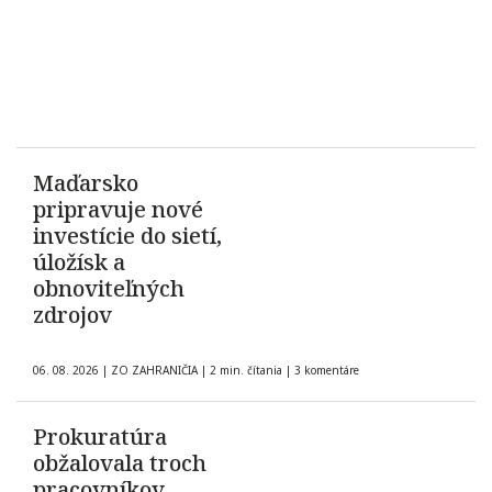
Maďarsko
pripravuje nové
investície do sietí,
úložísk a
obnoviteľných
zdrojov
06. 08. 2026
|
ZO ZAHRANIČIA
|
2 min. čítania
|
3 komentáre
Prokuratúra
obžalovala troch
pracovníkov