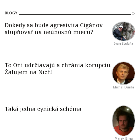
BLOGY
Ivan Štubňa
Michal Durila
Marek Brna