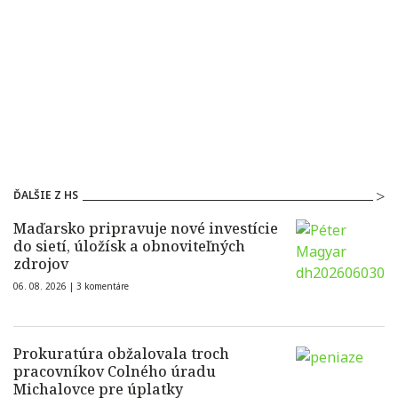
ĎALŠIE Z HS
Maďarsko pripravuje nové investície
do sietí, úložísk a obnoviteľných
zdrojov
06. 08. 2026 |
3 komentáre
Prokuratúra obžalovala troch
pracovníkov Colného úradu
Michalovce pre úplatky