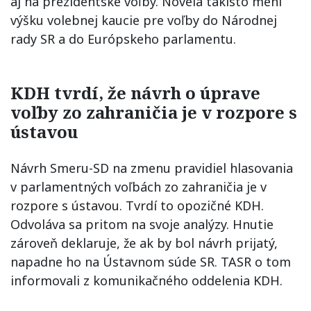
aj na prezidentské voľby. Novela takisto mení
výšku volebnej kaucie pre voľby do Národnej
rady SR a do Európskeho parlamentu.
KDH tvrdí, že návrh o úprave
voľby zo zahraničia je v rozpore s
ústavou
Návrh Smeru-SD na zmenu pravidiel hlasovania
v parlamentných voľbách zo zahraničia je v
rozpore s ústavou. Tvrdí to opozičné KDH.
Odvoláva sa pritom na svoje analýzy. Hnutie
zároveň deklaruje, že ak by bol návrh prijatý,
napadne ho na Ústavnom súde SR. TASR o tom
informovali z komunikačného oddelenia KDH.