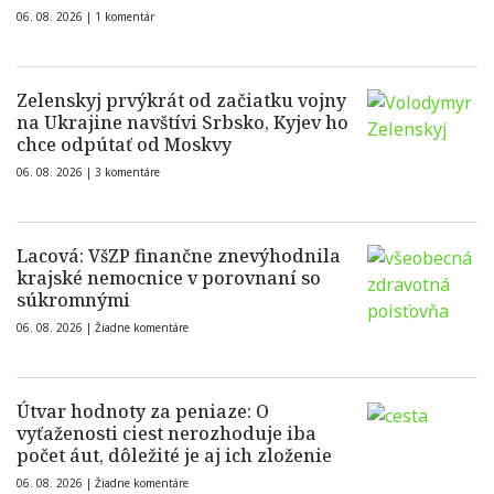
06. 08. 2026 |
1 komentár
Zelenskyj prvýkrát od začiatku vojny
na Ukrajine navštívi Srbsko, Kyjev ho
chce odpútať od Moskvy
06. 08. 2026 |
3 komentáre
Lacová: VšZP finančne znevýhodnila
krajské nemocnice v porovnaní so
súkromnými
06. 08. 2026 |
Žiadne komentáre
Útvar hodnoty za peniaze: O
vyťaženosti ciest nerozhoduje iba
počet áut, dôležité je aj ich zloženie
06. 08. 2026 |
Žiadne komentáre