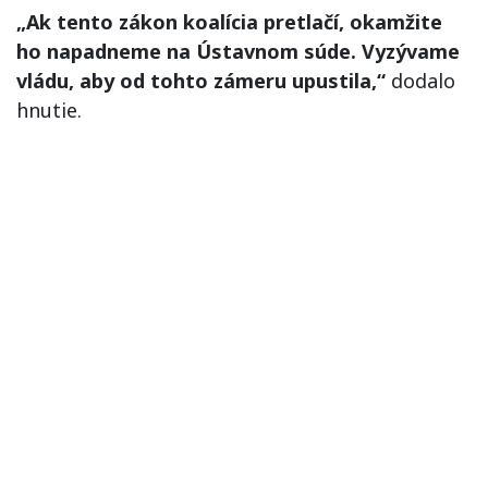
„Ak tento zákon koalícia pretlačí, okamžite
ho napadneme na Ústavnom súde. Vyzývame
vládu, aby od tohto zámeru upustila,“
dodalo
hnutie.