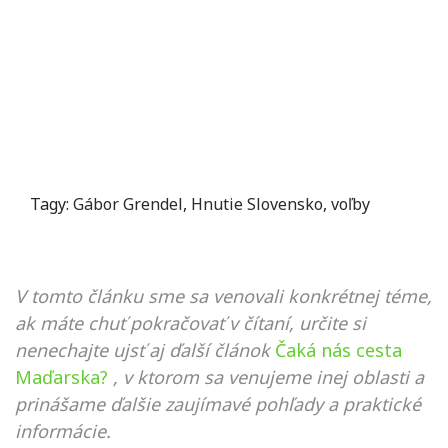
Tagy:
Gábor Grendel
,
Hnutie Slovensko
,
voľby
V tomto článku sme sa venovali konkrétnej téme,
ak máte chuť pokračovať v čítaní, určite si
nenechajte ujsť aj ďalší článok
Čaká nás cesta
Maďarska?
, v ktorom sa venujeme inej oblasti a
prinášame ďalšie zaujímavé pohľady a praktické
informácie.