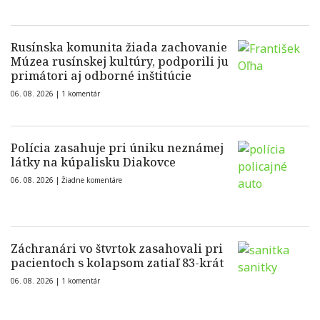
Rusínska komunita žiada zachovanie
Múzea rusínskej kultúry, podporili ju
primátori aj odborné inštitúcie
06. 08. 2026 |
1 komentár
Polícia zasahuje pri úniku neznámej
látky na kúpalisku Diakovce
06. 08. 2026 |
Žiadne komentáre
Záchranári vo štvrtok zasahovali pri
pacientoch s kolapsom zatiaľ 83-krát
06. 08. 2026 |
1 komentár