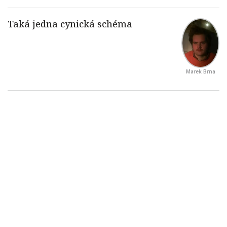
Marek Brna