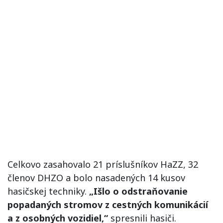
Celkovo zasahovalo 21 príslušníkov HaZZ, 32
členov DHZO a bolo nasadených 14 kusov
hasičskej techniky.
„Išlo o odstraňovanie
popadaných stromov z cestných komunikácií
a z osobných vozidiel,“
spresnili hasiči.