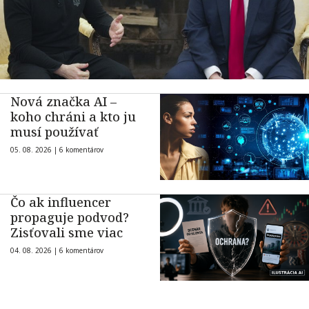
Nová značka AI –
koho chráni a kto ju
musí používať
05. 08. 2026 |
6 komentárov
Čo ak influencer
propaguje podvod?
Zisťovali sme viac
04. 08. 2026 |
6 komentárov