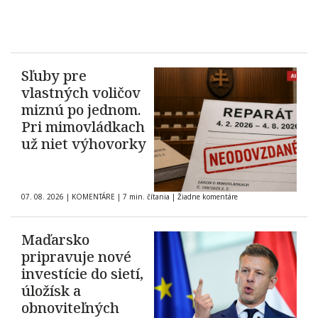
Sľuby pre
vlastných voličov
miznú po jednom.
Pri mimovládkach
už niet výhovorky
07. 08. 2026
|
KOMENTÁRE
|
7 min. čítania
|
Žiadne komentáre
Maďarsko
pripravuje nové
investície do sietí,
úložísk a
obnoviteľných