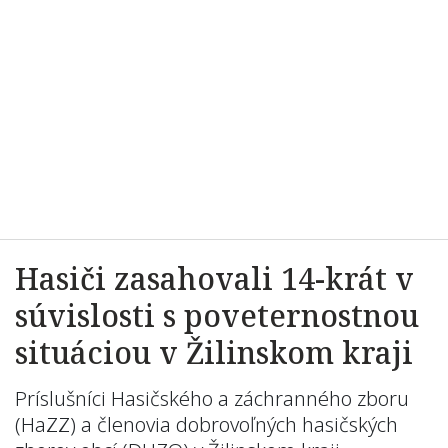
Hasiči zasahovali 14-krát v
súvislosti s poveternostnou
situáciou v Žilinskom kraji
Príslušníci Hasičského a záchranného zboru
(HaZZ) a členovia dobrovoľných hasičských