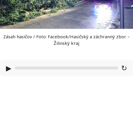
Zásah hasičov / Foto: Facebook/Hasičský a záchranný zbor –
Žilinský kraj
▶
↻