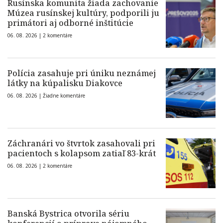
Rusínska komunita žiada zachovanie
Múzea rusínskej kultúry, podporili ju
primátori aj odborné inštitúcie
06. 08. 2026 |
2 komentáre
Polícia zasahuje pri úniku neznámej
látky na kúpalisku Diakovce
06. 08. 2026 |
Žiadne komentáre
Záchranári vo štvrtok zasahovali pri
pacientoch s kolapsom zatiaľ 83-krát
06. 08. 2026 |
2 komentáre
Banská Bystrica otvorila sériu