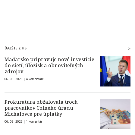
ĎALŠIE Z HS
Maďarsko pripravuje nové investície
do sietí, úložísk a obnoviteľných
zdrojov
06. 08. 2026 |
4 komentáre
Prokuratúra obžalovala troch
pracovníkov Colného úradu
Michalovce pre úplatky
06. 08. 2026 |
1 komentár