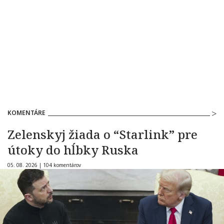
KOMENTÁRE
Zelenskyj žiada o “Starlink” pre
útoky do hĺbky Ruska
05. 08. 2026 |
104 komentárov