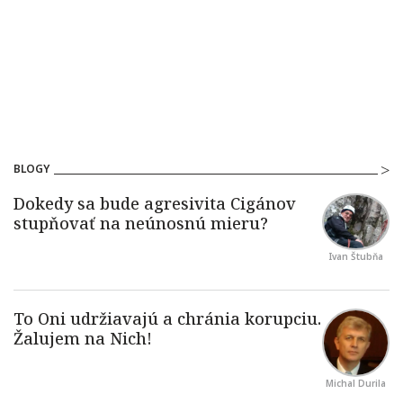
BLOGY
Ivan Štubňa
Michal Durila