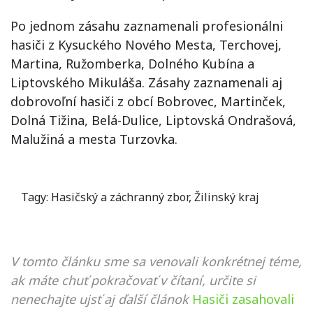
Po jednom zásahu zaznamenali profesionálni
hasiči z Kysuckého Nového Mesta, Terchovej,
Martina, Ružomberka, Dolného Kubína a
Liptovského Mikuláša. Zásahy zaznamenali aj
dobrovoľní hasiči z obcí Bobrovec, Martinček,
Dolná Tižina, Belá-Dulice, Liptovská Ondrašová,
Malužiná a mesta Turzovka.
Tagy:
Hasičský a záchranný zbor
,
Žilinský kraj
V tomto článku sme sa venovali konkrétnej téme,
ak máte chuť pokračovať v čítaní, určite si
nenechajte ujsť aj ďalší článok
Hasiči zasahovali