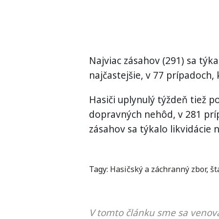
Najviac zásahov (291) sa týka
najčastejšie, v 77 prípadoch, 
Hasiči uplynulý týždeň tiež 
dopravných nehôd, v 281 prí
zásahov sa týkalo likvidácie
Tagy:
Hasičský a záchranný zbor
,
št
V tomto článku sme sa venova