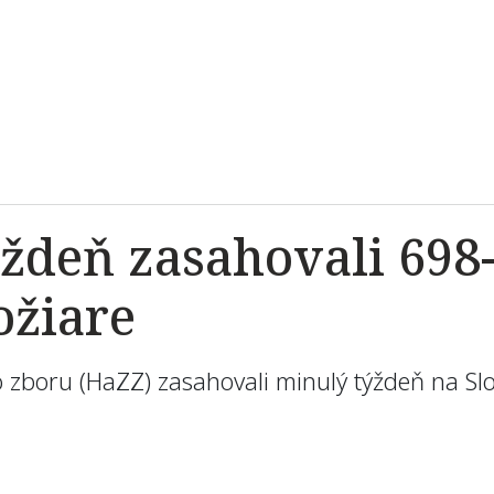
ždeň zasahovali 698-
ožiare
o zboru (HaZZ) zasahovali minulý týždeň na S