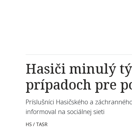
Hasiči minulý tý
prípadoch pre p
Príslušníci Hasičského a záchrannéh
informoval na sociálnej sieti
HS / TASR