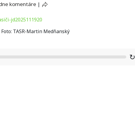
adne komentáre
|
 / Foto: TASR-Martin Medňanský