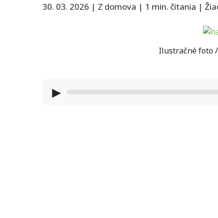
30. 03. 2026
|
Z domova
|
1 min. čítania
|
Ži
Ilustračné foto
▶