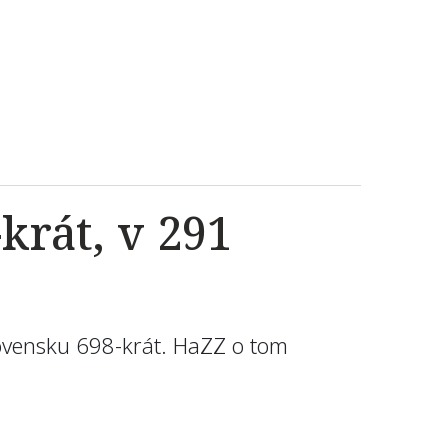
krát, v 291
lovensku 698-krát. HaZZ o tom