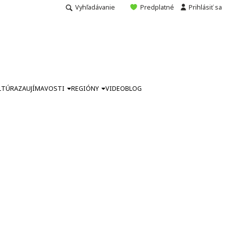
Vyhľadávanie
Predplatné
Prihlásiť sa
LTÚRA
ZAUJÍMAVOSTI
REGIÓNY
VIDEO
BLOG