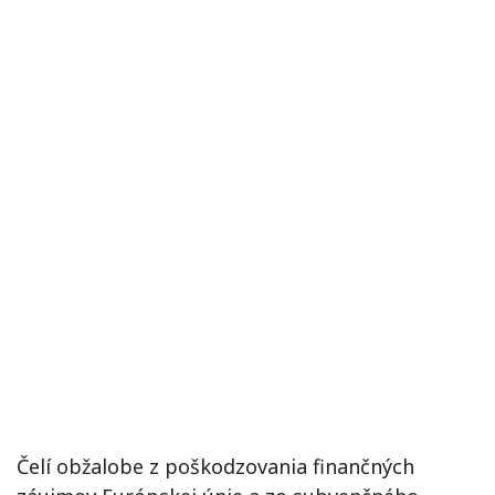
Čelí obžalobe z poškodzovania finančných