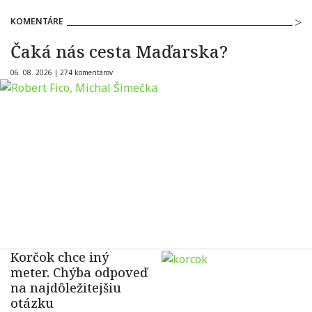
KOMENTÁRE
Čaká nás cesta Maďarska?
06. 08. 2026 |
274 komentárov
Korčok chce iný
meter. Chýba odpoveď
na najdôležitejšiu
otázku