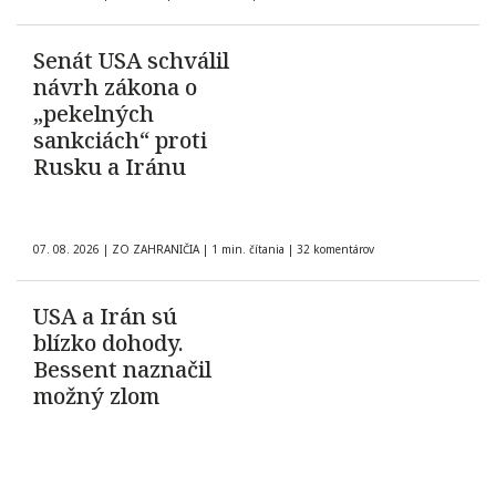
Senát USA schválil
návrh zákona o
„pekelných
sankciách“ proti
Rusku a Iránu
07. 08. 2026
|
ZO ZAHRANIČIA
|
1 min. čítania
|
32 komentárov
USA a Irán sú
blízko dohody.
Bessent naznačil
možný zlom