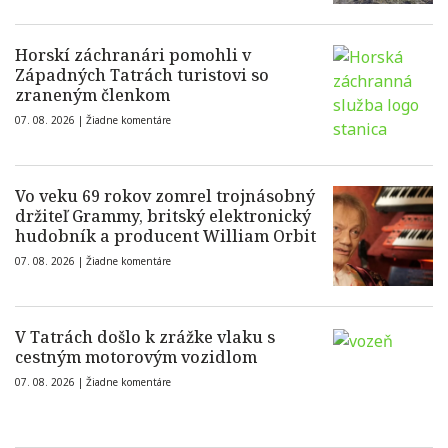
Horskí záchranári pomohli v
Západných Tatrách turistovi so
zraneným členkom
07. 08. 2026 |
Žiadne komentáre
Vo veku 69 rokov zomrel trojnásobný
držiteľ Grammy, britský elektronický
hudobník a producent William Orbit
07. 08. 2026 |
Žiadne komentáre
V Tatrách došlo k zrážke vlaku s
cestným motorovým vozidlom
07. 08. 2026 |
Žiadne komentáre