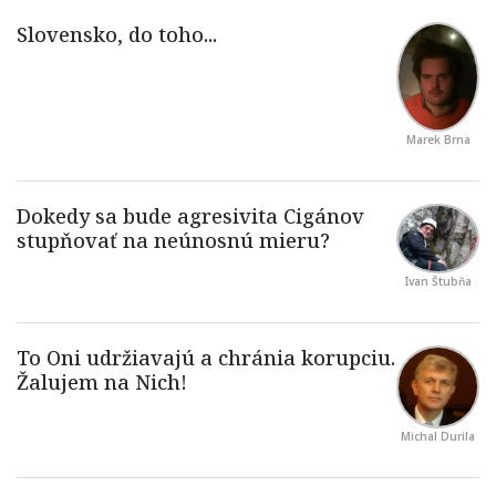
Marek Brna
Ivan Štubňa
Michal Durila