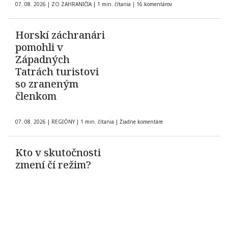
07. 08. 2026
|
ZO ZAHRANIČIA
|
1 min. čítania
|
16 komentárov
Horskí záchranári
pomohli v
Západných
Tatrách turistovi
so zraneným
členkom
07. 08. 2026
|
REGIÓNY
|
1 min. čítania
|
Žiadne komentáre
Kto v skutočnosti
zmení čí režim?