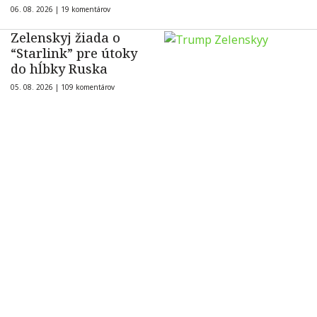
06. 08. 2026 |
19 komentárov
Zelenskyj žiada o
“Starlink” pre útoky
do hĺbky Ruska
05. 08. 2026 |
109 komentárov