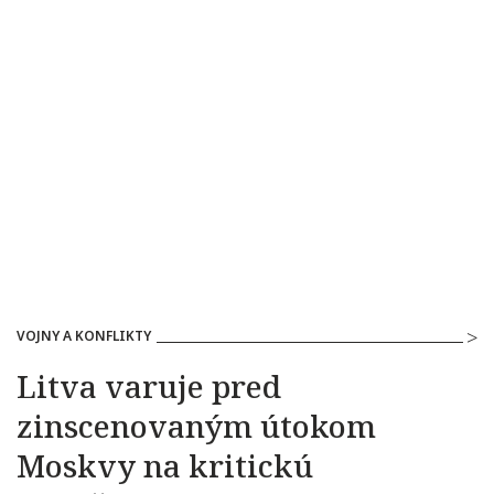
VOJNY A KONFLIKTY
Litva varuje pred
zinscenovaným útokom
Moskvy na kritickú