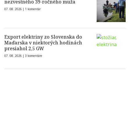
nezvestného 39-ročného muža
07. 08. 2026 |
1 komentár
Export elektriny zo Slovenska do
Maďarska v niektorých hodinách
presiahol 2,5 GW
07. 08. 2026 |
3 komentáre