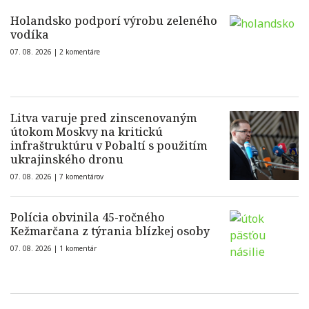
Holandsko podporí výrobu zeleného
vodíka
07. 08. 2026 |
2 komentáre
Litva varuje pred zinscenovaným
útokom Moskvy na kritickú
infraštruktúru v Pobaltí s použitím
ukrajinského dronu
07. 08. 2026 |
7 komentárov
Polícia obvinila 45-ročného
Kežmarčana z týrania blízkej osoby
07. 08. 2026 |
1 komentár