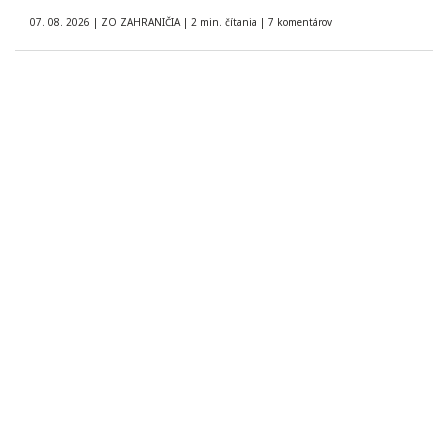
07. 08. 2026
|
ZO ZAHRANIČIA
|
2 min. čítania
|
7 komentárov