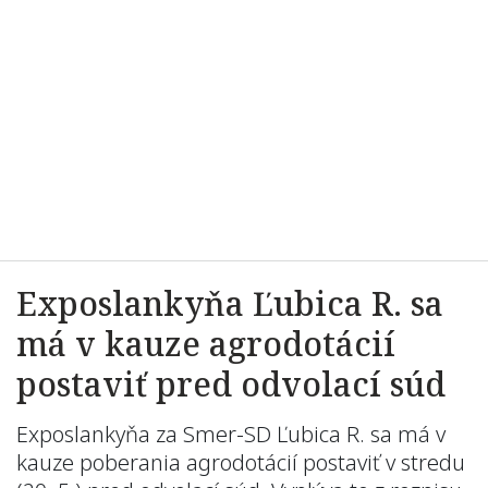
Exposlankyňa Ľubica R. sa
má v kauze agrodotácií
postaviť pred odvolací súd
Exposlankyňa za Smer-SD Ľubica R. sa má v
kauze poberania agrodotácií postaviť v stredu