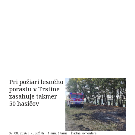
Pri požiari lesného
porastu v Trstíne
zasahuje takmer
50 hasičov
07. 08. 2026
|
REGIÓNY
|
1 min. čítania
|
Žiadne komentáre