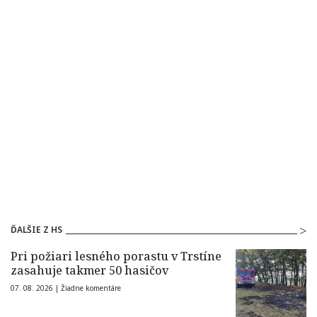
ĎALŠIE Z HS
Pri požiari lesného porastu v Trstíne
zasahuje takmer 50 hasičov
07. 08. 2026 |
Žiadne komentáre