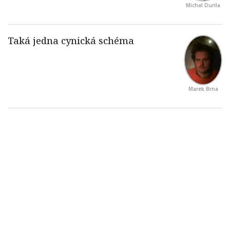
Michal Durila
Marek Brna