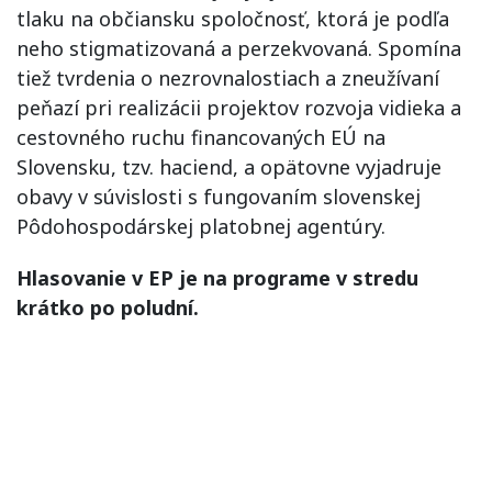
tlaku na občiansku spoločnosť, ktorá je podľa
neho stigmatizovaná a perzekvovaná. Spomína
tiež tvrdenia o nezrovnalostiach a zneužívaní
peňazí pri realizácii projektov rozvoja vidieka a
cestovného ruchu financovaných EÚ na
Slovensku, tzv. haciend, a opätovne vyjadruje
obavy v súvislosti s fungovaním slovenskej
Pôdohospodárskej platobnej agentúry.
Hlasovanie v EP je na programe v stredu
krátko po poludní.