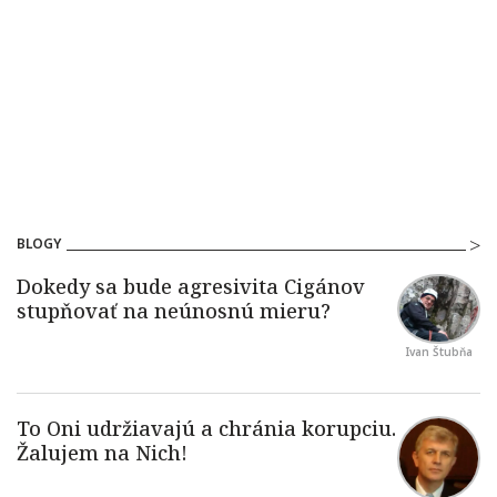
BLOGY
Ivan Štubňa