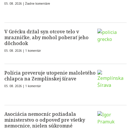
05. 08. 2026 |
Žiadne komentáre
V Grécku držal syn otcove telo v
mrazničke, aby mohol poberať jeho
dôchodok
05. 08. 2026 |
1 komentár
Polícia preveruje utopenie maloletého
chlapca na Zemplínskej šírave
05. 08. 2026 |
1 komentár
Asociácia nemocníc požiadala
ministerstvo o odpoveď pre všetky
nemocnice, nielen súkromné