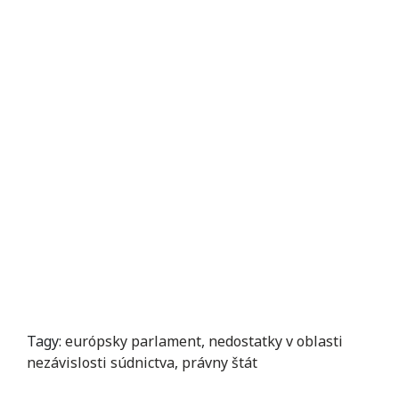
Tagy:
európsky parlament
,
nedostatky v oblasti
nezávislosti súdnictva
,
právny štát