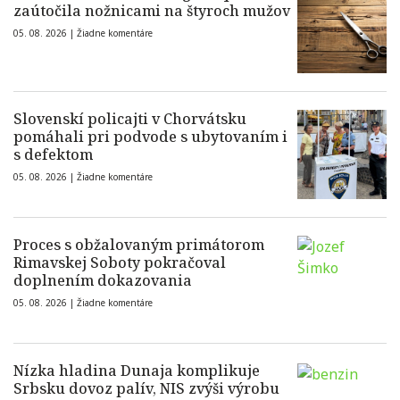
zaútočila nožnicami na štyroch mužov
05. 08. 2026 |
Žiadne komentáre
Slovenskí policajti v Chorvátsku
pomáhali pri podvode s ubytovaním i
s defektom
05. 08. 2026 |
Žiadne komentáre
Proces s obžalovaným primátorom
Rimavskej Soboty pokračoval
doplnením dokazovania
05. 08. 2026 |
Žiadne komentáre
Nízka hladina Dunaja komplikuje
Srbsku dovoz palív, NIS zvýši výrobu