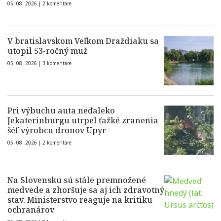
05. 08. 2026 |
2 komentáre
V bratislavskom Veľkom Draždiaku sa
utopil 53-ročný muž
05. 08. 2026 |
3 komentáre
Pri výbuchu auta neďaleko
Jekaterinburgu utrpel ťažké zranenia
šéf výrobcu dronov Upyr
05. 08. 2026 |
2 komentáre
Na Slovensku sú stále premnožené
medvede a zhoršuje sa aj ich zdravotný
stav. Ministerstvo reaguje na kritiku
ochranárov