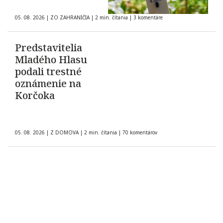
05. 08. 2026
|
ZO ZAHRANIČIA
|
2 min. čítania
|
3 komentáre
Predstavitelia
Mladého Hlasu
podali trestné
oznámenie na
Korčoka
05. 08. 2026
|
Z DOMOVA
|
2 min. čítania
|
70 komentárov