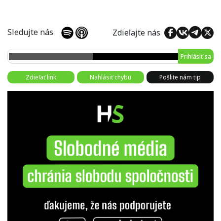
Sledujte nás
Zdieľajte nás
Prihlásiť sa
Zdieľať link
Nahlásiť chybu
Pošlite nám tip