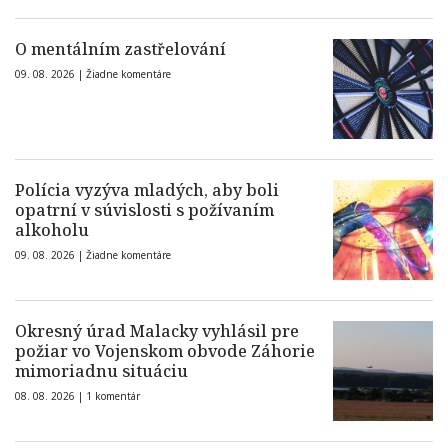
O mentálním zastřelování
09. 08. 2026 |
Žiadne komentáre
Polícia vyzýva mladých, aby boli
opatrní v súvislosti s požívaním
alkoholu
09. 08. 2026 |
Žiadne komentáre
Okresný úrad Malacky vyhlásil pre
požiar vo Vojenskom obvode Záhorie
mimoriadnu situáciu
08. 08. 2026 |
1 komentár