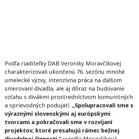
Podľa riaditeľky DAB Veroniky Moravčíkovej
charakterizovali ukončenú 76. sezónu mnohé
umelecké výzvy, intenzívna práca na ďalšom
smerovaní divadla, ale aj dôraz na budovanie
vzťahu s divákmi prostredníctvom komunitných
a sprievodných podujatí.
„Spolupracovali sme s
výraznými slovenskými aj európskymi
tvorcami a pokračovali sme v rozvíjaní
projektov, ktoré presahujú rámec bežnej
divadelnej činnosti,“
uviedla Moravčíková.