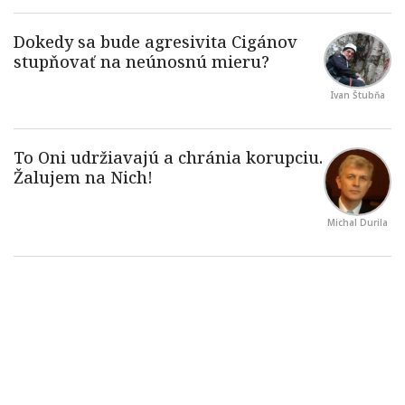
Ivan Štubňa
Michal Durila