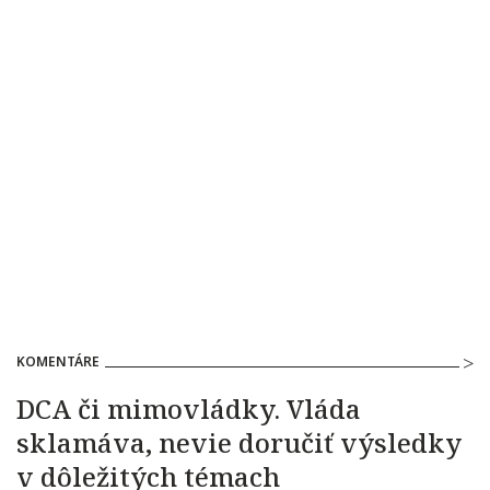
KOMENTÁRE
DCA či mimovládky. Vláda
sklamáva, nevie doručiť výsledky
v dôležitých témach