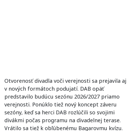
Otvorenosť divadla voči verejnosti sa prejavila aj
v nových formátoch podujatí. DAB opäť
predstavilo budúcu sezónu 2026/2027 priamo
verejnosti. Ponúklo tiež nový koncept záveru
sezóny, keď sa herci DAB rozlúčili so svojimi
divákmi počas programu na divadelnej terase.
Vrátilo sa tiež k obľúbenému Bagarovmu kvízu.