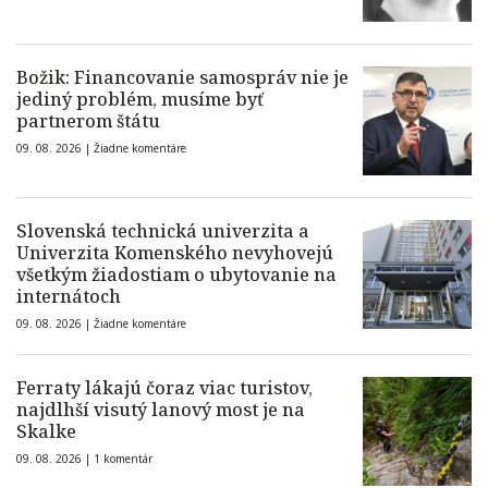
Božik: Financovanie samospráv nie je
jediný problém, musíme byť
partnerom štátu
09. 08. 2026 |
Žiadne komentáre
Slovenská technická univerzita a
Univerzita Komenského nevyhovejú
všetkým žiadostiam o ubytovanie na
internátoch
09. 08. 2026 |
Žiadne komentáre
Ferraty lákajú čoraz viac turistov,
najdlhší visutý lanový most je na
Skalke
09. 08. 2026 |
1 komentár