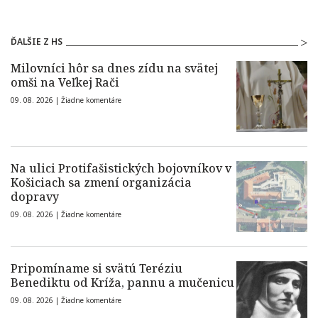
ĎALŠIE Z HS
Milovníci hôr sa dnes zídu na svätej
omši na Veľkej Rači
09. 08. 2026 |
Žiadne komentáre
Na ulici Protifašistických bojovníkov v
Košiciach sa zmení organizácia
dopravy
09. 08. 2026 |
Žiadne komentáre
Pripomíname si svätú Teréziu
Benediktu od Kríža, pannu a mučenicu
09. 08. 2026 |
Žiadne komentáre