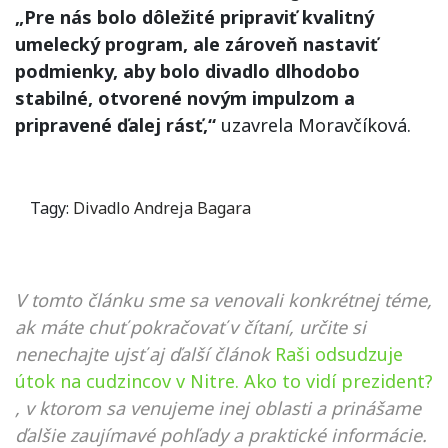
„Pre nás bolo dôležité pripraviť kvalitný
umelecký program, ale zároveň nastaviť
podmienky, aby bolo divadlo dlhodobo
stabilné, otvorené novým impulzom a
pripravené ďalej rásť,“
uzavrela Moravčíková.
Tagy:
Divadlo Andreja Bagara
V tomto článku sme sa venovali konkrétnej téme,
ak máte chuť pokračovať v čítaní, určite si
nenechajte ujsť aj ďalší článok
Raši odsudzuje
útok na cudzincov v Nitre. Ako to vidí prezident?
, v ktorom sa venujeme inej oblasti a prinášame
ďalšie zaujímavé pohľady a praktické informácie.