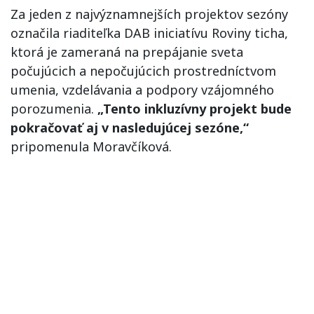
Za jeden z najvýznamnejších projektov sezóny
označila riaditeľka DAB iniciatívu Roviny ticha,
ktorá je zameraná na prepájanie sveta
počujúcich a nepočujúcich prostredníctvom
umenia, vzdelávania a podpory vzájomného
porozumenia.
„Tento inkluzívny projekt bude
pokračovať aj v nasledujúcej sezóne,“
pripomenula Moravčíková.