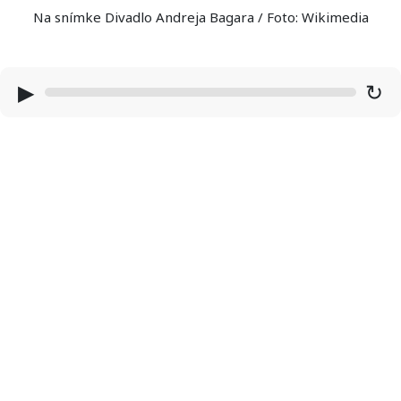
Na snímke Divadlo Andreja Bagara / Foto: Wikimedia
▶
↻