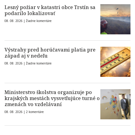
Lesný požiar v katastri obce Trstín sa
podarilo lokalizovať
08. 08. 2026 |
Žiadne komentáre
Výstrahy pred horúčavami platia pre
západ aj v nedeľu
08. 08. 2026 |
Žiadne komentáre
Ministerstvo školstva organizuje po
krajských mestách vysvetľujúce turné o
zmenách vo vzdelávaní
08. 08. 2026 |
2 komentáre