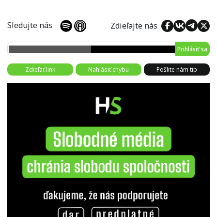
Sledujte nás
Zdieľajte nás
Prihlásiť sa
Zdieľať link
Nahlásiť chybu
Pošlite nám tip