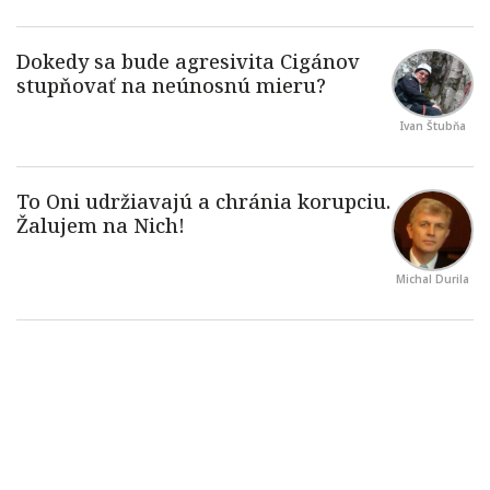
Ivan Štubňa
Michal Durila