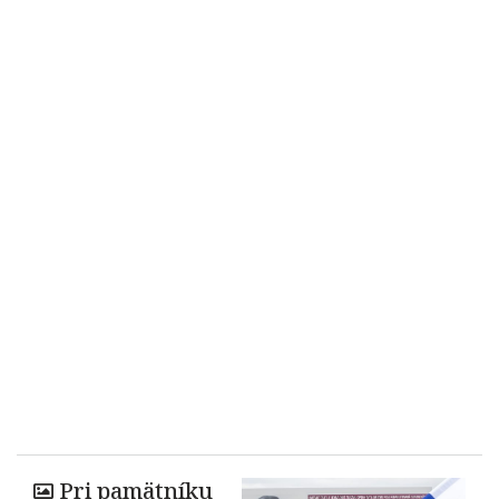
Pri pamätníku