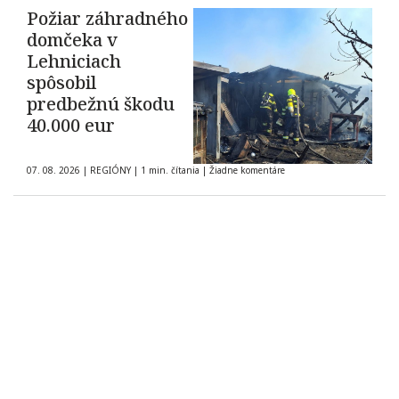
Požiar záhradného
domčeka v
Lehniciach
spôsobil
predbežnú škodu
40.000 eur
07. 08. 2026
|
REGIÓNY
|
1 min. čítania
|
Žiadne komentáre