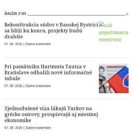
ĎALŠIE Z HS
Rekonštrukcia súdov v Banskej Bystrici
sa blíži ku koncu, projekty budú
drahšie
07. 08. 2026 |
Žiadne komentáre
Pri pamätníku Hartmuta Tautza v
Bratislave odhalili nové informačné
tabule
07. 08. 2026 |
Žiadne komentáre
Zjednodušené víza lákajú Turkov na
grécke ostrovy, prospievajú aj miestnej
ekonomike
07. 08. 2026 |
Žiadne komentáre