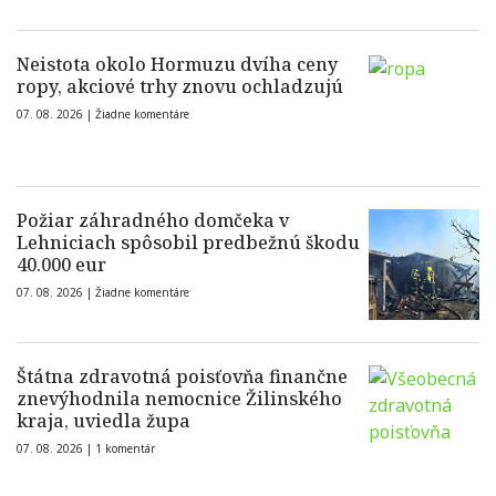
Neistota okolo Hormuzu dvíha ceny
ropy, akciové trhy znovu ochladzujú
07. 08. 2026 |
Žiadne komentáre
Požiar záhradného domčeka v
Lehniciach spôsobil predbežnú škodu
40.000 eur
07. 08. 2026 |
Žiadne komentáre
Štátna zdravotná poisťovňa finančne
znevýhodnila nemocnice Žilinského
kraja, uviedla župa
07. 08. 2026 |
1 komentár