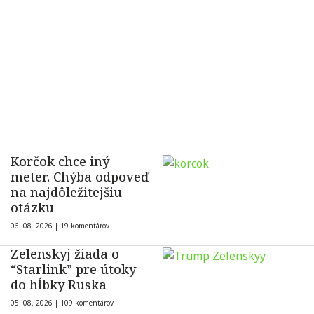
Korčok chce iný
meter. Chýba odpoveď
na najdôležitejšiu
otázku
06. 08. 2026 |
19 komentárov
Zelenskyj žiada o
“Starlink” pre útoky
do hĺbky Ruska
05. 08. 2026 |
109 komentárov