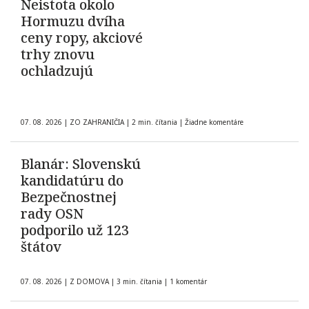
Neistota okolo
Hormuzu dvíha
ceny ropy, akciové
trhy znovu
ochladzujú
07. 08. 2026
|
ZO ZAHRANIČIA
|
2 min. čítania
|
Žiadne komentáre
Blanár: Slovenskú
kandidatúru do
Bezpečnostnej
rady OSN
podporilo už 123
štátov
07. 08. 2026
|
Z DOMOVA
|
3 min. čítania
|
1 komentár