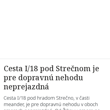
Cesta I/18 pod Strečnom je
pre dopravnú nehodu
neprejazdná
Cesta I/18 pod hradom Strečno, v časti
meander, je pre dopravnú nehodu v oboch