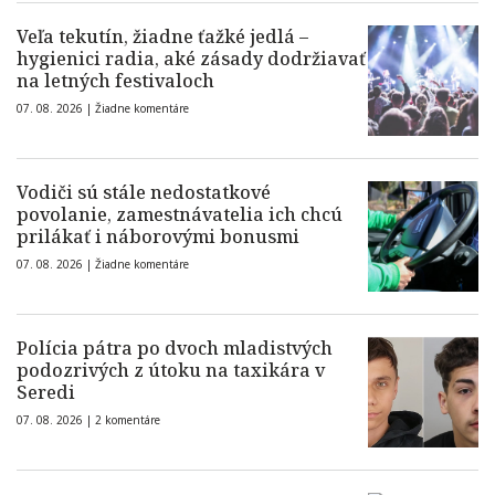
Veľa tekutín, žiadne ťažké jedlá –
hygienici radia, aké zásady dodržiavať
na letných festivaloch
07. 08. 2026 |
Žiadne komentáre
Vodiči sú stále nedostatkové
povolanie, zamestnávatelia ich chcú
prilákať i náborovými bonusmi
07. 08. 2026 |
Žiadne komentáre
Polícia pátra po dvoch mladistvých
podozrivých z útoku na taxikára v
Seredi
07. 08. 2026 |
2 komentáre