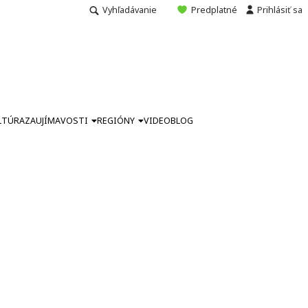
Vyhľadávanie
Predplatné
Prihlásiť sa
LTÚRA
ZAUJÍMAVOSTI
REGIÓNY
VIDEO
BLOG