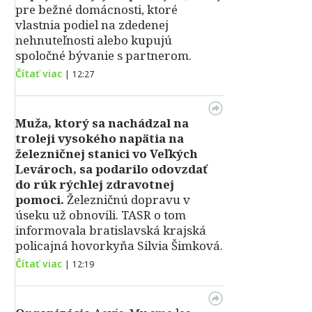
pre bežné domácnosti, ktoré
vlastnia podiel na zdedenej
nehnuteľnosti alebo kupujú
spoločné bývanie s partnerom.
Čítať viac
|
12:27
Muža, ktorý sa nachádzal na
troleji vysokého napätia na
železničnej stanici vo Veľkých
Levároch, sa podarilo odovzdať
do rúk rýchlej zdravotnej
pomoci.
Železničnú dopravu v
úseku už obnovili. TASR o tom
informovala bratislavská krajská
policajná hovorkyňa Silvia Šimková.
Čítať viac
|
12:19