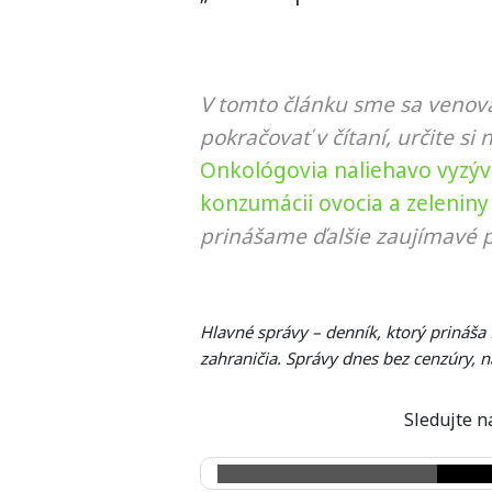
V tomto článku sme sa venova
pokračovať v čítaní, určite si 
Onkológovia naliehavo vyzývaj
konzumácii ovocia a zeleniny
prinášame ďalšie zaujímavé p
Hlavné správy – denník, ktorý prináša
zahraničia. Správy dnes bez cenzúry, 
Sledujte