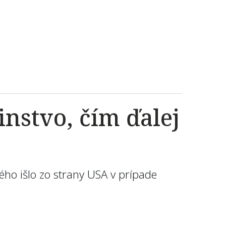
nstvo, čím ďalej
ho išlo zo strany USA v prípade