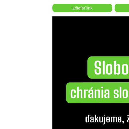
Zdieľať link