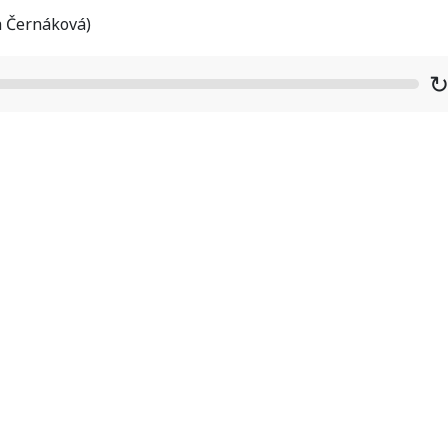
a Černáková)