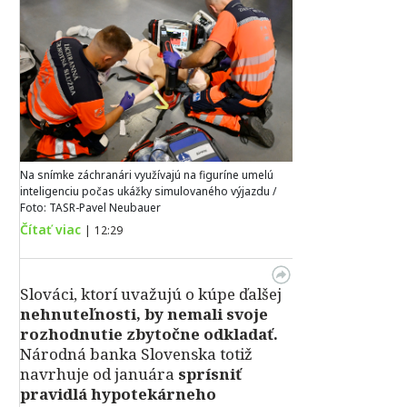
Na snímke záchranári využívajú na figuríne umelú
inteligenciu počas ukážky simulovaného výjazdu /
Foto: TASR-Pavel Neubauer
Čítať viac
|
12:29
Slováci, ktorí uvažujú o kúpe ďalšej
nehnuteľnosti, by nemali svoje
rozhodnutie zbytočne odkladať.
Národná banka Slovenska totiž
navrhuje od januára
sprísniť
pravidlá hypotekárneho