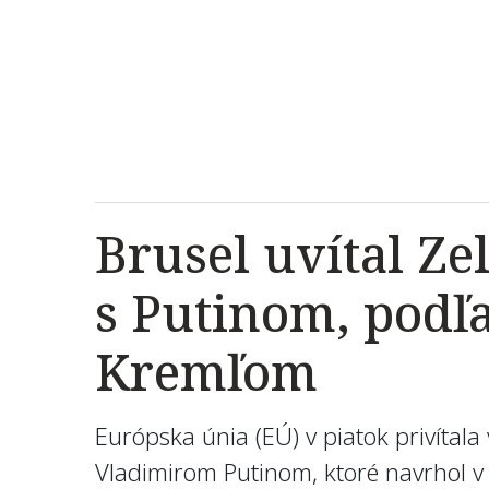
Brusel uvítal Z
s Putinom, podľa
Kremľom
Európska únia (EÚ) v piatok privíta
Vladimirom Putinom, ktoré navrhol v