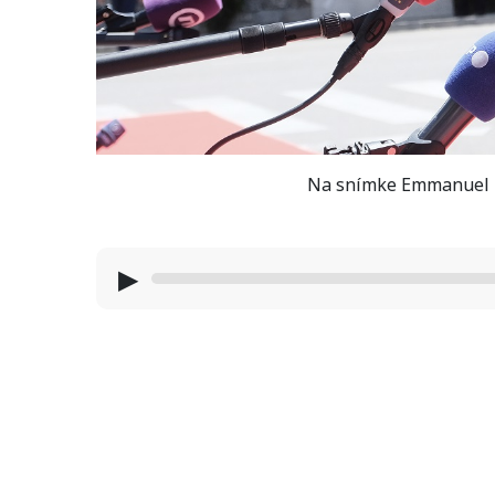
Na snímke Emmanuel M
▶