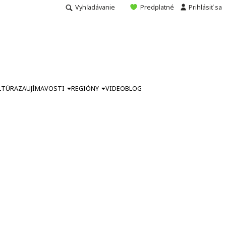
Vyhľadávanie
Predplatné
Prihlásiť sa
LTÚRA
ZAUJÍMAVOSTI
REGIÓNY
VIDEO
BLOG