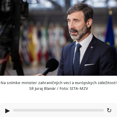
Na snímke minister zahraničných vecí a európskych záležitostí
SR Juraj Blanár / Foto: SITA-MZV
▶
↻