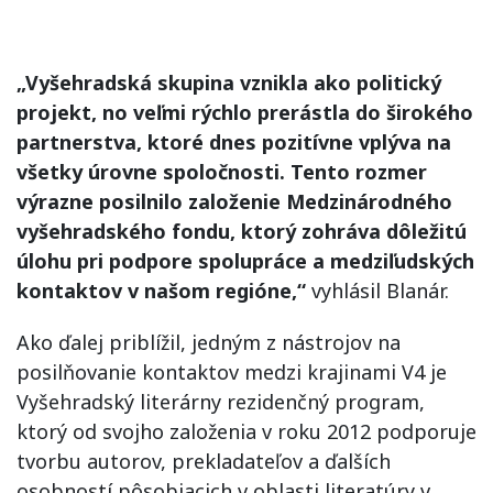
„Vyšehradská skupina vznikla ako politický
projekt, no veľmi rýchlo prerástla do širokého
partnerstva, ktoré dnes pozitívne vplýva na
všetky úrovne spoločnosti. Tento rozmer
výrazne posilnilo založenie Medzinárodného
vyšehradského fondu, ktorý zohráva dôležitú
úlohu pri podpore spolupráce a medziľudských
kontaktov v našom regióne,“
vyhlásil Blanár.
Ako ďalej priblížil, jedným z nástrojov na
posilňovanie kontaktov medzi krajinami V4 je
Vyšehradský literárny rezidenčný program,
ktorý od svojho založenia v roku 2012 podporuje
tvorbu autorov, prekladateľov a ďalších
osobností pôsobiacich v oblasti literatúry v