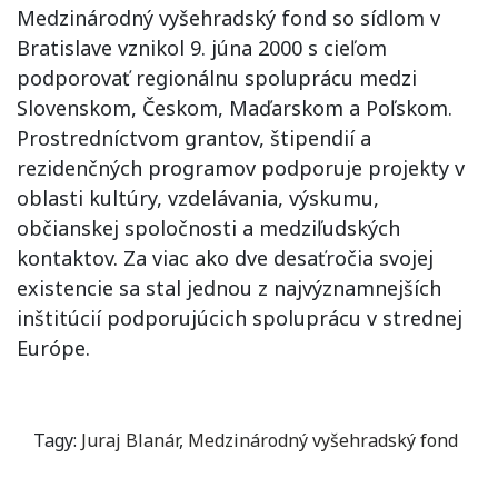
Medzinárodný vyšehradský fond so sídlom v
Bratislave vznikol 9. júna 2000 s cieľom
podporovať regionálnu spoluprácu medzi
Slovenskom, Českom, Maďarskom a Poľskom.
Prostredníctvom grantov, štipendií a
rezidenčných programov podporuje projekty v
oblasti kultúry, vzdelávania, výskumu,
občianskej spoločnosti a medziľudských
kontaktov. Za viac ako dve desaťročia svojej
existencie sa stal jednou z najvýznamnejších
inštitúcií podporujúcich spoluprácu v strednej
Európe.
Tagy:
Juraj Blanár
,
Medzinárodný vyšehradský fond