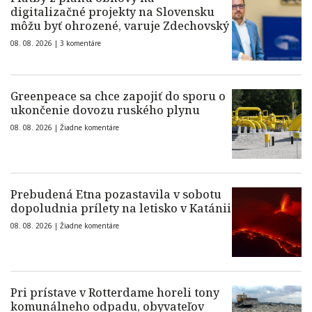
digitalizačné projekty na Slovensku
môžu byť ohrozené, varuje Zdechovský
08. 08. 2026 |
3 komentáre
Greenpeace sa chce zapojiť do sporu o
ukončenie dovozu ruského plynu
08. 08. 2026 |
Žiadne komentáre
Prebudená Etna pozastavila v sobotu
dopoludnia prílety na letisko v Katánii
08. 08. 2026 |
Žiadne komentáre
Pri prístave v Rotterdame horeli tony
komunálneho odpadu, obyvateľov