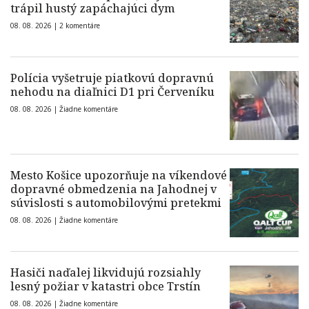
trápil hustý zapáchajúci dym
08. 08. 2026 |
2 komentáre
Polícia vyšetruje piatkovú dopravnú
nehodu na diaľnici D1 pri Červeníku
08. 08. 2026 |
Žiadne komentáre
Mesto Košice upozorňuje na víkendové
dopravné obmedzenia na Jahodnej v
súvislosti s automobilovými pretekmi
08. 08. 2026 |
Žiadne komentáre
Hasiči naďalej likvidujú rozsiahly
lesný požiar v katastri obce Trstín
08. 08. 2026 |
Žiadne komentáre