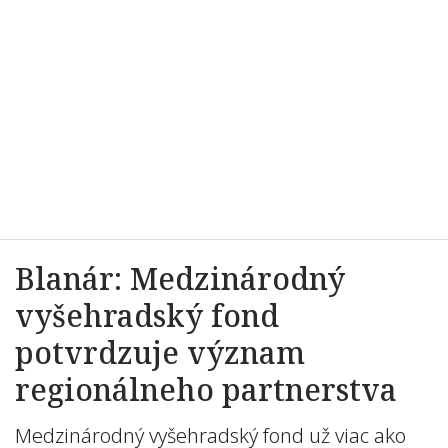
Blanár: Medzinárodný
vyšehradský fond
potvrdzuje význam
regionálneho partnerstva
Medzinárodný vyšehradský fond už viac ako