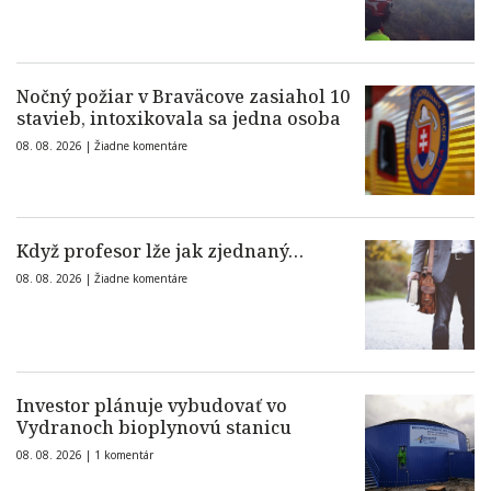
Nočný požiar v Braväcove zasiahol 10
stavieb, intoxikovala sa jedna osoba
08. 08. 2026 |
Žiadne komentáre
Když profesor lže jak zjednaný…
08. 08. 2026 |
Žiadne komentáre
Investor plánuje vybudovať vo
Vydranoch bioplynovú stanicu
08. 08. 2026 |
1 komentár