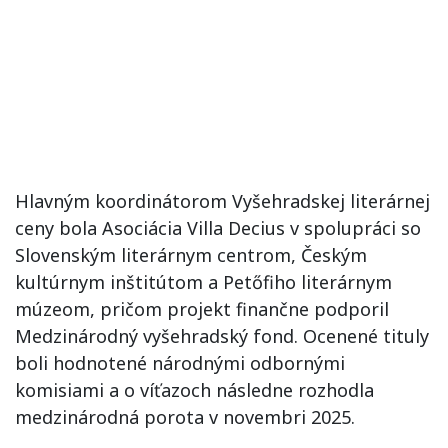
Hlavným koordinátorom Vyšehradskej literárnej
ceny bola Asociácia Villa Decius v spolupráci so
Slovenským literárnym centrom, Českým
kultúrnym inštitútom a Petőfiho literárnym
múzeom, pričom projekt finančne podporil
Medzinárodný vyšehradský fond. Ocenené tituly
boli hodnotené národnými odbornými
komisiami a o víťazoch následne rozhodla
medzinárodná porota v novembri 2025.