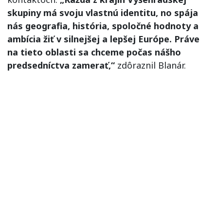
skupiny má svoju vlastnú identitu, no spája
nás geografia, história, spoločné hodnoty a
ambícia žiť v silnejšej a lepšej Európe. Práve
na tieto oblasti sa chceme počas nášho
predsedníctva zamerať,“
zdôraznil Blanár.