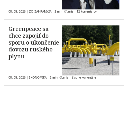
08. 08. 2026
|
ZO ZAHRANIČIA
|
2 min. čítania
|
12 komentárov
Greenpeace sa
chce zapojiť do
sporu o ukončenie
dovozu ruského
plynu
08. 08. 2026
|
EKONOMIKA
|
2 min. čítania
|
Žiadne komentáre