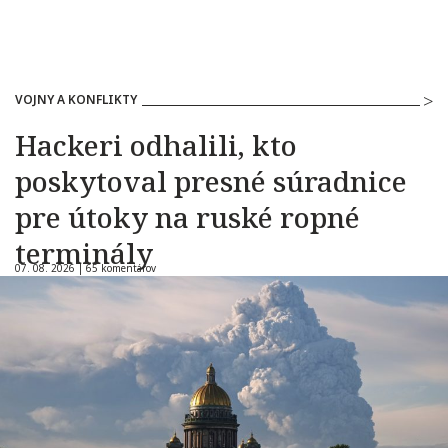
VOJNY A KONFLIKTY
Hackeri odhalili, kto
poskytoval presné súradnice
pre útoky na ruské ropné
terminály
07. 08. 2026 |
65 komentárov