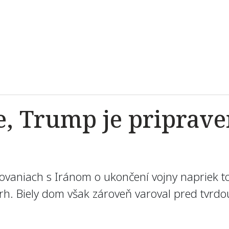
e, Trump je priprave
kovaniach s Iránom o ukončení vojny napriek t
rh. Biely dom však zároveň varoval pred tvrdo