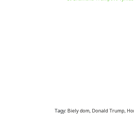
Tagy:
Biely dom
,
Donald Trump
,
Ho