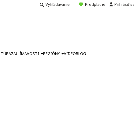
Vyhľadávanie
Predplatné
Prihlásiť sa
LTÚRA
ZAUJÍMAVOSTI
REGIÓNY
VIDEO
BLOG