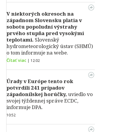
V niektorých okresoch na
západnom Slovensku platia v
sobotu popoludní výstrahy
prvého stupňa pred vysokými
teplotami.
Slovenský
hydrometeorologický ústav (SHMÚ)
o tom informuje na webe.
Čítať viac
|
12:02
Úrady v Európe tento rok
potvrdili 241 prípadov
západonílskej horúčky,
uviedlo vo
svojej týždennej správe ECDC,
informuje DPA.
10:52