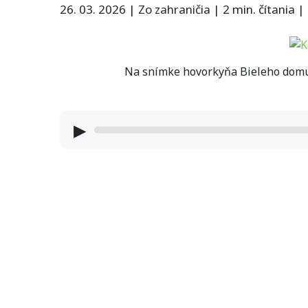
26. 03. 2026
|
Zo zahraničia
|
2 min. čítania
|
Na snímke hovorkyňa Bieleho domu 
▶