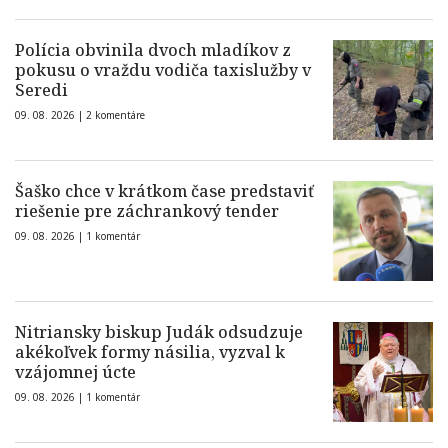
Polícia obvinila dvoch mladíkov z
pokusu o vraždu vodiča taxislužby v
Seredi
09. 08. 2026 |
2 komentáre
Šaško chce v krátkom čase predstaviť
riešenie pre záchrankový tender
09. 08. 2026 |
1 komentár
Nitriansky biskup Judák odsudzuje
akékoľvek formy násilia, vyzval k
vzájomnej úcte
09. 08. 2026 |
1 komentár