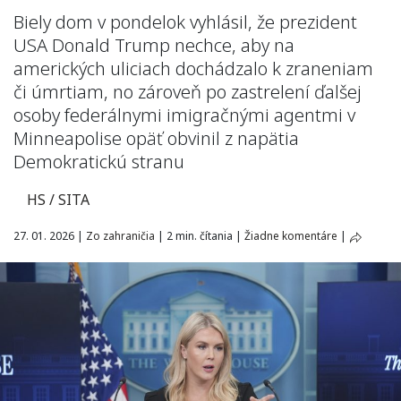
Biely dom v pondelok vyhlásil, že prezident
USA Donald Trump nechce, aby na
amerických uliciach dochádzalo k zraneniam
či úmrtiam, no zároveň po zastrelení ďalšej
osoby federálnymi imigračnými agentmi v
Minneapolise opäť obvinil z napätia
Demokratickú stranu
HS / SITA
27. 01. 2026
|
Zo zahraničia
|
2 min. čítania
|
Žiadne komentáre
|