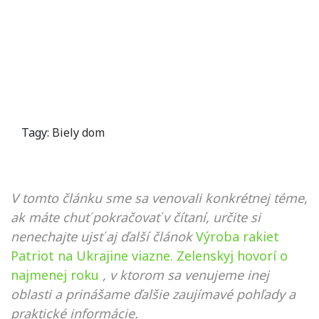
Tagy:
Biely dom
V tomto článku sme sa venovali konkrétnej téme,
ak máte chuť pokračovať v čítaní, určite si
nenechajte ujsť aj ďalší článok
Výroba rakiet
Patriot na Ukrajine viazne. Zelenskyj hovorí o
najmenej roku
, v ktorom sa venujeme inej
oblasti a prinášame ďalšie zaujímavé pohľady a
praktické informácie.