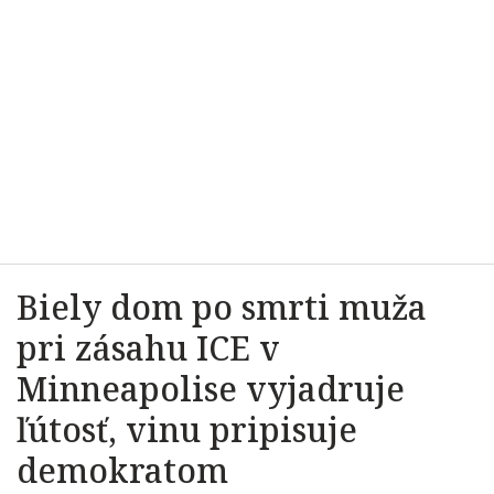
Biely dom po smrti muža
pri zásahu ICE v
Minneapolise vyjadruje
ľútosť, vinu pripisuje
demokratom