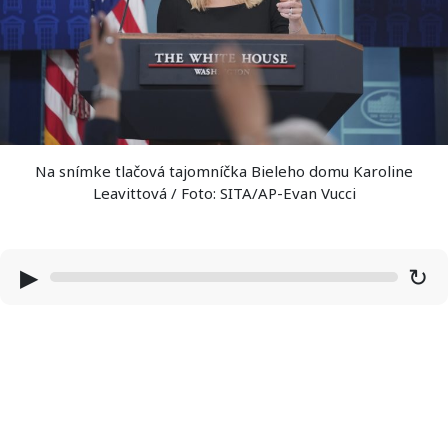
Na snímke tlačová tajomníčka Bieleho domu Karoline
Leavittová / Foto: SITA/AP-Evan Vucci
▶
↻