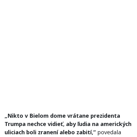
„Nikto v Bielom dome vrátane prezidenta
Trumpa nechce vidieť, aby ľudia na amerických
uliciach boli zranení alebo zabití,“
povedala