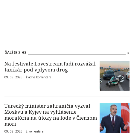
ĎALŠIE Z HS
Na festivale Lovestream ľudí rozvážal
taxikár pod vplyvom drog
09. 08. 2026 |
Žiadne komentáre
Turecký minister zahraničia vyzval
Moskvu a Kyjev na vyhlásenie
moratória na útoky na lode v Čiernom
mori
09. 08. 2026 |
2 komentáre