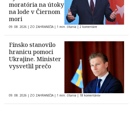
moratória na útoky
na lode v Čiernom
mori
09. 08. 2026
|
ZO ZAHRANIČIA
|
1 min. čítania
|
2 komentáre
Fínsko stanovilo
hranicu pomoci
Ukrajine. Minister
vysvetlil prečo
09. 08. 2026
|
ZO ZAHRANIČIA
|
1 min. čítania
|
18 komentárov