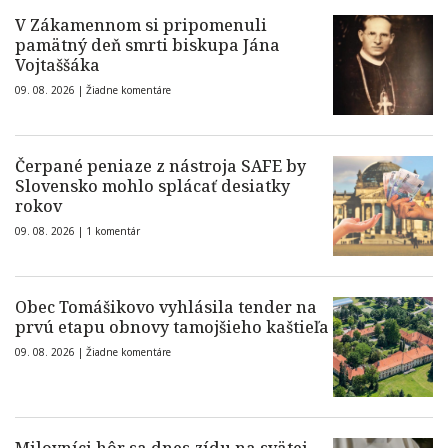
V Zákamennom si pripomenuli
pamätný deň smrti biskupa Jána
Vojtaššáka
09. 08. 2026 |
Žiadne komentáre
Čerpané peniaze z nástroja SAFE by
Slovensko mohlo splácať desiatky
rokov
09. 08. 2026 |
1 komentár
Obec Tomášikovo vyhlásila tender na
prvú etapu obnovy tamojšieho kaštieľa
09. 08. 2026 |
Žiadne komentáre