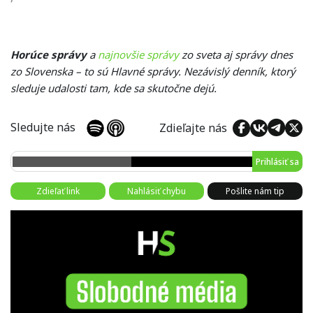
Horúce správy
a
najnovšie správy
zo sveta aj správy dnes
zo Slovenska – to sú Hlavné správy. Nezávislý denník, ktorý
sleduje udalosti tam, kde sa skutočne dejú.
Sledujte nás
Zdieľajte nás
Prihlásiť sa
Zdieľať link
Nahlásiť chybu
Pošlite nám tip