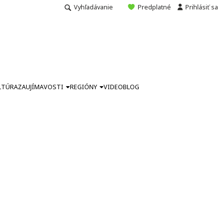
Vyhľadávanie
Predplatné
Prihlásiť sa
LTÚRA
ZAUJÍMAVOSTI
REGIÓNY
VIDEO
BLOG