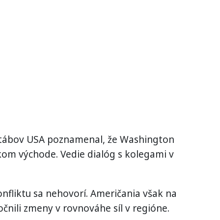
štábov USA poznamenal, že Washington
zkom východe. Vedie dialóg s kolegami v
fliktu sa nehovorí. Američania však na
čnili zmeny v rovnováhe síl v regióne.