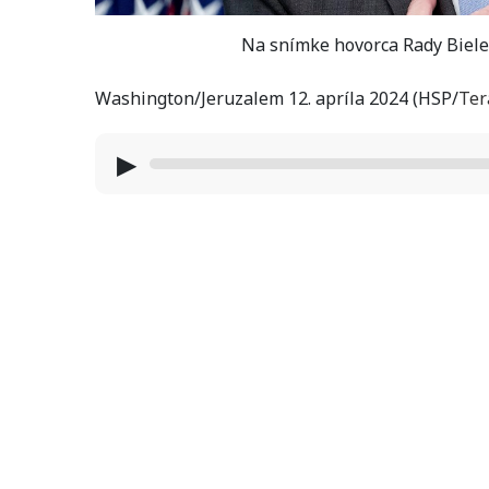
Na snímke hovorca Rady Biel
Washington/Jeruzalem 12. apríla 2024 (HSP/
Ter
▶