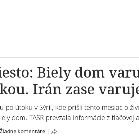
esto: Biely dom var
kou. Irán zase varuj
 po útoku v Sýrii, kde prišli tento mesiac o živo
 Biely dom. TASR prevzala informácie z tlačovej
Žiadne komentáre
|