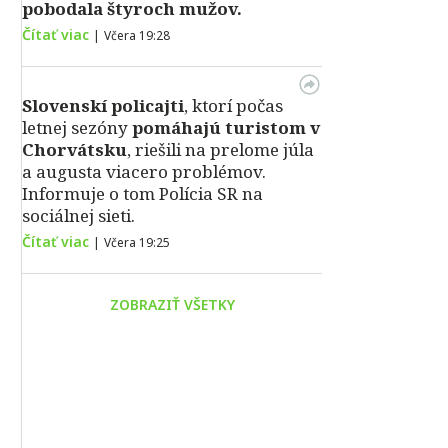
pobodala štyroch mužov.
Čítať viac
|
Včera 19:28
Slovenskí policajti
, ktorí počas
letnej sezóny
pomáhajú turistom v
Chorvátsku
, riešili na prelome júla
a augusta viacero problémov.
Informuje o tom Polícia SR na
sociálnej sieti.
Čítať viac
|
Včera 19:25
ZOBRAZIŤ VŠETKY