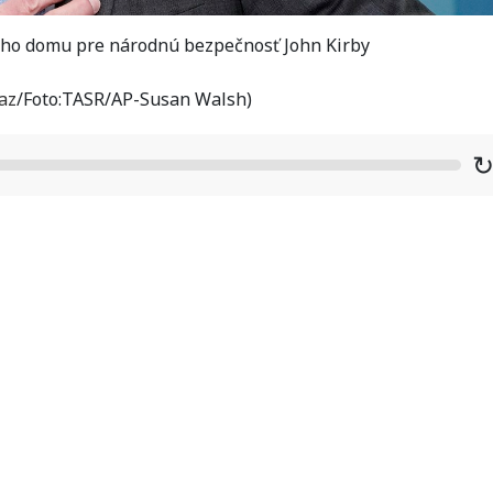
eho domu pre národnú bezpečnosť John Kirby
az
/Foto:TASR/AP-Susan Walsh)