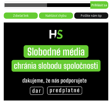
Prihlásiť sa
Zdieľať link
Nahlásiť chybu
Pošlite nám tip