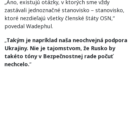
„Áno, existujú otázky, v ktorých sme vždy
zastávali jednoznačné stanovisko – stanovisko,
ktoré nezdieľajú všetky členské štáty OSN,“
povedal Wadephul.
„
Takým je napríklad naša neochvejná podpora
Ukrajiny. Nie je tajomstvom, že Rusko by
takéto tóny v Bezpečnostnej rade počuť
nechcelo.
“