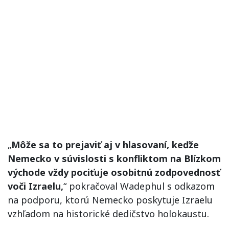
„
Môže sa to prejaviť aj v hlasovaní, keďže
Nemecko v súvislosti s konfliktom na Blízkom
východe vždy pociťuje osobitnú zodpovednosť
voči Izraelu,
“ pokračoval Wadephul s odkazom
na podporu, ktorú Nemecko poskytuje Izraelu
vzhľadom na historické dedičstvo holokaustu.