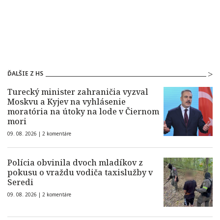
ĎALŠIE Z HS
Turecký minister zahraničia vyzval
Moskvu a Kyjev na vyhlásenie
moratória na útoky na lode v Čiernom
mori
09. 08. 2026 |
2 komentáre
Polícia obvinila dvoch mladíkov z
pokusu o vraždu vodiča taxislužby v
Seredi
09. 08. 2026 |
2 komentáre