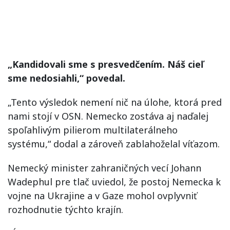
„Kandidovali sme s presvedčením. Náš cieľ
sme nedosiahli,“ povedal.
„Tento výsledok nemení nič na úlohe, ktorá pred
nami stojí v OSN. Nemecko zostáva aj naďalej
spoľahlivým pilierom multilaterálneho
systému,“ dodal a zároveň zablahoželal víťazom.
Nemecký minister zahraničných vecí Johann
Wadephul pre tlač uviedol, že postoj Nemecka k
vojne na Ukrajine a v Gaze mohol ovplyvniť
rozhodnutie týchto krajín.