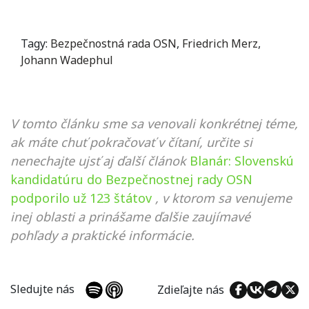
Tagy:
Bezpečnostná rada OSN
,
Friedrich Merz
,
Johann Wadephul
V tomto článku sme sa venovali konkrétnej téme,
ak máte chuť pokračovať v čítaní, určite si
nenechajte ujsť aj ďalší článok
Blanár: Slovenskú
kandidatúru do Bezpečnostnej rady OSN
podporilo už 123 štátov
, v ktorom sa venujeme
inej oblasti a prinášame ďalšie zaujímavé
pohľady a praktické informácie.
Sledujte nás
Zdieľajte nás