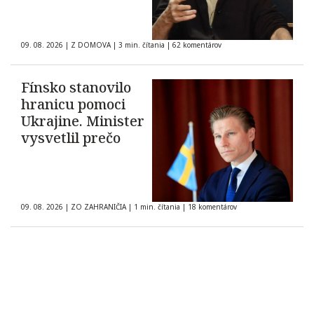
09. 08. 2026
|
Z DOMOVA
|
3 min. čítania
|
62 komentárov
Fínsko stanovilo
hranicu pomoci
Ukrajine. Minister
vysvetlil prečo
09. 08. 2026
|
ZO ZAHRANIČIA
|
1 min. čítania
|
18 komentárov