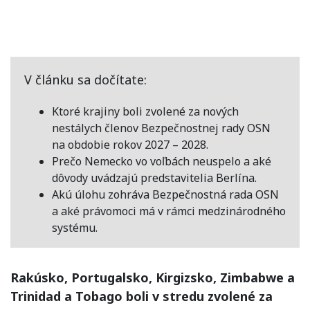
V článku sa dočítate:
Ktoré krajiny boli zvolené za nových
nestálych členov Bezpečnostnej rady OSN
na obdobie rokov 2027 – 2028.
Prečo Nemecko vo voľbách neuspelo a aké
dôvody uvádzajú predstavitelia Berlína.
Akú úlohu zohráva Bezpečnostná rada OSN
a aké právomoci má v rámci medzinárodného
systému.
Rakúsko, Portugalsko, Kirgizsko, Zimbabwe a
Trinidad a Tobago boli v stredu zvolené za