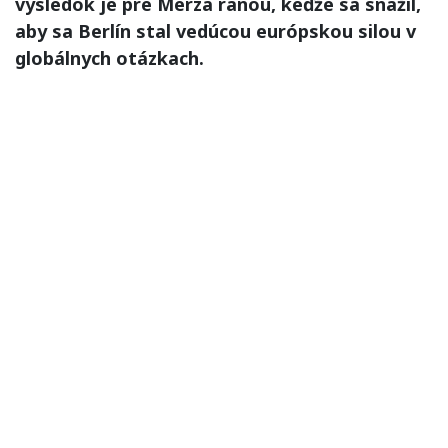
výsledok je pre Merza ranou, keďže sa snažil,
aby sa Berlín stal vedúcou európskou silou v
globálnych otázkach.