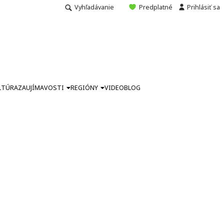
Vyhľadávanie
Predplatné
Prihlásiť sa
LTÚRA
ZAUJÍMAVOSTI
REGIÓNY
VIDEO
BLOG