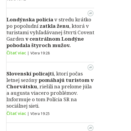
Londýnska polícia
v stredu krátko
po popoludní
zatkla ženu
, ktorá v
turistami vyhľadávanej štvrti Covent
Garden
v centrálnom Londýne
pobodala štyroch mužov.
Čítať viac
|
Včera 19:28
Slovenskí policajti
, ktorí počas
letnej sezóny
pomáhajú turistom v
Chorvátsku
, riešili na prelome júla
a augusta viacero problémov.
Informuje o tom Polícia SR na
sociálnej sieti.
Čítať viac
|
Včera 19:25