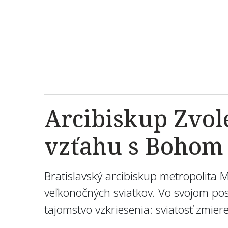
Arcibiskup Zvol
vzťahu s Bohom
Bratislavský arcibiskup metropolita 
veľkonočných sviatkov. Vo svojom posol
tajomstvo vzkriesenia: sviatosť zmiere