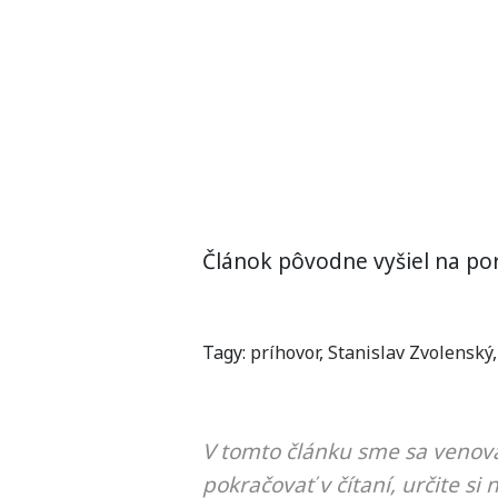
Článok pôvodne vyšiel na por
Tagy:
príhovor
,
Stanislav Zvolenský
V tomto článku sme sa venova
pokračovať v čítaní, určite si 