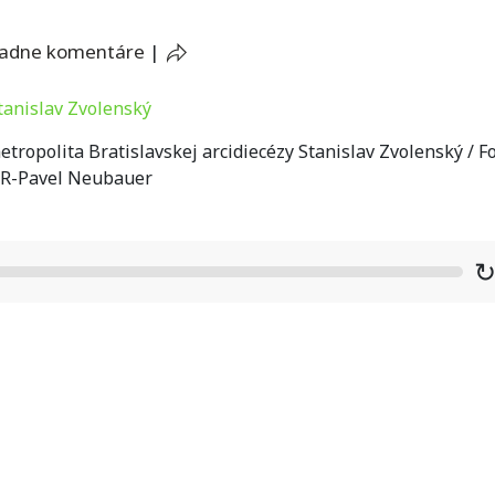
iadne komentáre
|
ropolita Bratislavskej arcidiecézy Stanislav Zvolenský / Fo
R-Pavel Neubauer