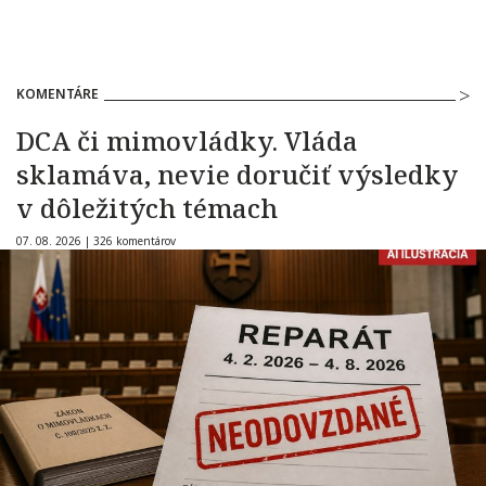
KOMENTÁRE
DCA či mimovládky. Vláda
sklamáva, nevie doručiť výsledky
v dôležitých témach
07. 08. 2026 |
326 komentárov