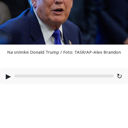
Na snímke Donald Trump / Foto: TASR/AP-Alex Brandon
▶
↻