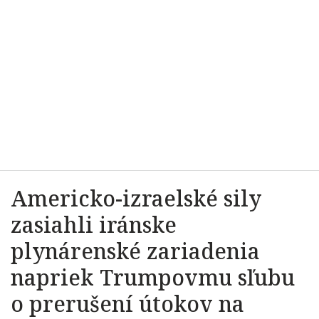
Americko-izraelské sily
zasiahli iránske
plynárenské zariadenia
napriek Trumpovmu sľubu
o prerušení útokov na