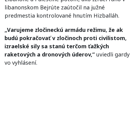
libanonskom Bejrúte zaútočil na južné
predmestia kontrolované hnutím Hizballáh.
„Varujeme zločineckú armádu režimu, že ak
budú pokračovať v zločinoch proti civilistom,
izraelské sily sa stanú terčom ťažkých
raketových a dronových úderov,“
uviedli gardy
vo vyhlásení.