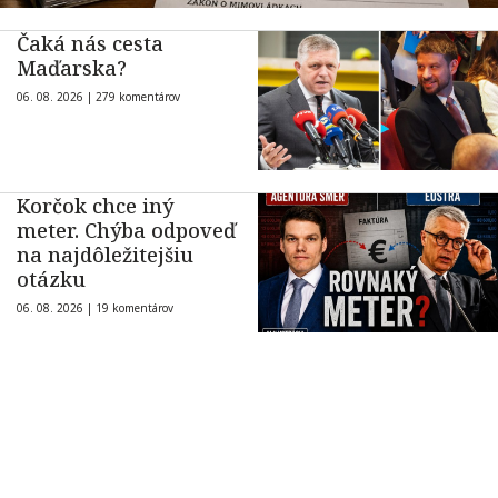
Čaká nás cesta
Maďarska?
06. 08. 2026 |
279 komentárov
Korčok chce iný
meter. Chýba odpoveď
na najdôležitejšiu
otázku
06. 08. 2026 |
19 komentárov