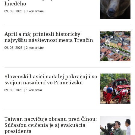
hnedého
09. 08. 2026 |
3 komentáre
Apríl a máj priniesli historicky
najvyššiu návštevnosť mesta Trenčín
09. 08. 2026 |
2 komentáre
Slovenskí hasiči naďalej pokračujú vo
svojom nasadení vo Francúzsku
09. 08. 2026 |
1 komentár
Taiwan nacvičuje obranu pred Čínou:
Súčasťou cvičenia je aj evakuácia
prezidenta