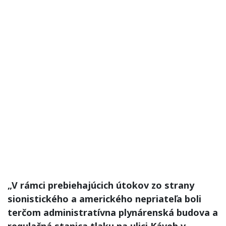
„V rámci prebiehajúcich útokov zo strany
sionistického a amerického nepriateľa boli
terčom administratívna plynárenská budova a