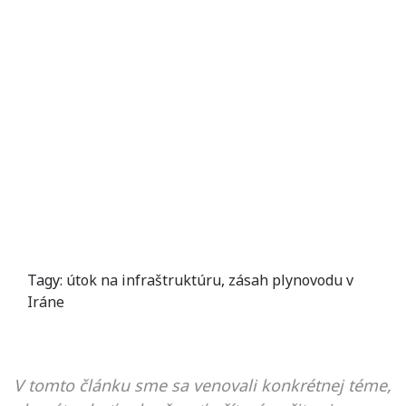
Tagy:
útok na infraštruktúru
,
zásah plynovodu v
Iráne
V tomto článku sme sa venovali konkrétnej téme,