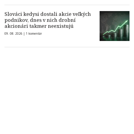
Slováci kedysi dostali akcie veľkých
podnikov, dnes v nich drobní
akcionári takmer neexistujú
09. 08. 2026 |
1 komentár