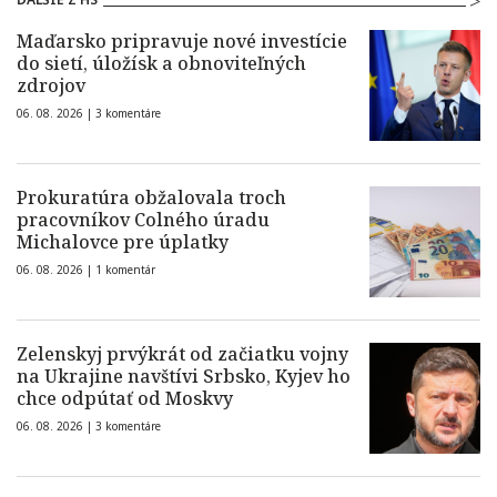
Maďarsko pripravuje nové investície
do sietí, úložísk a obnoviteľných
zdrojov
06. 08. 2026 |
3 komentáre
Prokuratúra obžalovala troch
pracovníkov Colného úradu
Michalovce pre úplatky
06. 08. 2026 |
1 komentár
Zelenskyj prvýkrát od začiatku vojny
na Ukrajine navštívi Srbsko, Kyjev ho
chce odpútať od Moskvy
06. 08. 2026 |
3 komentáre