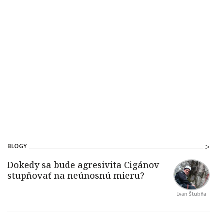
BLOGY
Ivan Štubňa