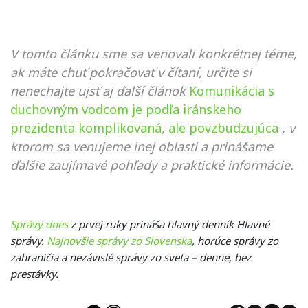
V tomto článku sme sa venovali konkrétnej téme,
ak máte chuť pokračovať v čítaní, určite si
nenechajte ujsť aj ďalší článok
Komunikácia s
duchovným vodcom je podľa iránskeho
prezidenta komplikovaná, ale povzbudzujúca
, v
ktorom sa venujeme inej oblasti a prinášame
ďalšie zaujímavé pohľady a praktické informácie.
Správy dnes
z prvej ruky prináša hlavný denník Hlavné
správy.
Najnovšie správy zo Slovenska
, horúce správy zo
zahraničia a nezávislé správy zo sveta – denne, bez
prestávky.