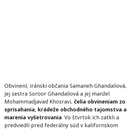
Obvinení, iránski občania Samaneh Ghandaliová,
jej sestra Soroor Ghandaliová a jej manžel
Mohammadjavad Khosravi,
čelia obvineniam zo
sprisahania, krádeže obchodného tajomstva a
marenia vyšetrovania
. Vo štvrtok ich zatkli a
predviedli pred federálny súd v kalifornskom