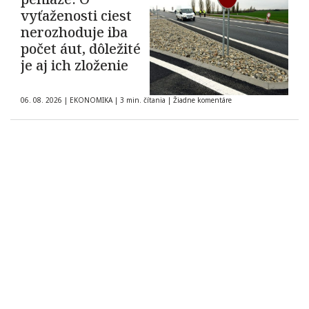
vyťaženosti ciest
nerozhoduje iba
počet áut, dôležité
je aj ich zloženie
06. 08. 2026
|
EKONOMIKA
|
3 min. čítania
|
Žiadne komentáre