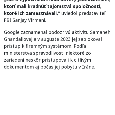
ktorí mali kradnúť tajomstvá spoločností,
ktoré ich zamestnávali,“
uviedol predstaviteľ
FBI Sanjay Virmani.
Google zaznamenal podozrivú aktivitu Samaneh
Ghandaliovej a v auguste 2023 jej zablokoval
prístup k firemným systémom. Podľa
ministerstva spravodlivosti niektoré zo
zariadení neskôr pristupovali k citlivým
dokumentom aj počas jej pobytu v Iráne.