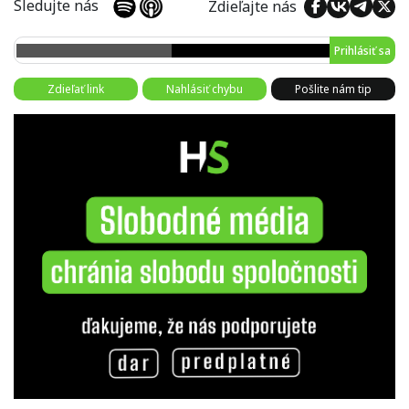
Sledujte nás
Zdieľajte nás
Prihlásiť sa
Zdieľať link
Nahlásiť chybu
Pošlite nám tip