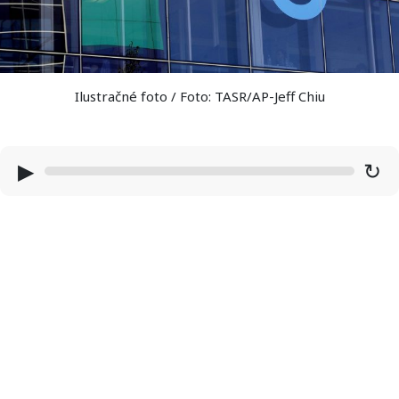
Ilustračné foto / Foto: TASR/AP-Jeff Chiu
▶
↻