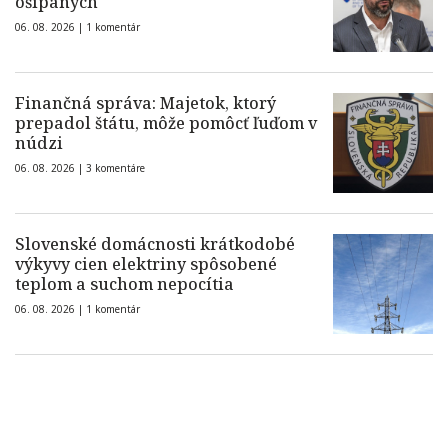
ošípaných
06. 08. 2026 |
1 komentár
Finančná správa: Majetok, ktorý
prepadol štátu, môže pomôcť ľuďom v
núdzi
06. 08. 2026 |
3 komentáre
Slovenské domácnosti krátkodobé
výkyvy cien elektriny spôsobené
teplom a suchom nepocítia
06. 08. 2026 |
1 komentár