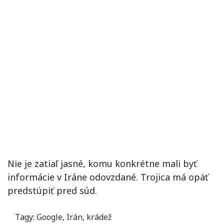
Nie je zatiaľ jasné, komu konkrétne mali byť
informácie v Iráne odovzdané. Trojica má opäť
predstúpiť pred súd.
Tagy:
Google
,
Irán
,
krádež