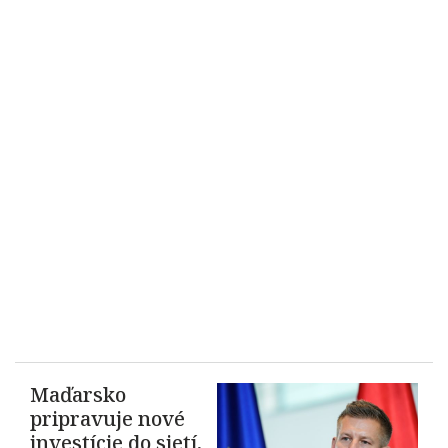
Maďarsko
pripravuje nové
investície do sietí,