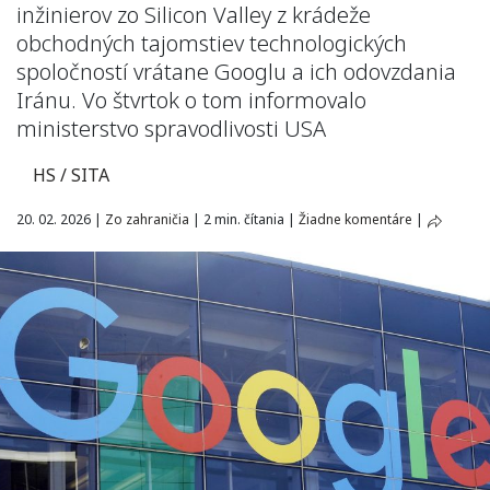
inžinierov zo Silicon Valley z krádeže
obchodných tajomstiev technologických
spoločností vrátane Googlu a ich odovzdania
Iránu. Vo štvrtok o tom informovalo
ministerstvo spravodlivosti USA
HS / SITA
20. 02. 2026
|
Zo zahraničia
|
2 min. čítania
|
Žiadne komentáre
|