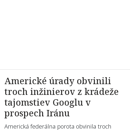
Americké úrady obvinili
troch inžinierov z krádeže
tajomstiev Googlu v
prospech Iránu
Americká federálna porota obvinila troch